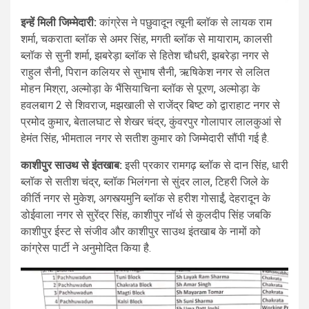
इन्हें मिली जिम्मेदारी:
कांग्रेस ने पछुवादून त्यूनी ब्लॉक से लायक राम
शर्मा, चकराता ब्लॉक से अमर सिंह, मगती ब्लॉक से मायाराम, कालसी
ब्लॉक से सुनी शर्मा, झबरेड़ा ब्लॉक से हितेश चौधरी, झबरेड़ा नगर से
राहुल सैनी, पिरान कलियर से सुभाष सैनी, ऋषिकेश नगर से ललित
मोहन मिश्रा, अल्मोड़ा के भैंसियाचिना ब्लॉक से पूरण, अल्मोड़ा के
हवलबाग 2 से शिवराज, मझखाली से राजेंद्र बिष्ट को द्वाराहाट नगर से
प्रमोद कुमार, बेतालघाट से शेखर चंद्र, कुंवरपुर गोलापार लालकुआं से
हेमंत सिंह, भीमताल नगर से सतीश कुमार को जिम्मेदारी सौंपी गई है.
काशीपुर साउथ से इंतखाब:
इसी प्रकार रामगढ़ ब्लॉक से दान सिंह, धारी
ब्लॉक से सतीश चंद्र, ब्लॉक भिलंगना से सुंदर लाल, टिहरी जिले के
कीर्ति नगर से मुकेश, अगस्त्यमुनि ब्लॉक से हरीश गोसाईं, देहरादून के
डोईवाला नगर से सुरेंद्र सिंह, काशीपुर नॉर्थ से कुलदीप सिंह जबकि
काशीपुर ईस्ट से संजीव और काशीपुर साउथ इंतखाब के नामों को
कांग्रेस पार्टी ने अनुमोदित किया है.