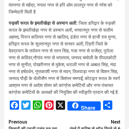
पंतनगर से महेंद्र, नगला नगर से हरि ओम लालपुर नगर से नरेश को
जिम्मेदारी मिली है.
रुड़की रूरल के इमलीखेड़ा से अस्मान अली:
जिला हरिद्वार के रुड़की
रूरल के इमलीखेड़ा नगर से उस्मान अली, भगवानपुर नगर से सलीम
अहमद, पिरान कलियर नगर से खालिद, ढंडेरा नगर से हाजी राव मुन्ना,
हरिद्वार रूरल के सुल्तानपुर नगर से सनवर अली, टिहरी जिले के
देवप्रयाग के तपोवन नगर से रतन सिंह, गजा नगर से राजेंद्र, पुरोला
नगर से कविंदर,नौगांव नगर से भगतराम, जनपद चमोली के पीपलकोटी
नगर से सुनील, पोखरीनगर से मुकेश, थराली नगर से अब्बल सिंह, नंदा
नगर से हर्षवर्धन, गुप्तकाशी नगर से मदन, तिलवाड़ा नगर से बिशन सिंह,
जनपद पौड़ी के थैलीसैंण नगर से बिशंभर ममगाईं, कोटद्वार रूरल के स्वर्ग
आश्रम नगर से आदेश तोमर को कांग्रेस कमेटियों और नगर पंचायत
कांग्रेस कमेटियों के अध्यक्षों की नियुक्ति की स्वीकृति प्रदान की गई है.
Facebook
Twitter
WhatsApp
Pinterest
X
Sha
Share
Continue
Previous
Next
सितारों की पहली पसंद बन रहा
मुंबई में बारिश से चॉल गिरने से 6