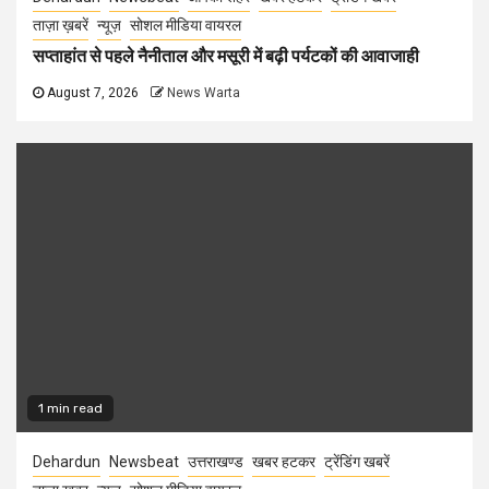
ताज़ा ख़बरें
न्यूज़
सोशल मीडिया वायरल
सप्ताहांत से पहले नैनीताल और मसूरी में बढ़ी पर्यटकों की आवाजाही
August 7, 2026
News Warta
1 min read
Dehardun
Newsbeat
उत्तराखण्ड
खबर हटकर
ट्रेंडिंग खबरें