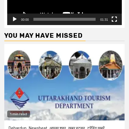
00:00
01:31
YOU MAY HAVE MISSED
1 min read
Dehardun
Newsbeat
आपका शहर
खबर हटकर
ट्रेंडिंग खबरें