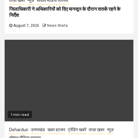
ताज़ा ख़बर
न्यूज़
सोशल मीडिया वायरल
जिलाधिकारी ने अधिकारियों को दिए मानसून के दौरान सतर्क रहने के
निर्देश
August 7, 2026
News Warta
1 min read
Dehardun
उत्तराखंड
खबर हटकर
ट्रेंडिंग खबरें
ताज़ा ख़बर
न्यूज़
सोशल मीडिया वायरल