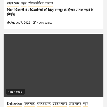
ताज़ा ख़बर
न्यूज़
सोशल मीडिया वायरल
जिलाधिकारी ने अधिकारियों को दिए मानसून के दौरान सतर्क रहने के
निर्देश
August 7, 2026
News Warta
1 min read
Dehardun
उत्तराखंड
खबर हटकर
ट्रेंडिंग खबरें
ताज़ा ख़बर
न्यूज़