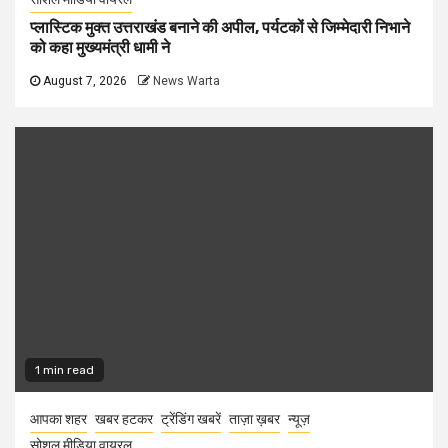
प्लास्टिक मुक्त उत्तराखंड बनाने की अपील, पर्यटकों से जिम्मेदारी निभाने
को कहा मुख्यमंत्री धामी ने
August 7, 2026
News Warta
1 min read
आपका शहर
खबर हटकर
ट्रेंडिंग खबरें
ताज़ा ख़बर
न्यूज़
सोशल मीडिया वायरल