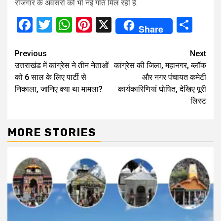
रोजगार के अवसरों को भी नई गति मिल रही है.
Facebook
Twitter
WhatsApp
Pinterest
X
Sha
Share
Continue
Previous
Next
उत्तराखंड में कांग्रेस ने तीन नेताओं
कांग्रेस की जिला, महानगर, ब्लॉक
Reading
को 6 साल के लिए पार्टी से
और नगर पंचायत कमेटी
निकाला, जानिए क्या था मामला?
कार्यकारिणियां घोषित, देखिए पूरी
लिस्ट
MORE STORIES