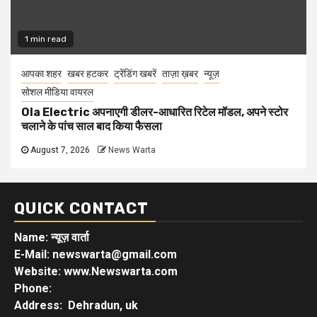
1 min read
आपका शहर
खबर हटकर
ट्रेंडिंग खबरें
ताज़ा ख़बर
न्यूज़
सोशल मीडिया वायरल
Ola Electric अपनाएगी डीलर-आधारित रिटेल मॉडल, अपने स्टोर
चलाने के पांच साल बाद किया फैसला
August 7, 2026
News Warta
QUICK CONTACT
Name: न्यूज़ वार्ता
E-Mail: newswarta@gmail.com
Website: www.Newswarta.com
Phone:
Address: Dehradun, uk