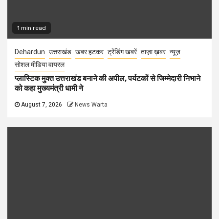
1 min read
Dehardun
उत्तराखंड
खबर हटकर
ट्रेंडिंग खबरें
ताज़ा ख़बर
न्यूज़
सोशल मीडिया वायरल
प्लास्टिक मुक्त उत्तराखंड बनाने की अपील, पर्यटकों से जिम्मेदारी निभाने
को कहा मुख्यमंत्री धामी ने
August 7, 2026
News Warta