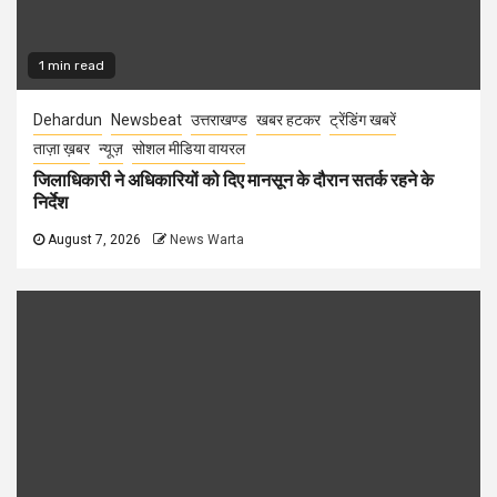
1 min read
Dehardun
Newsbeat
उत्तराखण्ड
खबर हटकर
ट्रेंडिंग खबरें
ताज़ा ख़बर
न्यूज़
सोशल मीडिया वायरल
जिलाधिकारी ने अधिकारियों को दिए मानसून के दौरान सतर्क रहने के
निर्देश
August 7, 2026
News Warta