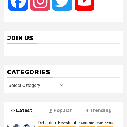
Facebook
Instagram
Twitter
YouTube
JOIN US
CATEGORIES
Categories
Latest
Popular
Trending
Dehardun
Newsbeat
आपका शहर
खबर हटकर