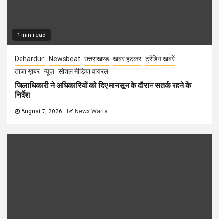
1 min read
Dehardun
Newsbeat
उत्तराखण्ड
खबर हटकर
ट्रेंडिंग खबरें
ताज़ा ख़बर
न्यूज़
सोशल मीडिया वायरल
जिलाधिकारी ने अधिकारियों को दिए मानसून के दौरान सतर्क रहने के
निर्देश
August 7, 2026
News Warta