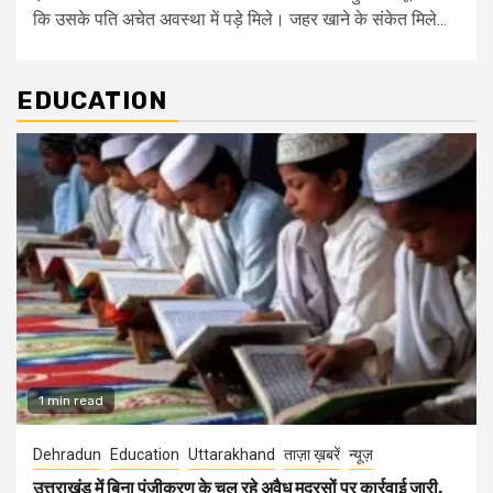
कि उसके पति अचेत अवस्था में पड़े मिले। जहर खाने के संकेत मिले...
EDUCATION
1 min read
Dehradun
Education
Uttarakhand
ताज़ा ख़बरें
न्यूज़
उत्तराखंड में बिना पंजीकरण के चल रहे अवैध मदरसों पर कार्रवाई जारी,