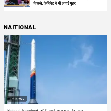
फैसले, कैबिनेट ने भी लगाई मुहर
NAITIONAL
1 min read
National
Newsbeat
ट्रेंडिंग खबरें
ताज़ा ख़बर
देश
न्यूज़