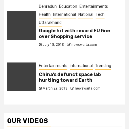
Dehradun
Education
Entertainments
Health
International
National
Tech
Uttarakhand
Google hit with record EU fine
over Shopping service
July 18, 2018
newswarta.com
Entertainments
International
Trending
China’s defunct space lab
hurtling toward Earth
March 29, 2018
newswarta.com
OUR VIDEOS