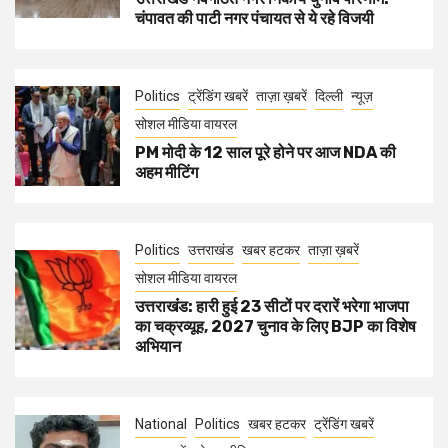
चंपावत की पाटी नगर पंचायत से ये रहे विजयी
Politics
ट्रेंडिंग खबरें
ताज़ा ख़बरें
दिल्ली
न्यूज़
सोशल मीडिया वायरल
PM मोदी के 12 साल पूरे होने पर आज NDA की
अहम मीटिंग
Politics
उत्तराखंड
खबर हटकर
ताज़ा ख़बरें
सोशल मीडिया वायरल
उत्तराखंंड: हारी हुई 23 सीटों पर दरारें भरेगा भाजपा
का चक्रव्यूह, 2027 चुनाव के लिए BJP का विशेष
अभियान
National
Politics
खबर हटकर
ट्रेंडिंग खबरें