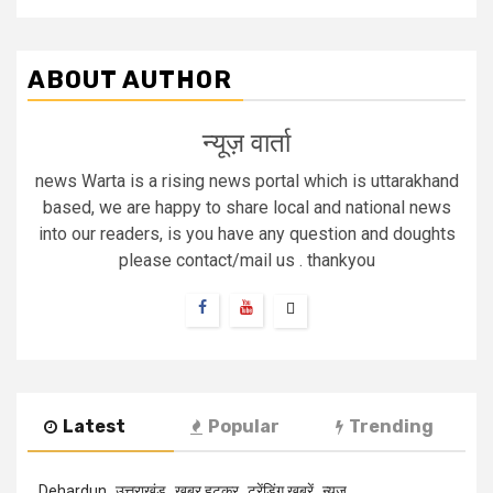
ABOUT AUTHOR
न्यूज़ वार्ता
news Warta is a rising news portal which is uttarakhand
based, we are happy to share local and national news
into our readers, is you have any question and doughts
please contact/mail us . thankyou
Latest
Popular
Trending
Dehardun
उत्तराखंड
खबर हटकर
ट्रेंडिंग खबरें
न्यूज़