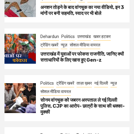
अनशन तोड़ने के बाद वांगचुक का नया वीडियो, इन 3
मांगों पर बनी सहमति, स्वाद पर भी बोले
Dehardun
Politics
उत्तराखंड
खबर हटकर
ट्रेंडिंग खबरें
न्यूज़
सोशल मीडिया वायरल
उत्तराखंड में युवाओं पर फोकस राजनीति, जानिए क्यों
सत्ताधारियों के लिए खास हुए Gen-z
Politics
ट्रेंडिंग खबरें
ताज़ा ख़बर
नई दिल्ली
न्यूज़
सोशल मीडिया वायरल
सोनम वांगचुक को जबरन अस्पताल ले गई दिल्ली
पुलिस, CJP का आरोप- छात्रों के साथ की धक्का-
मुक्की