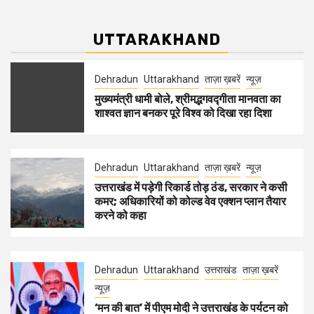
UTTARAKHAND
Dehradun
Uttarakhand
ताज़ा ख़बरें
न्यूज़
मुख्यमंत्री धामी बोले, श्रीमद्भगवद्गीता मानवता का
शाश्वत ज्ञान बनकर पूरे विश्व को दिखा रहा दिशा
Dehradun
Uttarakhand
ताज़ा ख़बरें
न्यूज़
उत्तराखंड में पड़ेगी रिकार्ड तोड़ ठंड, सरकार ने कसी
कमर; अधिकारियों को कोल्ड वेव एक्शन प्लान तैयार
करने को कहा
Dehradun
Uttarakhand
उत्तराखंड
ताज़ा ख़बरें
न्यूज़
‘मन की बात’ में पीएम मोदी ने उत्तराखंड के पर्यटन को