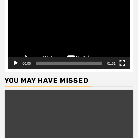
Video
Player
00:00
01:31
YOU MAY HAVE MISSED