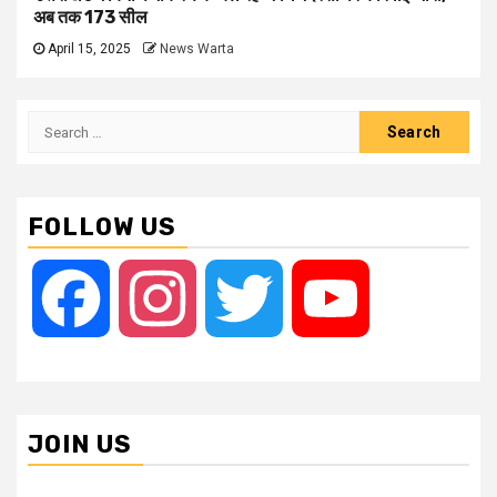
अब तक 173 सील
April 15, 2025
News Warta
Search
for:
FOLLOW US
Facebook
Instagram
Twitter
YouTube
JOIN US