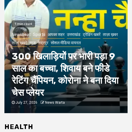
1 min read
Newsbeat
Sports
आपका शहर
उत्तराखंड
ट्रेंडिंग खबरें
ताज़ा ख़बर
ताज़ा ख़बरें
न्यूज़
रुद्रपुर
सोशल मीडिया वायरल
300 खिलाड़ियों पर भारी पड़ा 9
साल का बच्चा, शिवाय बने फीडे
रेटिंग चैंपियन, कोरोना ने बना दिया
चेस प्लेयर
July 27, 2026
News Warta
HEALTH