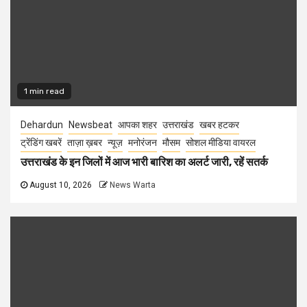
1 min read
Dehardun
Newsbeat
आपका शहर
उत्तराखंड
खबर हटकर
ट्रेंडिंग खबरें
ताज़ा ख़बर
न्यूज़
मनोरंजन
मौसम
सोशल मीडिया वायरल
उत्तराखंड के इन जिलों में आज भारी बारिश का अलर्ट जारी, रहें सतर्क
August 10, 2026
News Warta