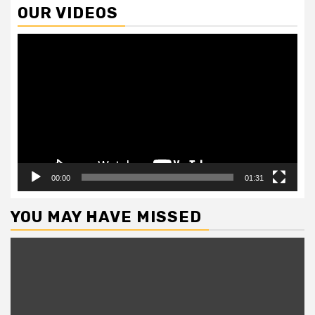
OUR VIDEOS
Video
Player
00:00
01:31
YOU MAY HAVE MISSED