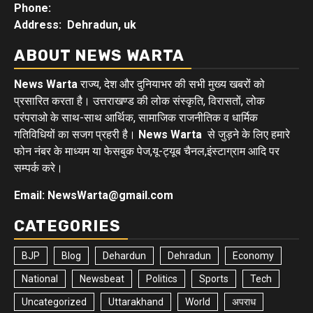
Phone:
Address: Dehradun, uk
ABOUT NEWS WARTA
News Warta
राज्य, देश और दुनियाभर की सभी मुख्य खबरों को
प्रसारित करता है। उत्तराखण्ड की लोक संस्कृति, विरासतों, लोक
परंपराओ के साथ-साथ आर्थिक, सामाजिक राजनीतिक व धार्मिक
गतिविधियों का सजग प्रहरी है।
News Warta
से जुड़ने के लिए हमारे
फोन नंबर के माध्यम या फेसबुक पेज,यू-ट्यूब चैनल,इंस्टाग्राम आदि पर
सम्पर्क करे।
Email: NewsWarta@gmail.com
CATEGORIES
BJP
Blog
Dehardun
Dehradun
Economy
National
Newsbeat
Politics
Sports
Tech
Uncategorized
Uttarakhand
World
अपराध