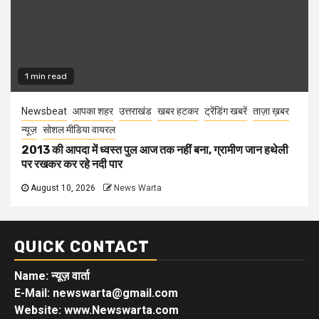
1 min read
Newsbeat
आपका शहर
उत्तराखंड
खबर हटकर
ट्रेंडिंग खबरें
ताज़ा ख़बर
न्यूज़
सोशल मीडिया वायरल
2013 की आपदा में ध्वस्त पुल आज तक नहीं बना, ग्रामीण जान हथेली
पर रखकर कर रहे नदी पार
August 10, 2026
News Warta
QUICK CONTACT
Name: न्यूज़ वार्ता
E-Mail: newswarta@gmail.com
Website: www.Newswarta.com