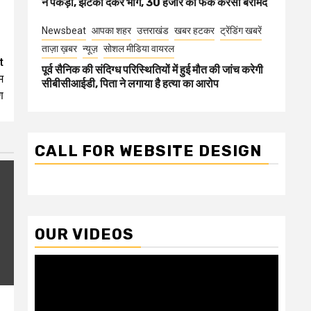
ने पकड़ा, झटका देकर भागे, 30 हजार की फेक करेंसी बरामद
Newsbeat
आपका शहर
उत्तराखंड
खबर हटकर
ट्रेंडिंग खबरें
ताज़ा ख़बर
न्यूज़
सोशल मीडिया वायरल
t
पूर्व सैनिक की संदिग्ध परिस्थितियों में हुई मौत की जांच करेगी
म
सीबीसीआईडी, पिता ने लगाया है हत्या का आरोप
ण
CALL FOR WEBSITE DESIGN
OUR VIDEOS
Video
Player