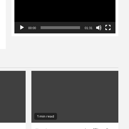
00:00
01:31
1 min read