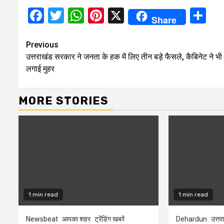
Facebook
Twitter
WhatsApp
Pinterest
X
Sh
Share
Continue
Previous
उत्तराखंड सरकार ने जनता के हक में लिए तीन बड़े फैसले, कैबिनेट ने भी
Reading
लगाई मुहर
MORE STORIES
1 min read
1 min read
Newsbeat
आपका शहर
ट्रेंडिंग खबरें
Dehardun
उत्तर