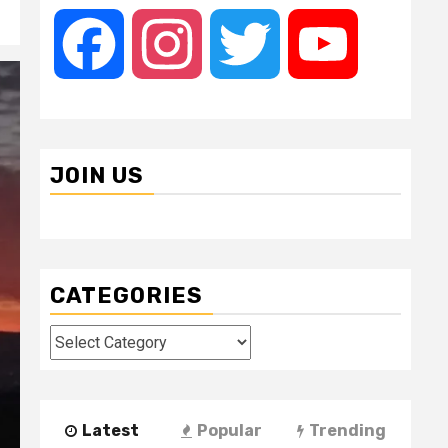
Facebook
Instagram
Twitter
YouTube
JOIN US
CATEGORIES
Categories
Latest
Popular
Trending