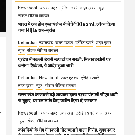
Newsbeat
आपका शहर
ट्रेंडिंग खबरें
ताज़ा ख़बर
न्यूज़
सोशल मीडिया वायरल
भारत में अब होम एप्लायंसेज भी बेचेगी Xiaomi, लॉन्च किया
नया Mijia सब-ब्रांड
Dehardun
उत्तराखंड
खबर हटकर
ट्रेंडिंग खबरें
ताज़ा ख़बर
न्यूज़
सोशल मीडिया वायरल
प्रदेश में नकली डेयरी उत्पादों पर सख्ती, मिलावटखोरों पर
कसेगा शिकंजा, ये आदेश हुआ जारी
Dehardun
Newsbeat
खबर हटकर
ट्रेंडिंग खबरें
ताज़ा ख़बर
न्यूज़
सोशल मीडिया वायरल
उत्तराखंड के सबसे बड़े आयकर दाता ऋषभ पंत की सीएम धामी
से गुहार, घर बनाने के लिए जमीन दिला दो सरकार
य
Newsbeat
आपका शहर
उत्तराखंड
ट्रेंडिंग खबरें
ताज़ा ख़बर
न्यूज़
सोशल मीडिया वायरल
कांवड़ियों के भेष में नकली नोट चलाने वाला गिरोह, दुकानदार