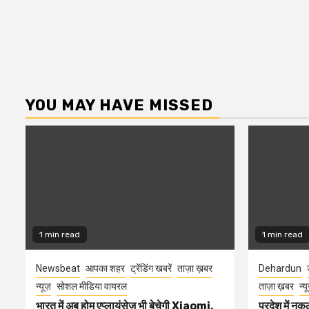
YOU MAY HAVE MISSED
1 min read
1 min read
Newsbeat
आपका शहर
ट्रेंडिंग खबरें
ताज़ा ख़बर
Dehardun
न्यूज़
सोशल मीडिया वायरल
ताज़ा ख़बर
न्य
भारत में अब होम एप्लायंसेज भी बेचेगी Xiaomi,
प्रदेश में नक