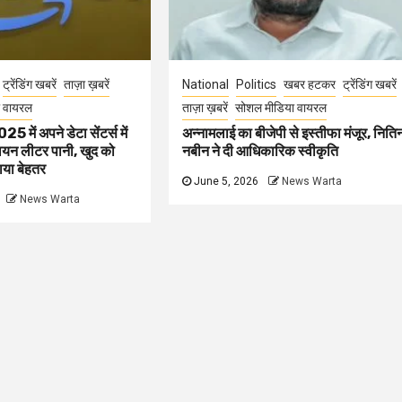
ट्रेंडिंग खबरें
ताज़ा ख़बरें
National
Politics
खबर हटकर
ट्रेंडिंग खबरें
 वायरल
ताज़ा ख़बरें
सोशल मीडिया वायरल
ें अपने डेटा सेंटर्स में
अन्नामलाई का बीजेपी से इस्तीफा मंजूर, निति
ियन लीटर पानी, खुद को
नबीन ने दी आधिकारिक स्वीकृति
बताया बेहतर
June 5, 2026
News Warta
News Warta