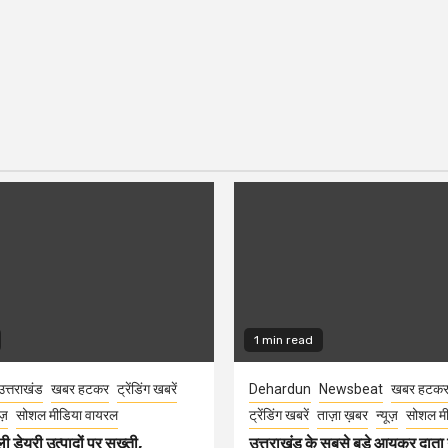
1 min read
उत्तराखंड
खबर हटकर
ट्रेंडिंग खबरें
Dehardun
Newsbeat
खबर हटक
ूज़
सोशल मीडिया वायरल
ट्रेंडिंग खबरें
ताज़ा ख़बर
न्यूज़
सोशल मी
ली डेयरी उत्पादों पर सख्ती,
उत्तराखंड के सबसे बड़े आयकर दात