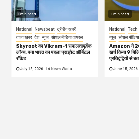
1 min read
1 min read
National
Newsbeat
ट्रेंडिंग खबरें
National
Tech
ताज़ा ख़बर
देश
न्यूज़
सोशल मीडिया वायरल
न्यूज़
सोशल मीडिया
Skyroot का Vikram-1 सफलतापूर्वक
Amazon ने 2025 म
लॉन्च, बना भारत का पहला प्राइवेट ऑर्बिटल
खर्च किया 9 बिल
रॉकेट
प्रतिद्वंद्वियों से 
July 18, 2026
News Warta
June 15, 2026