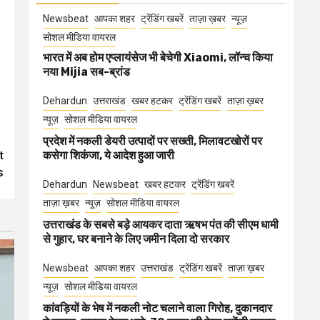
Newsbeat
आपका शहर
ट्रेंडिंग खबरें
ताज़ा ख़बर
न्यूज़
सोशल मीडिया वायरल
भारत में अब होम एप्लायंसेज भी बेचेगी Xiaomi, लॉन्च किया
नया Mijia सब-ब्रांड
Dehardun
उत्तराखंड
खबर हटकर
ट्रेंडिंग खबरें
ताज़ा ख़बर
न्यूज़
सोशल मीडिया वायरल
प्रदेश में नकली डेयरी उत्पादों पर सख्ती, मिलावटखोरों पर
t
कसेगा शिकंजा, ये आदेश हुआ जारी
s
Dehardun
Newsbeat
खबर हटकर
ट्रेंडिंग खबरें
ताज़ा ख़बर
न्यूज़
सोशल मीडिया वायरल
उत्तराखंड के सबसे बड़े आयकर दाता ऋषभ पंत की सीएम धामी
से गुहार, घर बनाने के लिए जमीन दिला दो सरकार
Newsbeat
आपका शहर
उत्तराखंड
ट्रेंडिंग खबरें
ताज़ा ख़बर
न्यूज़
सोशल मीडिया वायरल
कांवड़ियों के भेष में नकली नोट चलाने वाला गिरोह, दुकानदार