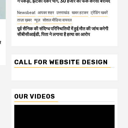
ने पकड़ा, झटका देकर भागे, 30 हजार की फेक करेंसी बरामद
Newsbeat
आपका शहर
उत्तराखंड
खबर हटकर
ट्रेंडिंग खबरें
ताज़ा ख़बर
न्यूज़
सोशल मीडिया वायरल
पूर्व सैनिक की संदिग्ध परिस्थितियों में हुई मौत की जांच करेगी
सीबीसीआईडी, पिता ने लगाया है हत्या का आरोप
न
CALL FOR WEBSITE DESIGN
OUR VIDEOS
Video
Player