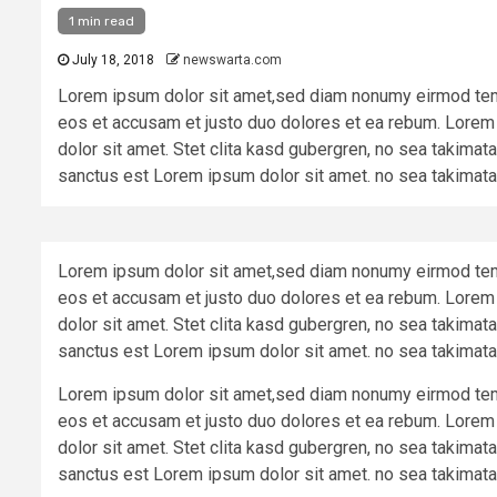
1 min read
July 18, 2018
newswarta.com
Lorem ipsum dolor sit amet,sed diam nonumy eirmod tempo
eos et accusam et justo duo dolores et ea rebum. Lorem
dolor sit amet. Stet clita kasd gubergren, no sea takima
sanctus est Lorem ipsum dolor sit amet. no sea takimata
Lorem ipsum dolor sit amet,sed diam nonumy eirmod tempo
eos et accusam et justo duo dolores et ea rebum. Lorem
dolor sit amet. Stet clita kasd gubergren, no sea takima
sanctus est Lorem ipsum dolor sit amet. no sea takimata
Lorem ipsum dolor sit amet,sed diam nonumy eirmod tempo
eos et accusam et justo duo dolores et ea rebum. Lorem
dolor sit amet. Stet clita kasd gubergren, no sea takima
sanctus est Lorem ipsum dolor sit amet. no sea takimata