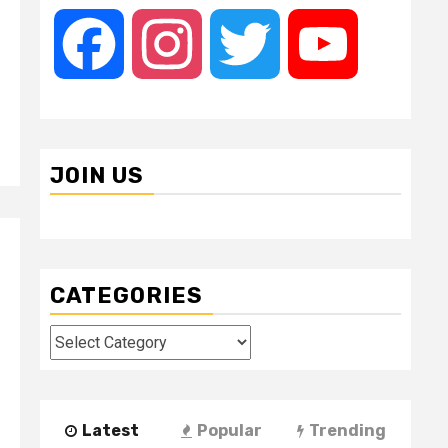
Facebook
Instagram
Twitter
YouTube
JOIN US
CATEGORIES
Categories
Latest
Popular
Trending