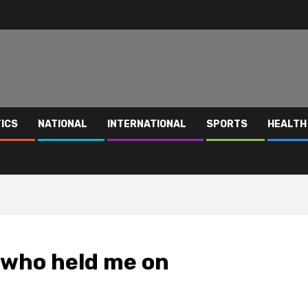
TICS
NATIONAL
INTERNATIONAL
SPORTS
HEALTH
’ who held me on