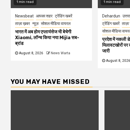
1 min read
1 min read
Newsbeat
आपका शहर
ट्रेंडिंग खबरें
Dehardun
उत्तर
ताज़ा ख़बर
न्यूज़
सोशल मीडिया वायरल
ट्रेंडिंग खबरें
ताज़ा
सोशल मीडिया वायर
भारत में अब होम एप्लायंसेज भी बेचेगी
Xiaomi, लॉन्च किया नया Mijia सब-
प्रदेश में नकली ड
ब्रांड
मिलावटखोरों पर 
जारी
August 8, 2026
News Warta
August 8, 202
YOU MAY HAVE MISSED