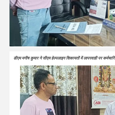
डीएम मनीष कुमार ने सीएम हेल्पलाइन शिकायतों में लापरवाही पर कर्मचार