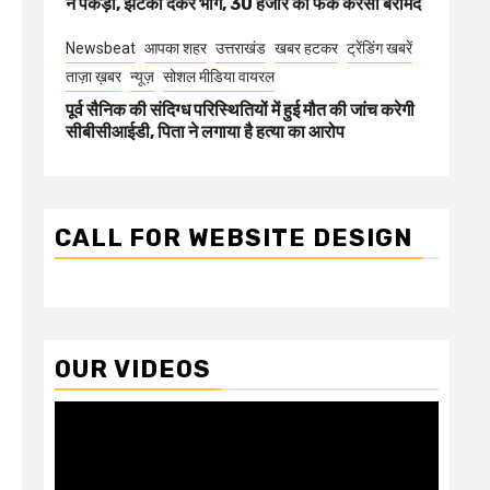
ने पकड़ा, झटका देकर भागे, 30 हजार की फेक करेंसी बरामद
Newsbeat
आपका शहर
उत्तराखंड
खबर हटकर
ट्रेंडिंग खबरें
ताज़ा ख़बर
न्यूज़
सोशल मीडिया वायरल
पूर्व सैनिक की संदिग्ध परिस्थितियों में हुई मौत की जांच करेगी
सीबीसीआईडी, पिता ने लगाया है हत्या का आरोप
CALL FOR WEBSITE DESIGN
OUR VIDEOS
Video
Player