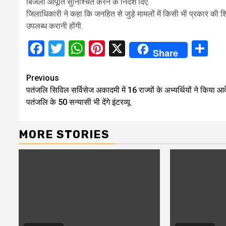
बिजली आपूर्ति सुनिश्चित करने के निर्देश दिए.
जिलाधिकारी ने कहा कि जनहित से जुड़े मामलों में किसी भी प्रकार की शिथि
उपलब्ध करानी होंगी.
Facebook
Twitter
WhatsApp
Pinterest
X
Sh
Share
Continue
Previous
पतंजलि सिविल सर्विसेज अकादमी में 16 राज्यों के अभ्यर्थियों ने किया आ
Reading
पतंजलि के 50 सन्यासी भी देंगे इंटरव्यू
MORE STORIES