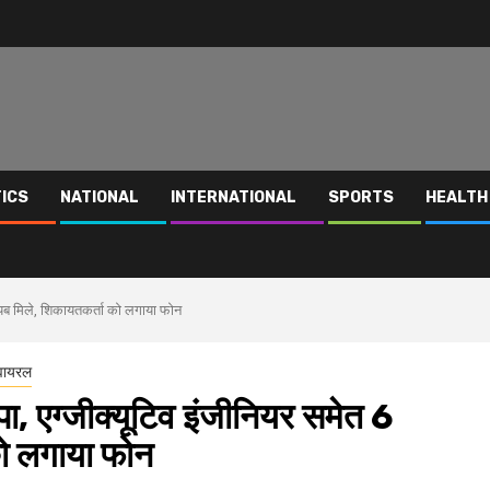
TICS
NATIONAL
INTERNATIONAL
SPORTS
HEALTH
ायब मिले, शिकायतकर्ता को लगाया फोन
वायरल
, एग्जीक्यूटिव इंजीनियर समेत 6
को लगाया फोन