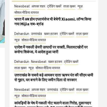
Newsbeat
आपका शहर
ट्रेंडिंग खबरें
ताज़ा ख़बर
न्यूज़
सोशल मीडिया वायरल
भारत में अब होम एप्लायंसेज भी बेचेगी Xiaomi, लॉन्च किया
नया Mijia सब-ब्रांड
Dehardun
उत्तराखंड
खबर हटकर
ट्रेंडिंग खबरें
ताज़ा ख़बर
न्यूज़
सोशल मीडिया वायरल
प्रदेश में नकली डेयरी उत्पादों पर सख्ती, मिलावटखोरों पर
कसेगा शिकंजा, ये आदेश हुआ जारी
Dehardun
Newsbeat
खबर हटकर
ट्रेंडिंग खबरें
ताज़ा ख़बर
न्यूज़
सोशल मीडिया वायरल
उत्तराखंड के सबसे बड़े आयकर दाता ऋषभ पंत की सीएम धामी
से गुहार, घर बनाने के लिए जमीन दिला दो सरकार
Newsbeat
आपका शहर
उत्तराखंड
ट्रेंडिंग खबरें
ताज़ा ख़बर
न्यूज़
सोशल मीडिया वायरल
कांवड़ियों के भेष में नकली नोट चलाने वाला गिरोह, दुकानदार