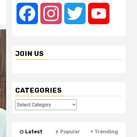
Facebook
Instagram
Twitter
YouTube
JOIN US
CATEGORIES
Categories
Latest
Popular
Trending