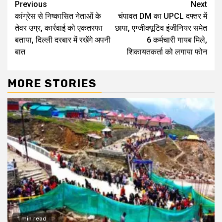
Continue
Previous
Next
कांग्रेस से निष्कासित नेताओं के
चंपावत DM का UPCL दफ्तर में
Reading
तेवर उग्र, कार्रवाई को एकतरफा
छापा, एग्जीक्यूटिव इंजीनियर समेत
बताया, दिल्ली दरबार में रखेंगे अपनी
6 कर्मचारी गायब मिले,
बात
शिकायतकर्ता को लगाया फोन
MORE STORIES
1 min read