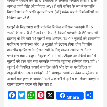
मार्गदर्शन प्रदान कर रहे हैं. अकादमी के संरक्षक भारतीय शिक्षा बोर्ड के
अध्यक्ष एनपी सिंह (सेवानिवृत IAS) हैं. वहीं सचिव के रूप में पतंजलि
विश्वविद्यालय के प्रति कुलपति प्रो. (डॉ.) मयंक अपनी जिम्मेदारियों का
निर्वहन कर रहे हैं.
छात्रों के लिए खास बातें:
पतंजलि सिविल सर्विसेज अकादमी में 16
राज्यों के अभ्यर्थियों ने आवेदन किया है. जिसमें पतंजलि के 50 सन्यासी
इंटरव्यू भी देंगे. वहीं 14 जुलाई तक आवेदन, 15-17 जुलाई को आवासीय
प्रशिक्षण कार्यशाला और 18 जुलाई को इंटरव्यू होगा. तीन दिवसीय
आवसीय प्रशिक्षण के दौरान सभी के लिए भोजन, आवास से लेकर
प्रशिक्षण तक सबकुछ निशुल्क होगा. सभी पंजीकृत अभ्यर्थियों को 14
जुलाई की शाम पांच तक पतंजलि योगपीठ पहुंचना अनिवार्य होगा.वहीं 21
जुलाई से नियमित कक्षाएं संचालित होंगी और देश के प्रतिष्ठित एवं
अनुभवी मेंटर्स अपना मार्गदर्शन देंगे. योगगुरु स्वामी रामदेवव आयुर्वेदाचार्य
आचार्य बालकृष्ण के संकल्पों वाले अकादमी में प्रवेश को लेकर छात्रों में
खासा उत्साह देखने को मिल रहा है.
Facebook
Twitter
WhatsApp
Pinterest
X
Sha
Share