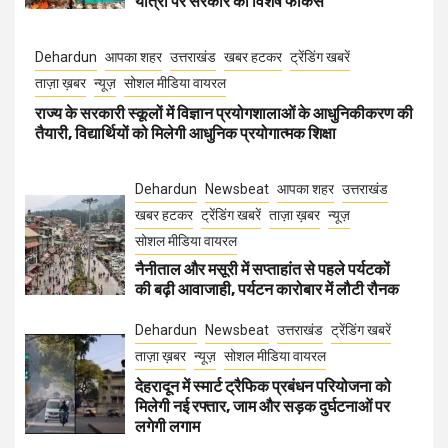
यात्रा पर सरकार का विशेष फोकस
Dehardun
आपका शहर
उत्तराखंड
खबर हटकर
ट्रेंडिंग खबरें
ताज़ा ख़बर
न्यूज़
सोशल मीडिया वायरल
राज्य के सरकारी स्कूलों में विज्ञान प्रयोगशालाओं के आधुनिकीकरण की
तैयारी, विद्यार्थियों को मिलेगी आधुनिक प्रयोगात्मक शिक्षा
Dehardun
Newsbeat
आपका शहर
उत्तराखंड
खबर हटकर
ट्रेंडिंग खबरें
ताज़ा ख़बर
न्यूज़
सोशल मीडिया वायरल
नैनीताल और मसूरी में सप्ताहांत से पहले पर्यटकों
की बढ़ी आवाजाही, पर्यटन कारोबार में लौटी रौनक
Dehardun
Newsbeat
उत्तराखंड
ट्रेंडिंग खबरें
ताज़ा ख़बर
न्यूज़
सोशल मीडिया वायरल
देहरादून में स्मार्ट ट्रैफिक प्रबंधन परियोजना को
मिलेगी नई रफ्तार, जाम और सड़क दुर्घटनाओं पर
लगेगी लगाम