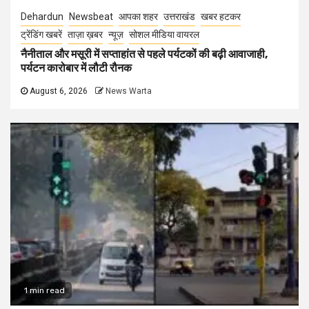
Dehardun
Newsbeat
आपका शहर
उत्तराखंड
खबर हटकर
ट्रेंडिंग खबरें
ताज़ा ख़बर
न्यूज़
सोशल मीडिया वायरल
नैनीताल और मसूरी में सप्ताहांत से पहले पर्यटकों की बढ़ी आवाजाही,
पर्यटन कारोबार में लौटी रौनक
August 6, 2026
News Warta
1 min read