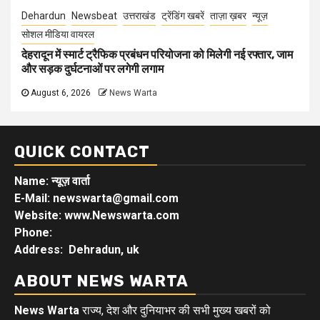
Dehardun
Newsbeat
उत्तराखंड
ट्रेंडिंग खबरें
ताज़ा ख़बर
न्यूज़
सोशल मीडिया वायरल
देहरादून में स्मार्ट ट्रैफिक प्रबंधन परियोजना को मिलेगी नई रफ्तार, जाम
और सड़क दुर्घटनाओं पर लगेगी लगाम
August 6, 2026
News Warta
QUICK CONTACT
Name: न्यूज़ वार्ता
E-Mail: newswarta@gmail.com
Website: www.Newswarta.com
Phone:
Address: Dehradun, uk
ABOUT NEWS WARTA
News Warta
राज्य, देश और दुनियाभर की सभी मुख्य खबरों को