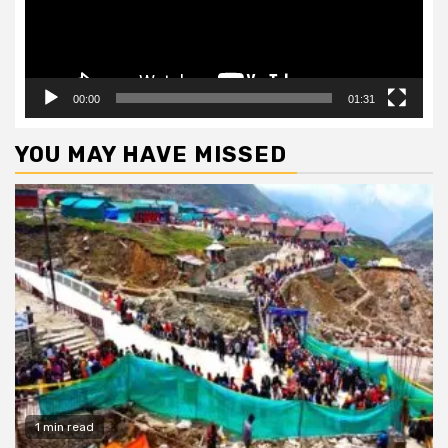
00:00
01:31
YOU MAY HAVE MISSED
1 min read