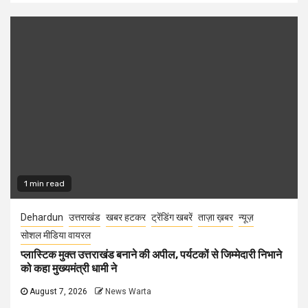
1 min read
Dehardun
उत्तराखंड
खबर हटकर
ट्रेंडिंग खबरें
ताज़ा ख़बर
न्यूज़
सोशल मीडिया वायरल
प्लास्टिक मुक्त उत्तराखंड बनाने की अपील, पर्यटकों से जिम्मेदारी निभाने
को कहा मुख्यमंत्री धामी ने
August 7, 2026
News Warta