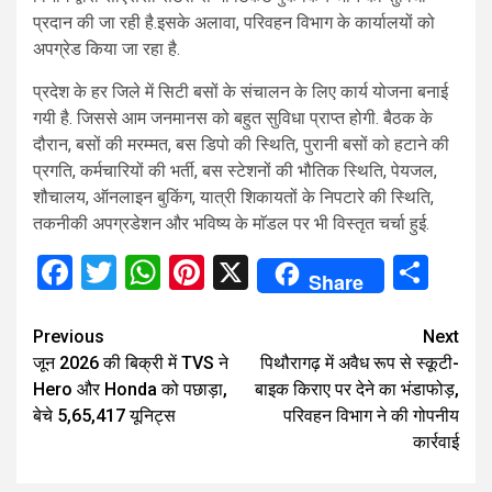
प्रदान की जा रही है.इसके अलावा, परिवहन विभाग के कार्यालयों को
अपग्रेड किया जा रहा है.
प्रदेश के हर जिले में सिटी बसों के संचालन के लिए कार्य योजना बनाई
गयी है. जिससे आम जनमानस को बहुत सुविधा प्राप्त होगी. बैठक के
दौरान, बसों की मरम्मत, बस डिपो की स्थिति, पुरानी बसों को हटाने की
प्रगति, कर्मचारियों की भर्ती, बस स्टेशनों की भौतिक स्थिति, पेयजल,
शौचालय, ऑनलाइन बुकिंग, यात्री शिकायतों के निपटारे की स्थिति,
तकनीकी अपग्रडेशन और भविष्य के माॅडल पर भी विस्तृत चर्चा हुई.
Facebook
Twitter
WhatsApp
Pinterest
X
Sha
Share
Continue
Previous
Next
जून 2026 की बिक्री में TVS ने
पिथौरागढ़ में अवैध रूप से स्कूटी-
Reading
Hero और Honda को पछाड़ा,
बाइक किराए पर देने का भंडाफोड़,
बेचे 5,65,417 यूनिट्स
परिवहन विभाग ने की गोपनीय
कार्रवाई