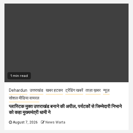
1 min read
Dehardun
उत्तराखंड
खबर हटकर
ट्रेंडिंग खबरें
ताज़ा ख़बर
न्यूज़
सोशल मीडिया वायरल
प्लास्टिक मुक्त उत्तराखंड बनाने की अपील, पर्यटकों से जिम्मेदारी निभाने
को कहा मुख्यमंत्री धामी ने
August 7, 2026
News Warta