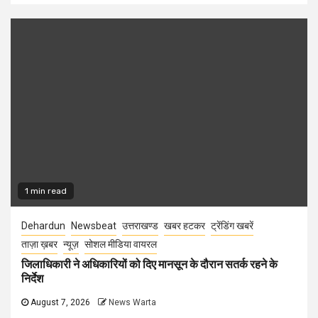
1 min read
Dehardun
Newsbeat
उत्तराखण्ड
खबर हटकर
ट्रेंडिंग खबरें
ताज़ा ख़बर
न्यूज़
सोशल मीडिया वायरल
जिलाधिकारी ने अधिकारियों को दिए मानसून के दौरान सतर्क रहने के
निर्देश
August 7, 2026
News Warta