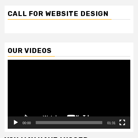
CALL FOR WEBSITE DESIGN
OUR VIDEOS
Video
Player
00:00
01:31