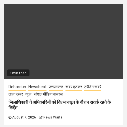
1 min read
Dehardun
Newsbeat
उत्तराखण्ड
खबर हटकर
ट्रेंडिंग खबरें
ताज़ा ख़बर
न्यूज़
सोशल मीडिया वायरल
जिलाधिकारी ने अधिकारियों को दिए मानसून के दौरान सतर्क रहने के
निर्देश
August 7, 2026
News Warta