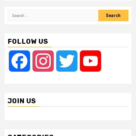
Search
for:
FOLLOW US
Facebook
Instagram
Twitter
YouTube
JOIN US