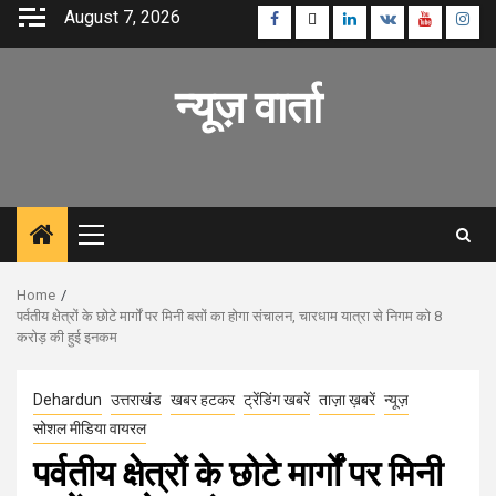
Skip
August 7, 2026
Facebook
Twitter
Linkedin
VK
Youtube
Inst
to
content
न्यूज़ वार्ता
Primary
Menu
Home
पर्वतीय क्षेत्रों के छोटे मार्गों पर मिनी बसों का होगा संचालन, चारधाम यात्रा से निगम को 8
करोड़ की हुई इनकम
Dehardun
उत्तराखंड
खबर हटकर
ट्रेंडिंग खबरें
ताज़ा ख़बरें
न्यूज़
सोशल मीडिया वायरल
पर्वतीय क्षेत्रों के छोटे मार्गों पर मिनी