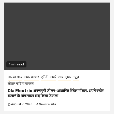
1 min read
आपका शहर
खबर हटकर
ट्रेंडिंग खबरें
ताज़ा ख़बर
न्यूज़
सोशल मीडिया वायरल
Ola Electric अपनाएगी डीलर-आधारित रिटेल मॉडल, अपने स्टोर
चलाने के पांच साल बाद किया फैसला
August 7, 2026
News Warta