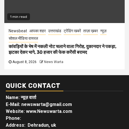
1 min read
Newsbeat
आपका शहर
उत्तराखंड
ट्रेंडिंग खबरें
ताज़ा ख़बर
न्यूज़
सोशल मीडिया वायरल
कांवड़ियों के भेष में नकली नोट चलाने वाला गिरोह, दुकानदार ने पकड़ा,
झटका देकर भागे, 30 हजार की फेक करेंसी बरामद
August 8, 2026
News Warta
QUICK CONTACT
Name: न्यूज़ वार्ता
E-Mail: newswarta@gmail.com
Website: www.Newswarta.com
Phone:
Address: Dehradun, uk