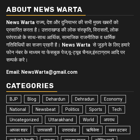
ABOUT NEWS WARTA
News Warta
राज्य, देश और दुनियाभर की सभी मुख्य खबरों को
प्रसारित करता है। उत्तराखण्ड की लोक संस्कृति, विरासतों, लोक
परंपराओ के साथ-साथ आर्थिक, सामाजिक राजनीतिक व धार्मिक
गतिविधियों का सजग प्रहरी है।
News Warta
से जुड़ने के लिए हमारे
फोन नंबर के माध्यम या फेसबुक पेज,यू-ट्यूब चैनल,इंस्टाग्राम आदि पर
सम्पर्क करे।
Email: NewsWarta@gmail.com
CATEGORIES
BJP
Blog
Dehardun
Dehradun
Economy
National
Newsbeat
Politics
Sports
Tech
Uncategorized
Uttarakhand
World
अपराध
आपका शहर
उत्तरकाशी
उत्तराखंड
ऋषिकेश
खबर हटकर