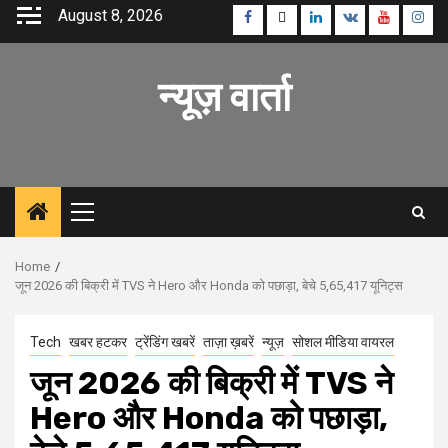
Skip
August 8, 2026
Facebook
Twitter
Linkedin
VK
Youtube
Inst
to
content
न्यूज़ वार्ता
Primary
Menu
Home
जून 2026 की बिक्री में TVS ने Hero और Honda को पछाड़ा, बेचे 5,65,417 यूनिट्स
Tech
खबर हटकर
ट्रेंडिंग खबरें
ताज़ा ख़बरें
न्यूज़
सोशल मीडिया वायरल
जून 2026 की बिक्री में TVS ने
Hero और Honda को पछाड़ा,