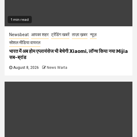
1 min read
Newsbeat
आपका शहर
ट्रेंडिंग खबरें
ताज़ा ख़बर
न्यूज़
सोशल मीडिया वायरल
भारत में अब होम एप्लायंसेज भी बेचेगी Xiaomi, लॉन्च किया नया Mijia
सब-ब्रांड
August 8, 2026
News Warta