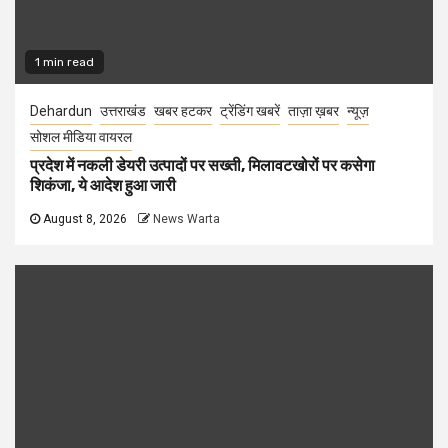
1 min read
Dehardun
उत्तराखंड
खबर हटकर
ट्रेंडिंग खबरें
ताज़ा ख़बर
न्यूज़
सोशल मीडिया वायरल
प्रदेश में नकली डेयरी उत्पादों पर सख्ती, मिलावटखोरों पर कसेगा
शिकंजा, ये आदेश हुआ जारी
August 8, 2026
News Warta