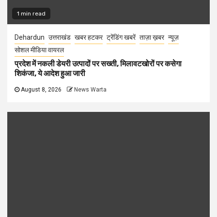
1 min read
Dehardun
उत्तराखंड
खबर हटकर
ट्रेंडिंग खबरें
ताज़ा ख़बर
न्यूज़
सोशल मीडिया वायरल
प्रदेश में नकली डेयरी उत्पादों पर सख्ती, मिलावटखोरों पर कसेगा
शिकंजा, ये आदेश हुआ जारी
August 8, 2026
News Warta