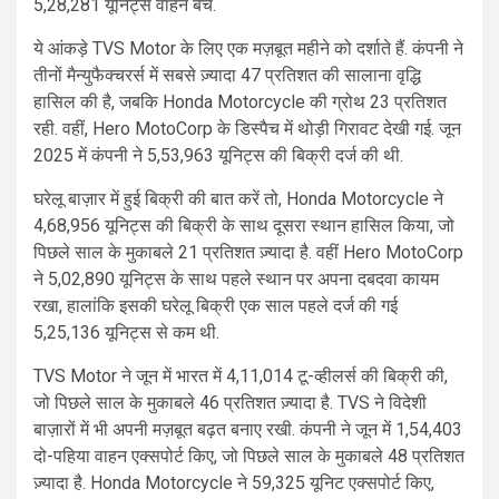
5,28,281 यूनिट्स वाहन बेचे.
ये आंकड़े TVS Motor के लिए एक मज़बूत महीने को दर्शाते हैं. कंपनी ने
तीनों मैन्युफैक्चरर्स में सबसे ज़्यादा 47 प्रतिशत की सालाना वृद्धि
हासिल की है, जबकि Honda Motorcycle की ग्रोथ 23 प्रतिशत
रही. वहीं, Hero MotoCorp के डिस्पैच में थोड़ी गिरावट देखी गई. जून
2025 में कंपनी ने 5,53,963 यूनिट्स की बिक्री दर्ज की थी.
घरेलू बाज़ार में हुई बिक्री की बात करें तो, Honda Motorcycle ने
4,68,956 यूनिट्स की बिक्री के साथ दूसरा स्थान हासिल किया, जो
पिछले साल के मुकाबले 21 प्रतिशत ज़्यादा है. वहीं Hero MotoCorp
ने 5,02,890 यूनिट्स के साथ पहले स्थान पर अपना दबदवा कायम
रखा, हालांकि इसकी घरेलू बिक्री एक साल पहले दर्ज की गई
5,25,136 यूनिट्स से कम थी.
TVS Motor ने जून में भारत में 4,11,014 टू-व्हीलर्स की बिक्री की,
जो पिछले साल के मुकाबले 46 प्रतिशत ज़्यादा है. TVS ने विदेशी
बाज़ारों में भी अपनी मज़बूत बढ़त बनाए रखी. कंपनी ने जून में 1,54,403
दो-पहिया वाहन एक्सपोर्ट किए, जो पिछले साल के मुकाबले 48 प्रतिशत
ज़्यादा है. Honda Motorcycle ने 59,325 यूनिट एक्सपोर्ट किए,