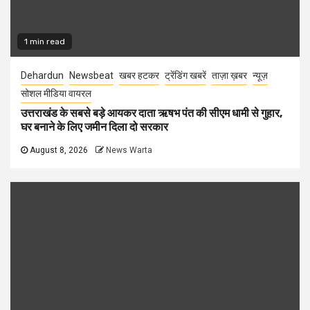
1 min read
Dehardun
Newsbeat
खबर हटकर
ट्रेंडिंग खबरें
ताज़ा ख़बर
न्यूज़
सोशल मीडिया वायरल
उत्तराखंड के सबसे बड़े आयकर दाता ऋषभ पंत की सीएम धामी से गुहार,
घर बनाने के लिए जमीन दिला दो सरकार
August 8, 2026
News Warta