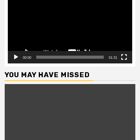
Player
00:00
01:31
YOU MAY HAVE MISSED