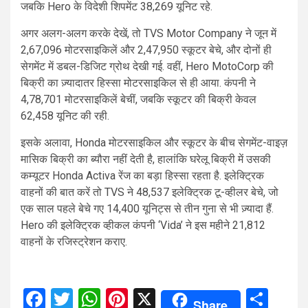
जबकि Hero के विदेशी शिपमेंट 38,269 यूनिट रहे.
अगर अलग-अलग करके देखें, तो TVS Motor Company ने जून में
2,67,096 मोटरसाइकिलें और 2,47,950 स्कूटर बेचे, और दोनों ही
सेगमेंट में डबल-डिजिट ग्रोथ देखी गई. वहीं, Hero MotoCorp की
बिक्री का ज़्यादातर हिस्सा मोटरसाइकिल से ही आया. कंपनी ने
4,78,701 मोटरसाइकिलें बेचीं, जबकि स्कूटर की बिक्री केवल
62,458 यूनिट की रही.
इसके अलावा, Honda मोटरसाइकिल और स्कूटर के बीच सेगमेंट-वाइज़
मासिक बिक्री का ब्यौरा नहीं देती है, हालांकि घरेलू बिक्री में उसकी
कम्यूटर Honda Activa रेंज का बड़ा हिस्सा रहता है. इलेक्ट्रिक
वाहनों की बात करें तो TVS ने 48,537 इलेक्ट्रिक टू-व्हीलर बेचे, जो
एक साल पहले बेचे गए 14,400 यूनिट्स से तीन गुना से भी ज़्यादा हैं.
Hero की इलेक्ट्रिक व्हीकल कंपनी ‘Vida’ ने इस महीने 21,812
वाहनों के रजिस्ट्रेशन कराए.
Facebook
Twitter
WhatsApp
Pinterest
X
Sha
Share