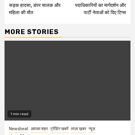
Reading
सड़क हादसा, डंपर चालक और
पदाधिकारियों का मार्गदर्शन और
महिला की मौत
पार्टी नेताओं को दिए टिप्स
MORE STORIES
1 min read
Newsbeat
आपका शहर
ट्रेंडिंग खबरें
ताज़ा ख़बर
न्यूज़