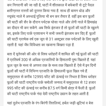
कर निगरानी की जा रही है, घाटी में शीतकाल में बर्फबारी से टूटे पैदल
क्षतीग्रस्त रास्तों को दुरस्त किया गया है. साथ ही बामन धोड और
स्यूचंद नाले में अस्थाई पुलिया भी बन कर तैयार है. वहीं इस बार फूलों
की घाटी की सैर के दौरान पर्यटक घोसा नाले और लेगी नाले में हिमखंड
का दीदार भी कर सकेंगे. अब सिर्फ इंतजार है तो फूलों की घाटी के खुलने
का, इसके लिए पार्क प्रशासन ने सभी जरूरी इंतजाम कर दिए हैं. फूलों
की घाटी प्रत्येक वर्ष एक जून से 31 अक्टूबर तक पर्यटकों के लिए खुली
रहती है. यहां जैव विविधता का खजाना बिखरा पड़ा है.
बता दें यूनेस्को की ओर से विश्व धरोहरों में शामिल की गई फूलों की घाटी
में प्रतिवर्ष 300 से अधिक प्रजातियों के हिमालयी पुष्प खिलते हैं. यहां
फूल जून के मध्य से अगस्त तक के मध्य तक खिलते हैं. ऐसे में इन दिनों
फूलों की घाटी में विभिन्न प्रजाति के हिमालयी फूल खिल गये हैं.
समुद्रतल से करीब 12995 फीट की ऊंचाई पर स्थित है विश्व धरोहर
फूलों की घाटी राष्ट्रीय पार्क चमोली जनपद में समुद्रतल से 12 हजार
995 फीट की ऊंचाई पर करीब 87.5 वर्ग किमी क्षेत्र में फैली है. फूलों
की घाटी राष्ट्रीय पार्क नंदा देवी राष्ट्रीय उद्यान के तहत आती है.
यहां दुर्लभ प्रजाति के रंग-बिरंगी तितलियां, हर्बल जड़ी-बूटियां व बेस