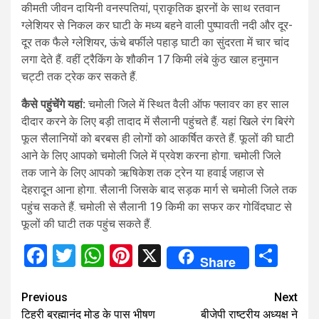
कीमती जीवन दायिनी वनस्पतियां, प्राकृतिक झरनों के साथ रतवान
ग्लेशियर से निकल कर घाटी के मध्य बहने वाली पुष्पावती नदी और दूर-
दूर तक फैले ग्लेशियर, ऊंचे बर्फीले पहाड़ घाटी का सुंदरता में चार चांद
लगा देते हैं. वहीं ट्रैकिंग के शौकीन 17 किमी लंबे कुंठ खाल हनुमान
चट्टी तक ट्रेक कर सकते हैं.
कैसे पहुंचेंगे यहां:
चमोली जिले में स्थित वैली ऑफ फ्लावर का हर साल
दीदार करने के लिए बड़ी तादाद में सैलानी पहुंचते हैं. यहां खिले रंग बिरंगे
फूल सैलानियों को बरबस ही लोगों को आकर्षित करते हैं. फूलों की घाटी
आने के लिए आपको चमोली जिले में प्रवेश करना होगा. चमोली जिले
तक जाने के लिए आपको ऋषिकेश तक ट्रेन या हवाई जहाज से
देहरादून आना होगा. सैलानी जिसके बाद सड़क मार्ग से चमोली जिले तक
पहुंच सकते हैं. चमोली से सैलानी 19 किमी का सफर कर गोविंदघाट से
फूलों की घाटी तक पहुंच सकते हैं.
Facebook
Twitter
WhatsApp
Pinterest
X
Sha
Share
Continue
Previous
Next
टिहरी ब्रह्मानंद मोड़ के पास भीषण
बीजेपी राष्ट्रीय अध्यक्ष ने