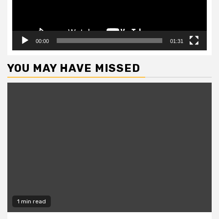
00:00
01:31
YOU MAY HAVE MISSED
1 min read