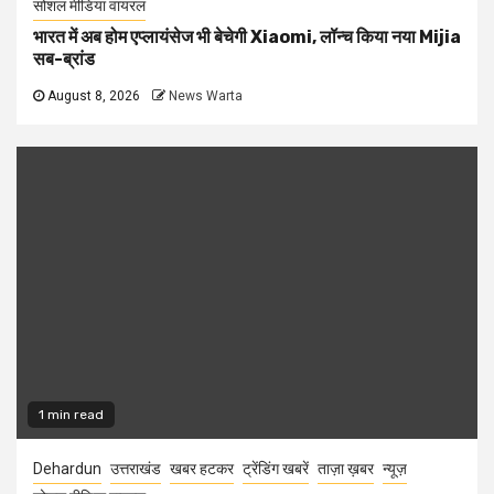
सोशल मीडिया वायरल
भारत में अब होम एप्लायंसेज भी बेचेगी Xiaomi, लॉन्च किया नया Mijia
सब-ब्रांड
August 8, 2026
News Warta
1 min read
Dehardun
उत्तराखंड
खबर हटकर
ट्रेंडिंग खबरें
ताज़ा ख़बर
न्यूज़