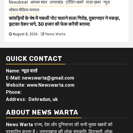
Newsbeat
आपका शहर
उत्तराखंड
ट्रेंडिंग खबरें
ताज़ा ख़बर
न्यूज़
सोशल मीडिया वायरल
कांवड़ियों के भेष में नकली नोट चलाने वाला गिरोह, दुकानदार ने पकड़ा,
झटका देकर भागे, 30 हजार की फेक करेंसी बरामद
August 8, 2026
News Warta
QUICK CONTACT
Name: न्यूज़ वार्ता
E-Mail: newswarta@gmail.com
Website: www.Newswarta.com
Phone:
Address: Dehradun, uk
ABOUT NEWS WARTA
News Warta
राज्य, देश और दुनियाभर की सभी मुख्य खबरों को
प्रसारित करता है। उत्तराखण्ड की लोक संस्कृति, विरासतों, लोक