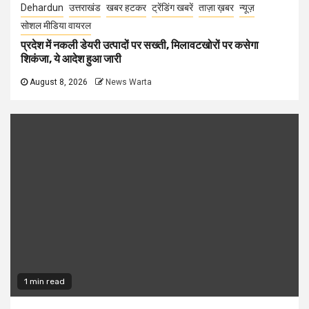
Dehardun
उत्तराखंड
खबर हटकर
ट्रेंडिंग खबरें
ताज़ा ख़बर
न्यूज़
सोशल मीडिया वायरल
प्रदेश में नकली डेयरी उत्पादों पर सख्ती, मिलावटखोरों पर कसेगा
शिकंजा, ये आदेश हुआ जारी
August 8, 2026
News Warta
1 min read