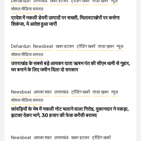
Dehardun
उत्तराखंड
खबर हटकर
ट्रेंडिंग खबरें
ताज़ा ख़बर
न्यूज़
सोशल मीडिया वायरल
प्रदेश में नकली डेयरी उत्पादों पर सख्ती, मिलावटखोरों पर कसेगा
शिकंजा, ये आदेश हुआ जारी
Dehardun
Newsbeat
खबर हटकर
ट्रेंडिंग खबरें
ताज़ा ख़बर
न्यूज़
सोशल मीडिया वायरल
उत्तराखंड के सबसे बड़े आयकर दाता ऋषभ पंत की सीएम धामी से गुहार,
घर बनाने के लिए जमीन दिला दो सरकार
Newsbeat
आपका शहर
उत्तराखंड
ट्रेंडिंग खबरें
ताज़ा ख़बर
न्यूज़
सोशल मीडिया वायरल
कांवड़ियों के भेष में नकली नोट चलाने वाला गिरोह, दुकानदार ने पकड़ा,
झटका देकर भागे, 30 हजार की फेक करेंसी बरामद
Newsbeat
आपका शहर
उत्तराखंड
खबर हटकर
ट्रेंडिंग खबरें