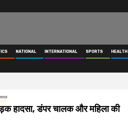
TICS
NATIONAL
INTERNATIONAL
SPORTS
HEALTH
वायरल
 सड़क हादसा, डंपर चालक और महिला की