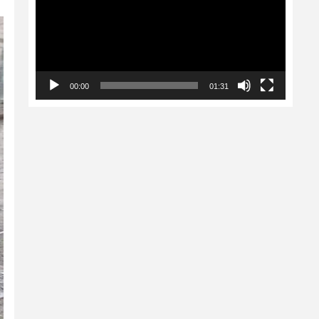
00:00
01:31