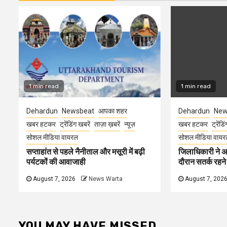
1 min read
1 min read
Dehardun
Newsbeat
आपका शहर
Dehardun
New
खबर हटकर
ट्रेंडिंग खबरें
ताज़ा ख़बरें
न्यूज़
खबर हटकर
ट्रेंडि
सोशल मीडिया वायरल
सोशल मीडिया वायर
सप्ताहांत से पहले नैनीताल और मसूरी में बढ़ी
जिलाधिकारी ने अ
पर्यटकों की आवाजाही
दौरान सतर्क रहने क
August 7, 2026
News Warta
August 7, 202
YOU MAY HAVE MISSED