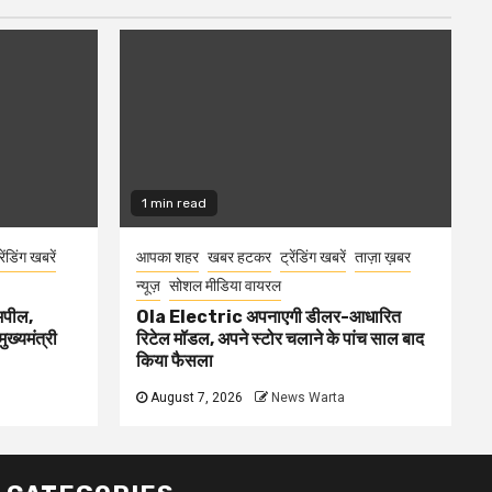
1 min read
रेंडिंग खबरें
आपका शहर
खबर हटकर
ट्रेंडिंग खबरें
ताज़ा ख़बर
न्यूज़
सोशल मीडिया वायरल
 अपील,
Ola Electric अपनाएगी डीलर-आधारित
ुख्यमंत्री
रिटेल मॉडल, अपने स्टोर चलाने के पांच साल बाद
किया फैसला
August 7, 2026
News Warta