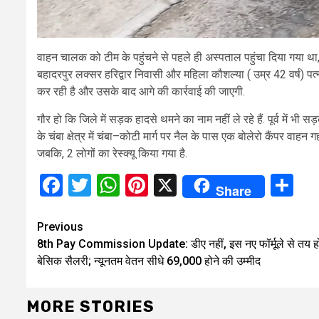
वाहन चालक को टीम के पहुंचने से पहले ही अस्पताल पहुंचा दिया गया थ
बहादरपुर लक्सर हरिद्वार निवासी और महिला कौशल्या ( उम्र 42 वर्ष) पत्नी
कर रही है और उसके बाद आगे की कार्रवाई की जाएगी.
गौर हो कि जिले में सड़क हादसे थमने का नाम नहीं ले रहे हैं. पूर्व में भ
के चंबा क्षेत्र में चंबा–कोटी मार्ग पर नैल के पास एक बोलेरो कैंपर वाहन 
जबकि, 2 लोगों का रेस्क्यू किया गया है.
Facebook
Twitter
WhatsApp
Pinterest
X
Sh
Share
Continue
Previous
8th Pay Commission Update: डीए नहीं, इस नए फॉर्मूले से तय ह
Reading
बेसिक सैलरी; न्यूनतम वेतन सीधे ₹69,000 होने की उम्मीद
MORE STORIES