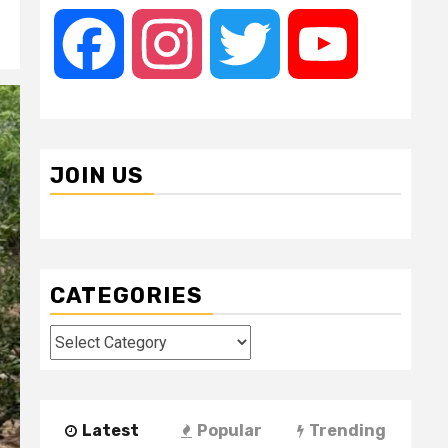
Facebook
Instagram
Twitter
YouTube
JOIN US
CATEGORIES
Categories
Latest
Popular
Trending