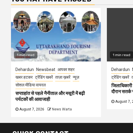
1 min read
1 min read
Dehardun
Newsbeat
आपका शहर
Dehardun
खबर हटकर
ट्रेंडिंग खबरें
ताज़ा ख़बरें
न्यूज़
ट्रेंडिंग खबरें
त
सोशल मीडिया वायरल
जिलाधिकारी न
दौरान सतर्क र
सप्ताहांत से पहले नैनीताल और मसूरी में बढ़ी
पर्यटकों की आवाजाही
August 7, 
August 7, 2026
News Warta