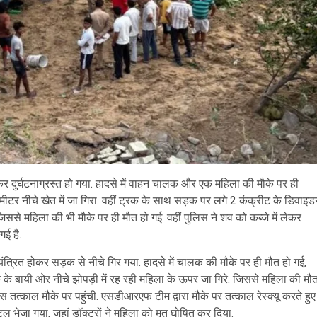
र दुर्घटनाग्रस्त हो गया. हादसे में वाहन चालक और एक महिला की मौके पर ही
टर नीचे खेत में जा गिरा. वहीं ट्रक के साथ सड़क पर लगे 2 कंक्रीट के डिवाइड
िससे महिला की भी मौके पर ही मौत हो गई. वहीं पुलिस ने शव को कब्जे में लेकर
गई है.
ंत्रित होकर सड़क से नीचे गिर गया. हादसे में चालक की मौके पर ही मौत हो गई,
े बायी ओर नीचे झोपड़ी में रह रही महिला के ऊपर जा गिरे. जिससे महिला की मौ
त्काल मौके पर पहुंची. एसडीआरएफ टीम द्वारा मौके पर तत्काल रेस्क्यू करते हुए
ल भेजा गया, जहां डॉक्टरों ने महिला को मृत घोषित कर दिया.