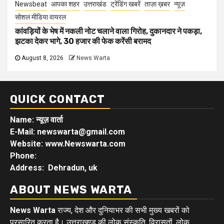
Newsbeat
आपका शहर
उत्तराखंड
ट्रेंडिंग खबरें
ताज़ा ख़बर
न्यूज़
सोशल मीडिया वायरल
कांवड़ियों के भेष में नकली नोट चलाने वाला गिरोह, दुकानदार ने पकड़ा,
झटका देकर भागे, 30 हजार की फेक करेंसी बरामद
August 8, 2026
News Warta
QUICK CONTACT
Name: न्यूज़ वार्ता
E-Mail: newswarta@gmail.com
Website: www.Newswarta.com
Phone:
Address: Dehradun, uk
ABOUT NEWS WARTA
News Warta
राज्य, देश और दुनियाभर की सभी मुख्य खबरों को
प्रसारित करता है। उत्तराखण्ड की लोक संस्कृति, विरासतों, लोक