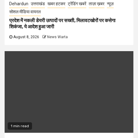
Dehardun
उत्तराखंड
खबर हटकर
ट्रेंडिंग खबरें
ताज़ा ख़बर
न्यूज़
सोशल मीडिया वायरल
प्रदेश में नकली डेयरी उत्पादों पर सख्ती, मिलावटखोरों पर कसेगा
शिकंजा, ये आदेश हुआ जारी
August 8, 2026
News Warta
1 min read