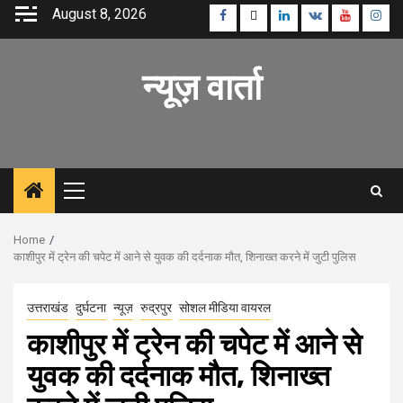
Skip
August 8, 2026
Facebook
Twitter
Linkedin
VK
Youtube
Inst
to
content
न्यूज़ वार्ता
Primary
Menu
Home
काशीपुर में ट्रेन की चपेट में आने से युवक की दर्दनाक मौत, शिनाख्त करने में जुटी पुलिस
उत्तराखंड
दुर्घटना
न्यूज़
रुद्रपुर
सोशल मीडिया वायरल
काशीपुर में ट्रेन की चपेट में आने से
युवक की दर्दनाक मौत, शिनाख्त