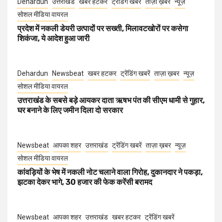
Dehardun
उत्तराखंड
खबर हटकर
ट्रेंडिंग खबरें
ताज़ा ख़बर
न्यूज़
सोशल मीडिया वायरल
प्रदेश में नकली डेयरी उत्पादों पर सख्ती, मिलावटखोरों पर कसेगा
शिकंजा, ये आदेश हुआ जारी
Dehardun
Newsbeat
खबर हटकर
ट्रेंडिंग खबरें
ताज़ा ख़बर
न्यूज़
सोशल मीडिया वायरल
उत्तराखंड के सबसे बड़े आयकर दाता ऋषभ पंत की सीएम धामी से गुहार,
घर बनाने के लिए जमीन दिला दो सरकार
Newsbeat
आपका शहर
उत्तराखंड
ट्रेंडिंग खबरें
ताज़ा ख़बर
न्यूज़
सोशल मीडिया वायरल
कांवड़ियों के भेष में नकली नोट चलाने वाला गिरोह, दुकानदार ने पकड़ा,
झटका देकर भागे, 30 हजार की फेक करेंसी बरामद
Newsbeat
आपका शहर
उत्तराखंड
खबर हटकर
ट्रेंडिंग खबरें