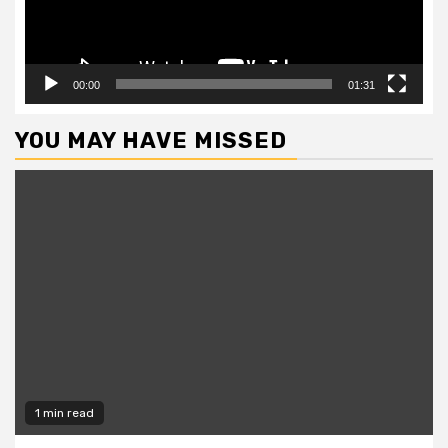
00:00
01:31
YOU MAY HAVE MISSED
1 min read