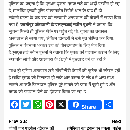
पुलिस का कहना है कि प्रथम दृष्टया मृतक नशे का आदी प्रतीत हो रहा
है, हालांकि इसकी पुष्टि पोस्टमार्टम रिपोर्ट आने के बाद ही हो
सकेगी.घटना के बाद शव को सरकारी अस्पताल की मोर्चरी में रखवा दिया
गया है.
काशीपुर कोतवाली के एसएसआई नवीन बुधनी
ने बताया कि
सूचना मिलते ही पुलिस मौके पर पहुंच गई थी. युवक को तत्काल
अस्पताल ले जाया गया, लेकिन डॉक्टरों ने उसे मृत घोषित कर दिया.
पुलिस ने पंचनामा भरकर शव को पोस्टमार्टम के लिए भेज दिया
है.एसएसआई नवीन बुधनी ने बताया कि मृतक की पहचान कराने के लिए
स्थानीय लोगों और आसपास के क्षेत्रों में पूछताछ की जा रही है.
साथ ही पुलिस आसपास लगे सीसीटीवी कैमरों की फुटेज भी खंगाल रही
है ताकि मृतक की शिनाख्त हो सके और घटना के संबंध में अन्य तथ्य
सामने आ सकें.फिलहाल पुलिस पूरे मामले की जांच में जुटी हुई है और
मृतक की पहचान होने का इंतजार किया जा रहा है.
Facebook
Twitter
WhatsApp
Pinterest
X
Sha
Share
Continue
Previous
Next
चौथी बार पेट्रोल-डीजल की
अमेरिका का ईरान पर हमला, माइंस