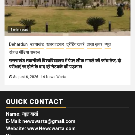
1 min read
Dehardun
उत्तराखंड
खबर हटकर
ट्रेंडिंग खबरें
ताज़ा ख़बर
न्यूज़
सोशल मीडिया वायरल
उत्तराखंड तकनीकी विश्वविद्यालय में पेपर लीक मामले की जांच तेज, दो
परीक्षाएं रद्द होने के बाद पूरे नेटवर्क की पड़ताल
August 6, 2026
News Warta
QUICK CONTACT
Name: न्यूज़ वार्ता
E-Mail: newswarta@gmail.com
Website: www.Newswarta.com