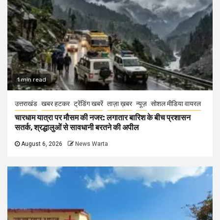
1 min read
उत्तराखंड
खबर हटकर
ट्रेंडिंग खबरें
ताज़ा ख़बर
न्यूज़
सोशल मीडिया वायरल
चारधाम यात्रा पर मौसम की नजर: लगातार बारिश के बीच प्रशासन
सतर्क, श्रद्धालुओं से सावधानी बरतने की अपील
August 6, 2026
News Warta