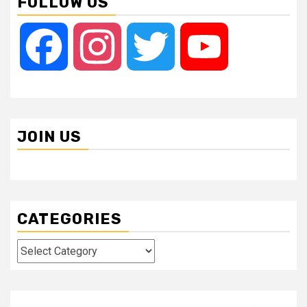
FOLLOW US
Facebook
Instagram
Twitter
YouTube
JOIN US
CATEGORIES
Categories