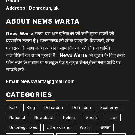
Phone:
Address: Dehradun, uk
ABOUT NEWS WARTA
News Warta
राज्य, देश और दुनियाभर की सभी मुख्य खबरों को
प्रसारित करता है। उत्तराखण्ड की लोक संस्कृति, विरासतों, लोक
परंपराओ के साथ-साथ आर्थिक, सामाजिक राजनीतिक व धार्मिक
गतिविधियों का सजग प्रहरी है।
News Warta
से जुड़ने के लिए हमारे
फोन नंबर के माध्यम या फेसबुक पेज,यू-ट्यूब चैनल,इंस्टाग्राम आदि पर
सम्पर्क करे।
Email: NewsWarta@gmail.com
CATEGORIES
BJP
Blog
Dehardun
Dehradun
Economy
National
Newsbeat
Politics
Sports
Tech
Uncategorized
Uttarakhand
World
अपराध