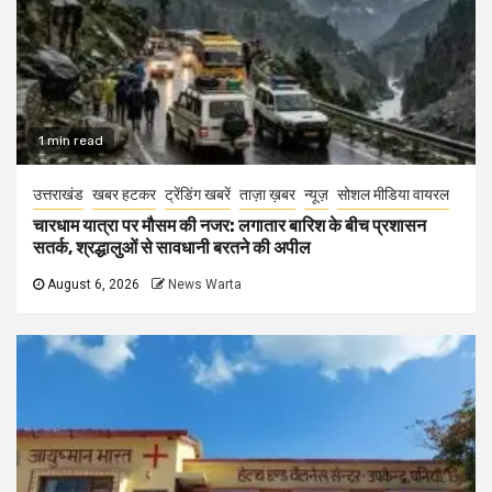
1 min read
उत्तराखंड
खबर हटकर
ट्रेंडिंग खबरें
ताज़ा ख़बर
न्यूज़
सोशल मीडिया वायरल
चारधाम यात्रा पर मौसम की नजर: लगातार बारिश के बीच प्रशासन
सतर्क, श्रद्धालुओं से सावधानी बरतने की अपील
August 6, 2026
News Warta