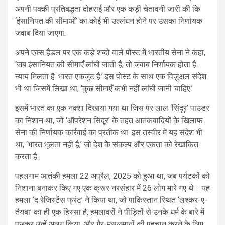
अपनी पक्की प्रतिबद्धता दोहराई और एक कड़ी चेतावनी जारी की कि
‘इंसानियत की सीमाओं’ का कोई भी उल्लंघन होने पर उसका निर्णायक
जवाब दिया जाएगा.
अपने एक्स हैंडल पर एक कड़े शब्दों वाले पोस्ट में भारतीय सेना ने कहा,
‘जब इंसानियत की सीमाएँ लांघी जाती हैं, तो जवाब निर्णायक होता है.
न्याय मिलता है. भारत एकजुट है.’ इस पोस्ट के साथ एक विज़ुअल संदेश
भी था जिसमें लिखा था, ‘कुछ सीमाएँ कभी नहीं लांघी जानी चाहिए.’
इसमें भारत का एक नक्शा दिखाया गया था जिस पर लाल ‘सिंदूर’ पाउडर
का निशान था, जो ‘ऑपरेशन सिंदूर’ के तहत आतंकवादियों के खिलाफ
सेना की निर्णायक कार्रवाई का प्रतीक था. इस तस्वीर में यह संदेश भी
था, ‘भारत भूलता नहीं है,’ जो देश के संकल्प और एकता को रेखांकित
करता है.
पहलगाम आतंकी हमला 22 अप्रैल, 2025 को हुआ था, जब पर्यटकों को
निशाना बनाकर किए गए एक क्रूर नरसंहार में 26 लोग मारे गए थे। यह
हमला ‘द रेजिस्टेंस फ्रंट’ ने किया था, जो पाकिस्तान स्थित ‘लश्कर-ए-
तैयबा’ का ही एक हिस्सा है. हमलावरों ने पीड़ितों से उनके धर्म के बारे में
पूछकर उन्हें अलग किया, और गैर-मुसलमानों की पहचान करने के लिए