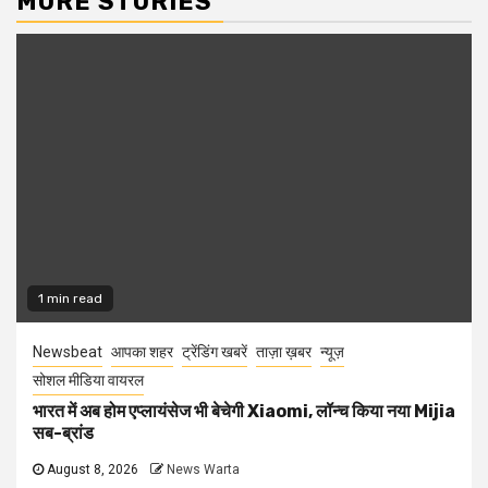
MORE STORIES
1 min read
Newsbeat
आपका शहर
ट्रेंडिंग खबरें
ताज़ा ख़बर
न्यूज़
सोशल मीडिया वायरल
भारत में अब होम एप्लायंसेज भी बेचेगी Xiaomi, लॉन्च किया नया Mijia
सब-ब्रांड
August 8, 2026
News Warta