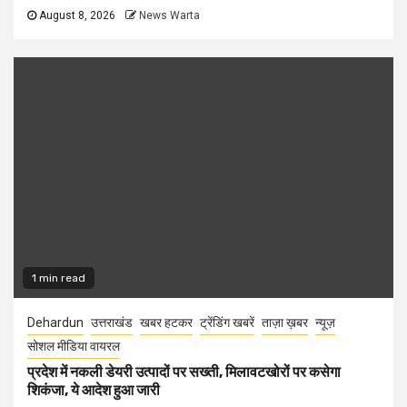
August 8, 2026
News Warta
1 min read
Dehardun
उत्तराखंड
खबर हटकर
ट्रेंडिंग खबरें
ताज़ा ख़बर
न्यूज़
सोशल मीडिया वायरल
प्रदेश में नकली डेयरी उत्पादों पर सख्ती, मिलावटखोरों पर कसेगा
शिकंजा, ये आदेश हुआ जारी