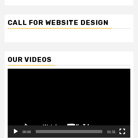
CALL FOR WEBSITE DESIGN
OUR VIDEOS
Video
Player
00:00
01:31