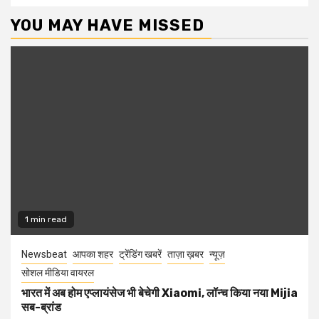
YOU MAY HAVE MISSED
1 min read
Newsbeat
आपका शहर
ट्रेंडिंग खबरें
ताज़ा ख़बर
न्यूज़
सोशल मीडिया वायरल
भारत में अब होम एप्लायंसेज भी बेचेगी Xiaomi, लॉन्च किया नया Mijia
सब-ब्रांड