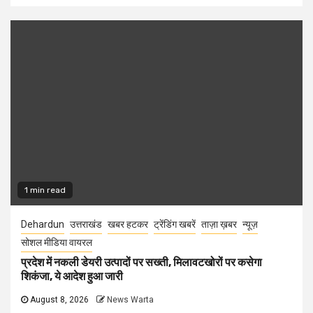
1 min read
Dehardun
उत्तराखंड
खबर हटकर
ट्रेंडिंग खबरें
ताज़ा ख़बर
न्यूज़
सोशल मीडिया वायरल
प्रदेश में नकली डेयरी उत्पादों पर सख्ती, मिलावटखोरों पर कसेगा
शिकंजा, ये आदेश हुआ जारी
August 8, 2026
News Warta