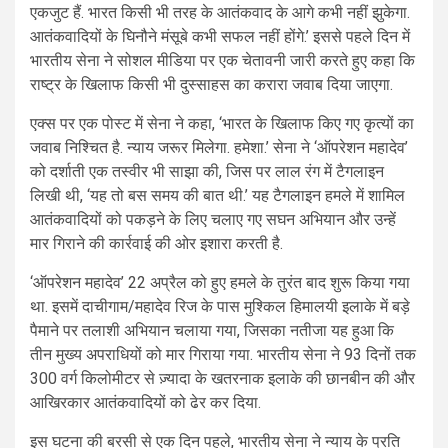
एकजुट हैं. भारत किसी भी तरह के आतंकवाद के आगे कभी नहीं झुकेगा.
आतंकवादियों के घिनौने मंसूबे कभी सफल नहीं होंगे.’ इससे पहले दिन में
भारतीय सेना ने सोशल मीडिया पर एक चेतावनी जारी करते हुए कहा कि
राष्ट्र के खिलाफ किसी भी दुस्साहस का करारा जवाब दिया जाएगा.
एक्स पर एक पोस्ट में सेना ने कहा, ‘भारत के खिलाफ किए गए कृत्यों का
जवाब निश्चित है. न्याय जरूर मिलेगा. हमेशा.’ सेना ने ‘ऑपरेशन महादेव’
को दर्शाती एक तस्वीर भी साझा की, जिस पर लाल रंग में टैगलाइन
लिखी थी, ‘यह तो बस समय की बात थी.’ यह टैगलाइन हमले में शामिल
आतंकवादियों को पकड़ने के लिए चलाए गए सघन अभियान और उन्हें
मार गिराने की कार्रवाई की ओर इशारा करती है.
‘ऑपरेशन महादेव’ 22 अप्रैल को हुए हमले के तुरंत बाद शुरू किया गया
था. इसमें दाचीगाम/महादेव रिज के पास मुश्किल हिमालयी इलाके में बड़े
पैमाने पर तलाशी अभियान चलाया गया, जिसका नतीजा यह हुआ कि
तीन मुख्य अपराधियों को मार गिराया गया. भारतीय सेना ने 93 दिनों तक
300 वर्ग किलोमीटर से ज़्यादा के खतरनाक इलाके की छानबीन की और
आखिरकार आतंकवादियों को ढेर कर दिया.
इस घटना की बरसी से एक दिन पहले, भारतीय सेना ने न्याय के प्रति