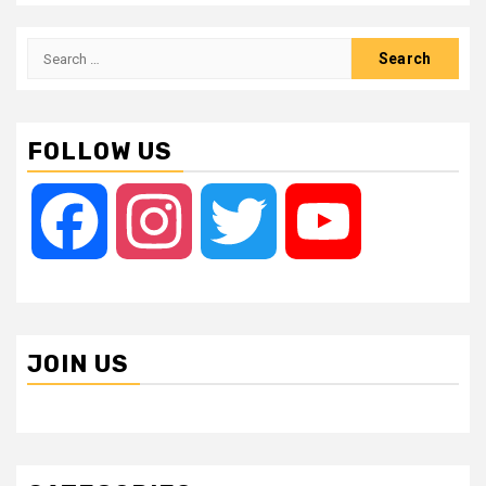
Search
for:
FOLLOW US
Facebook
Instagram
Twitter
YouTube
JOIN US