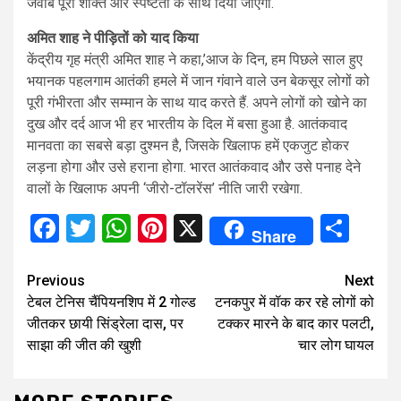
जवाब पूरी शक्ति और स्पष्टता के साथ दिया जाएगा.
अमित शाह ने पीड़ितों को याद किया
केंद्रीय गृह मंत्री अमित शाह ने कहा,’आज के दिन, हम पिछले साल हुए
भयानक पहलगाम आतंकी हमले में जान गंवाने वाले उन बेकसूर लोगों को
पूरी गंभीरता और सम्मान के साथ याद करते हैं. अपने लोगों को खोने का
दुख और दर्द आज भी हर भारतीय के दिल में बसा हुआ है. आतंकवाद
मानवता का सबसे बड़ा दुश्मन है, जिसके खिलाफ हमें एकजुट होकर
लड़ना होगा और उसे हराना होगा. भारत आतंकवाद और उसे पनाह देने
वालों के खिलाफ अपनी ‘जीरो-टॉलरेंस’ नीति जारी रखेगा.
Facebook
Twitter
WhatsApp
Pinterest
X
Sha
Share
Continue
Previous
Next
टेबल टेनिस चैंपियनशिप में 2 गोल्ड
टनकपुर में वॉक कर रहे लोगों को
Reading
जीतकर छायी सिंड्रेला दास, पर
टक्कर मारने के बाद कार पलटी,
साझा की जीत की खुशी
चार लोग घायल