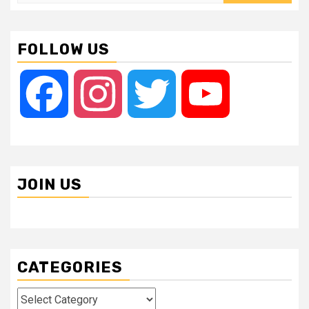
for:
FOLLOW US
Facebook
Instagram
Twitter
YouTube
JOIN US
CATEGORIES
Categories