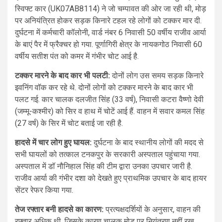
स्विफ्ट कार (UK07AB8114) ने जो चम्पावत की ओर जा रही थी, मोड़
पर अनियंत्रित होकर सड़क किनारे टहल रहे लोगों को टक्कर मार दी.
दुर्घटना में कर्मचारी कॉलोनी, वार्ड नंबर 6 निवासी 50 वर्षीय राजीव आर्या
के बाएं पैर में फ्रैक्चर हो गया. पूर्णागिरी क्षेत्र के नायकगोठ निवासी 60
वर्षीय सतीश पंत को कमर में गंभीर चोट आई है.
टक्कर मारने के बाद कार भी पलटी:
दोनों लोग उस समय सड़क किनारे
इवनिंग वॉक कर रहे थे. दोनों लोगों को टक्कर मारने के बाद कार भी
पलट गई. कार चालक दलजीत सिंह (33 वर्ष), निवासी कटरा वैष्णो देवी
(जम्मू-कश्मीर) को सिर व हाथ में चोटें आई हैं. वाहन में सवार कमल सिंह
(27 वर्ष) के सिर में चोट बताई जा रही है.
हादसे में चार लोग हुए घायल:
दुर्घटना के बाद स्थानीय लोगों की मदद से
सभी घायलों को तत्काल टनकपुर के सरकारी अस्पताल पहुंचाया गया.
अस्पताल में डॉ नौनिहाल सिंह की टीम द्वारा उनका उपचार जारी है.
राजीव आर्या की गंभीर दशा को देखते हुए प्राथमिक उपचार के बाद हायर
सेंटर रेफर किया गया.
तेज रफ्तार बनी हादसे का कारण:
प्रत्यक्षदर्शियों के अनुसार, वाहन की
रफ्तार अधिक थी, जिसके कारण चालक मोड़ पर नियंत्रण नहीं रख