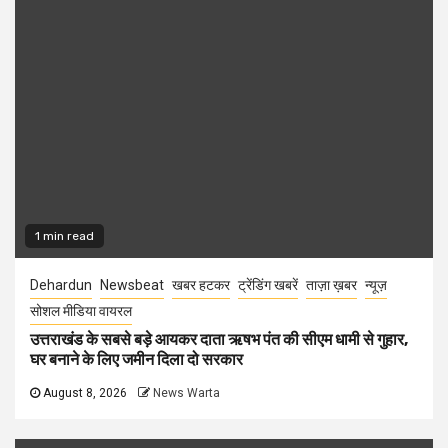
1 min read
Dehardun
Newsbeat
खबर हटकर
ट्रेंडिंग खबरें
ताज़ा ख़बर
न्यूज़
सोशल मीडिया वायरल
उत्तराखंड के सबसे बड़े आयकर दाता ऋषभ पंत की सीएम धामी से गुहार,
घर बनाने के लिए जमीन दिला दो सरकार
August 8, 2026
News Warta