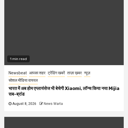
1 min read
Newsbeat
आपका शहर
ट्रेंडिंग खबरें
ताज़ा ख़बर
न्यूज़
सोशल मीडिया वायरल
भारत में अब होम एप्लायंसेज भी बेचेगी Xiaomi, लॉन्च किया नया Mijia
सब-ब्रांड
August 8, 2026
News Warta