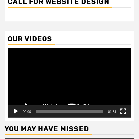
CALL FOR WEBSITE DESIGN
OUR VIDEOS
Video
Player
00:00
01:31
YOU MAY HAVE MISSED