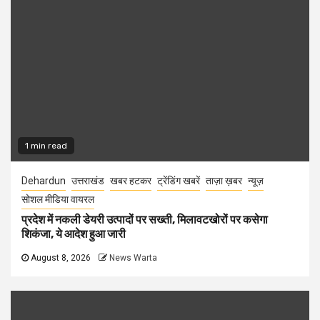
1 min read
Dehardun
उत्तराखंड
खबर हटकर
ट्रेंडिंग खबरें
ताज़ा ख़बर
न्यूज़
सोशल मीडिया वायरल
प्रदेश में नकली डेयरी उत्पादों पर सख्ती, मिलावटखोरों पर कसेगा
शिकंजा, ये आदेश हुआ जारी
August 8, 2026
News Warta