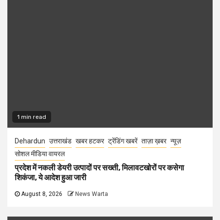
1 min read
Dehardun
उत्तराखंड
खबर हटकर
ट्रेंडिंग खबरें
ताज़ा ख़बर
न्यूज़
सोशल मीडिया वायरल
प्रदेश में नकली डेयरी उत्पादों पर सख्ती, मिलावटखोरों पर कसेगा
शिकंजा, ये आदेश हुआ जारी
August 8, 2026
News Warta