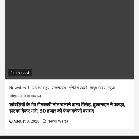
1 min read
Newsbeat
आपका शहर
उत्तराखंड
ट्रेंडिंग खबरें
ताज़ा ख़बर
न्यूज़
सोशल मीडिया वायरल
कांवड़ियों के भेष में नकली नोट चलाने वाला गिरोह, दुकानदार ने पकड़ा,
झटका देकर भागे, 30 हजार की फेक करेंसी बरामद
August 8, 2026
News Warta