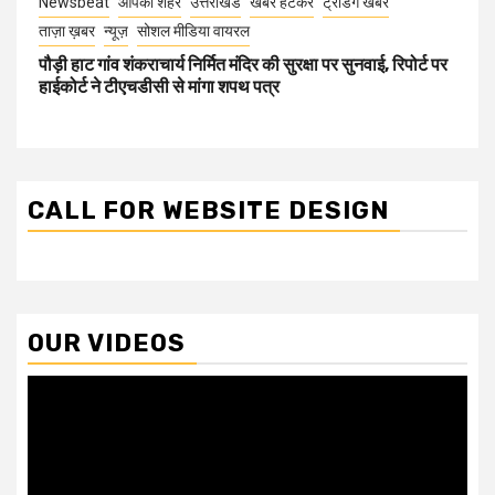
Newsbeat
आपका शहर
उत्तराखंड
खबर हटकर
ट्रेंडिंग खबरें
ताज़ा ख़बर
न्यूज़
सोशल मीडिया वायरल
पौड़ी हाट गांव शंकराचार्य निर्मित मंदिर की सुरक्षा पर सुनवाई, रिपोर्ट पर
हाईकोर्ट ने टीएचडीसी से मांगा शपथ पत्र
CALL FOR WEBSITE DESIGN
OUR VIDEOS
Video
Player