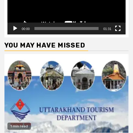
00:00
01:31
YOU MAY HAVE MISSED
1 min read