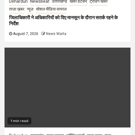
Dehardun
Newsbeat
उत्तराखण्ड
खबर हटकर
ट्रेंडिंग खबरें
ताज़ा ख़बर
न्यूज़
सोशल मीडिया वायरल
जिलाधिकारी ने अधिकारियों को दिए मानसून के दौरान सतर्क रहने के
निर्देश
August 7, 2026
News Warta
1 min read