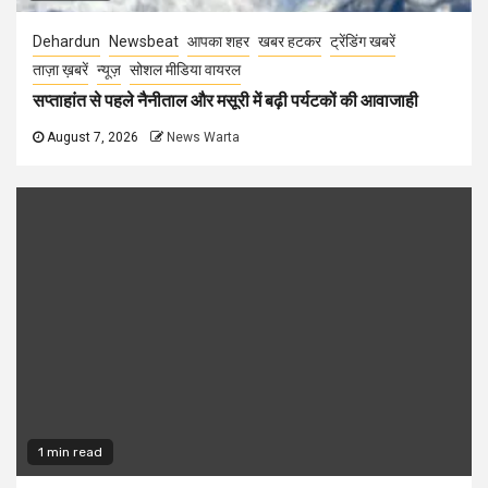
Dehardun
Newsbeat
आपका शहर
खबर हटकर
ट्रेंडिंग खबरें
ताज़ा ख़बरें
न्यूज़
सोशल मीडिया वायरल
सप्ताहांत से पहले नैनीताल और मसूरी में बढ़ी पर्यटकों की आवाजाही
August 7, 2026
News Warta
1 min read