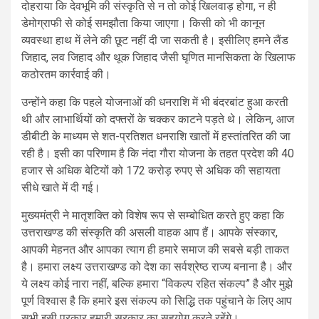
दोहराया कि देवभूमि की संस्कृति से न तो कोई खिलवाड़ होगा, न ही
डेमोग्राफी से कोई समझौता किया जाएगा। किसी को भी कानून
व्यवस्था हाथ में लेने की छूट नहीं दी जा सकती है। इसीलिए हमने लैंड
जिहाद, लव जिहाद और थूक जिहाद जैसी घृणित मानसिकता के खिलाफ
कठोरतम कार्रवाई की।
उन्होंने कहा कि पहले योजनाओं की धनराशि में भी बंदरबांट हुआ करती
थी और लाभार्थियों को दफ्तरों के चक्कर काटने पड़ते थे। लेकिन, आज
डीबीटी के माध्यम से शत-प्रतिशत धनराशि खातों में हस्तांतरित की जा
रही है। इसी का परिणाम है कि नंदा गौरा योजना के तहत प्रदेश की 40
हजार से अधिक बेटियों को 172 करोड़ रुपए से अधिक की सहायता
सीधे खाते में दी गई।
मुख्यमंत्री ने मातृशक्ति को विशेष रूप से सम्बोधित करते हुए कहा कि
उत्तराखण्ड की संस्कृति की असली वाहक आप हैं। आपके संस्कार,
आपकी मेहनत और आपका त्याग ही हमारे समाज की सबसे बड़ी ताकत
है। हमारा लक्ष्य उत्तराखण्ड को देश का सर्वश्रेष्ठ राज्य बनाना है। और
ये लक्ष्य कोई नारा नहीं, बल्कि हमारा “विकल्प रहित संकल्प” है और मुझे
पूर्ण विश्वास है कि हमारे इस संकल्प को सिद्धि तक पहुंचाने के लिए आप
सभी इसी प्रकार हमारी सरकार का सहयोग करते रहेंगे।