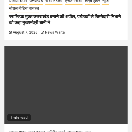
Dehardun
उत्तराखंड
खबर हटकर
ट्रेंडिंग खबरें
ताज़ा ख़बर
न्यूज़
सोशल मीडिया वायरल
प्लास्टिक मुक्त उत्तराखंड बनाने की अपील, पर्यटकों से जिम्मेदारी निभाने
को कहा मुख्यमंत्री धामी ने
August 7, 2026
News Warta
1 min read
आपका शहर
खबर हटकर
ट्रेंडिंग खबरें
ताज़ा ख़बर
न्यूज़