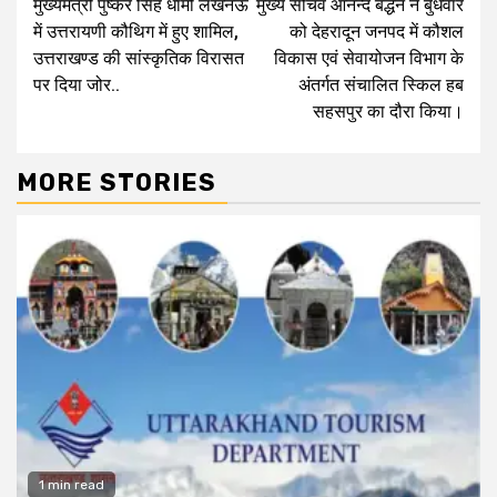
मुख्यमंत्री पुष्कर सिंह धामी लखनऊ
मुख्य सचिव आनन्द बर्द्धन ने बुधवार
Reading
में उत्तरायणी कौथिग में हुए शामिल,
को देहरादून जनपद में कौशल
उत्तराखण्ड की सांस्कृतिक विरासत
विकास एवं सेवायोजन विभाग के
पर दिया जोर..
अंतर्गत संचालित स्किल हब
सहसपुर का दौरा किया।
MORE STORIES
1 min read