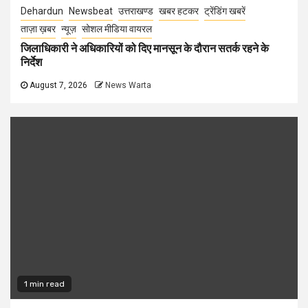
Dehardun
Newsbeat
उत्तराखण्ड
खबर हटकर
ट्रेंडिंग खबरें
ताज़ा ख़बर
न्यूज़
सोशल मीडिया वायरल
जिलाधिकारी ने अधिकारियों को दिए मानसून के दौरान सतर्क रहने के
निर्देश
August 7, 2026
News Warta
1 min read