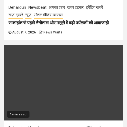
Dehardun
Newsbeat
आपका शहर
खबर हटकर
ट्रेंडिंग खबरें
ताज़ा ख़बरें
न्यूज़
सोशल मीडिया वायरल
सप्ताहांत से पहले नैनीताल और मसूरी में बढ़ी पर्यटकों की आवाजाही
August 7, 2026
News Warta
1 min read