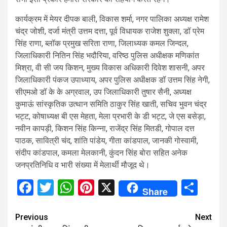
कार्यक्रम में मेयर दीपक बाली, विकास शर्मा, नगर पालिका अध्यक्ष रामेश
चंद्र जोशी, दर्जा मंत्री उत्तम दत्ता, पूर्व विधायक राजेश शुक्ला, डॉ प्रेम
सिंह राणा, ब्लॉक प्रमुख सरिता राणा, जिलाध्यक कमल जिन्दल,
जिलाधिकारी नितिन सिंह भदौरिया, वरिष्ठ पुलिस अधीक्षक मणिकांत
मिश्रा, वी सी जय किशन, मुख्य विकास अधिकारी दिवेश शासनी, अपर
जिलाधिकारी पंकज उपाध्याय, अपर पुलिस अधीक्षक डॉ उत्तम सिंह नेगी,
सीएमओ डॉ के के अग्रवाल, उप जिलाधिकारी तुषार सैनी, अध्यक्ष
कुमाऊं सांस्कृतिक उत्थान समिति ठाकुर सिंह खाती, सचिव भुवन चंद्र
भट्ट, कोषाध्यक्ष बी एस मेहता, मेला प्रभारी के डी भट्ट, जे एस बसेड़ा,
नवीन कापड़ी, किशन सिंह किन्ना, राजेंद्र सिंह मितडी, गोपाल दत्त
पाठक, सावित्री चंद, शांति पांडेय, गीता कांडपाल, जानकी गोस्वामी,
संदीप कांडपाल, कमला मेलकानी, कुंदन सिंह बोरा सहित अनेक
जनप्रतिनिधि व भारी संख्या में मेलार्थी मौजूद थे।
Facebook
Twitter
WhatsApp
Pinterest
X
Sha
Share
Continue
Previous
Next