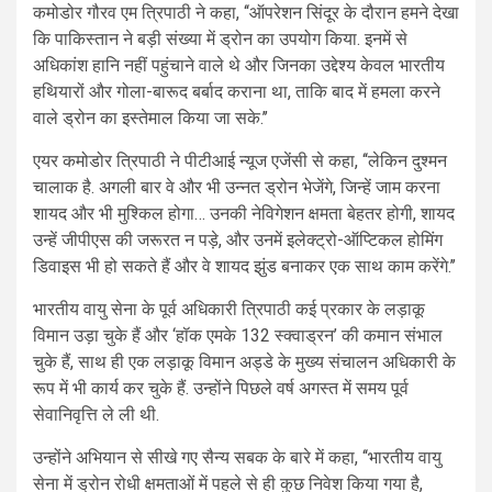
कमोडोर गौरव एम त्रिपाठी ने कहा, ‘‘ऑपरेशन सिंदूर के दौरान हमने देखा
कि पाकिस्तान ने बड़ी संख्या में ड्रोन का उपयोग किया. इनमें से
अधिकांश हानि नहीं पहुंचाने वाले थे और जिनका उद्देश्य केवल भारतीय
हथियारों और गोला-बारूद बर्बाद कराना था, ताकि बाद में हमला करने
वाले ड्रोन का इस्तेमाल किया जा सके.’’
एयर कमोडोर त्रिपाठी ने पीटीआई न्यूज एजेंसी से कहा, ‘‘लेकिन दुश्मन
चालाक है. अगली बार वे और भी उन्नत ड्रोन भेजेंगे, जिन्हें जाम करना
शायद और भी मुश्किल होगा… उनकी नेविगेशन क्षमता बेहतर होगी, शायद
उन्हें जीपीएस की जरूरत न पड़े, और उनमें इलेक्ट्रो-ऑप्टिकल होमिंग
डिवाइस भी हो सकते हैं और वे शायद झुंड बनाकर एक साथ काम करेंगे.’’
भारतीय वायु सेना के पूर्व अधिकारी त्रिपाठी कई प्रकार के लड़ाकू
विमान उड़ा चुके हैं और ‘हॉक एमके 132 स्क्वाड्रन’ की कमान संभाल
चुके हैं, साथ ही एक लड़ाकू विमान अड्डे के मुख्य संचालन अधिकारी के
रूप में भी कार्य कर चुके हैं. उन्होंने पिछले वर्ष अगस्त में समय पूर्व
सेवानिवृत्ति ले ली थी.
उन्होंने अभियान से सीखे गए सैन्य सबक के बारे में कहा, ‘‘भारतीय वायु
सेना में ड्रोन रोधी क्षमताओं में पहले से ही कुछ निवेश किया गया है,