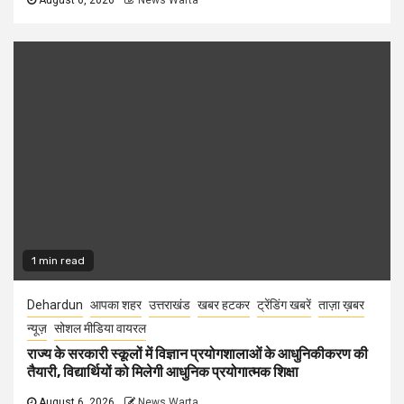
August 6, 2026
News Warta
1 min read
Dehardun
आपका शहर
उत्तराखंड
खबर हटकर
ट्रेंडिंग खबरें
ताज़ा ख़बर
न्यूज़
सोशल मीडिया वायरल
राज्य के सरकारी स्कूलों में विज्ञान प्रयोगशालाओं के आधुनिकीकरण की
तैयारी, विद्यार्थियों को मिलेगी आधुनिक प्रयोगात्मक शिक्षा
August 6, 2026
News Warta