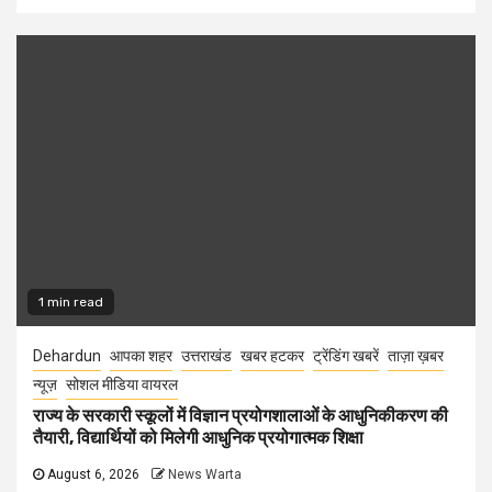
1 min read
Dehardun
आपका शहर
उत्तराखंड
खबर हटकर
ट्रेंडिंग खबरें
ताज़ा ख़बर
न्यूज़
सोशल मीडिया वायरल
राज्य के सरकारी स्कूलों में विज्ञान प्रयोगशालाओं के आधुनिकीकरण की
तैयारी, विद्यार्थियों को मिलेगी आधुनिक प्रयोगात्मक शिक्षा
August 6, 2026
News Warta