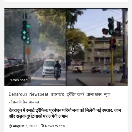
1 min read
Dehardun
Newsbeat
उत्तराखंड
ट्रेंडिंग खबरें
ताज़ा ख़बर
न्यूज़
सोशल मीडिया वायरल
देहरादून में स्मार्ट ट्रैफिक प्रबंधन परियोजना को मिलेगी नई रफ्तार, जाम
और सड़क दुर्घटनाओं पर लगेगी लगाम
August 6, 2026
News Warta