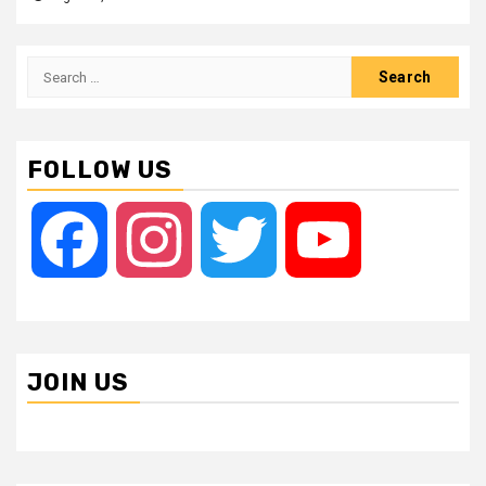
Search
for:
FOLLOW US
Facebook
Instagram
Twitter
YouTube
JOIN US