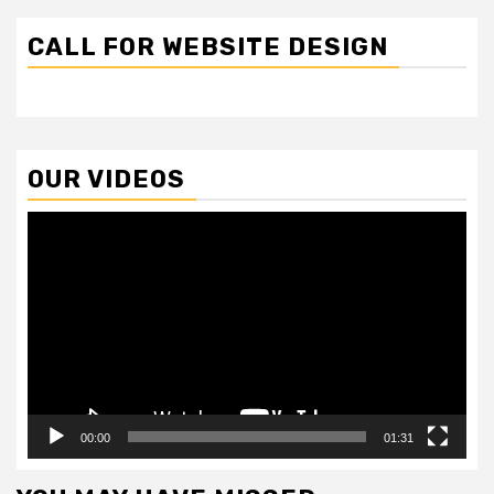
CALL FOR WEBSITE DESIGN
OUR VIDEOS
Video
Player
00:00
01:31