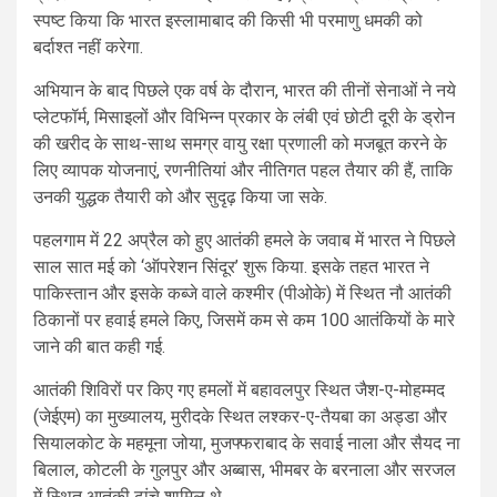
स्पष्ट किया कि भारत इस्लामाबाद की किसी भी परमाणु धमकी को
बर्दाश्त नहीं करेगा.
अभियान के बाद पिछले एक वर्ष के दौरान, भारत की तीनों सेनाओं ने नये
प्लेटफॉर्म, मिसाइलों और विभिन्न प्रकार के लंबी एवं छोटी दूरी के ड्रोन
की खरीद के साथ-साथ समग्र वायु रक्षा प्रणाली को मजबूत करने के
लिए व्यापक योजनाएं, रणनीतियां और नीतिगत पहल तैयार की हैं, ताकि
उनकी युद्धक तैयारी को और सुदृढ़ किया जा सके.
पहलगाम में 22 अप्रैल को हुए आतंकी हमले के जवाब में भारत ने पिछले
साल सात मई को ‘ऑपरेशन सिंदूर’ शुरू किया. इसके तहत भारत ने
पाकिस्तान और इसके कब्जे वाले कश्मीर (पीओके) में स्थित नौ आतंकी
ठिकानों पर हवाई हमले किए, जिसमें कम से कम 100 आतंकियों के मारे
जाने की बात कही गई.
आतंकी शिविरों पर किए गए हमलों में बहावलपुर स्थित जैश-ए-मोहम्मद
(जेईएम) का मुख्यालय, मुरीदके स्थित लश्कर-ए-तैयबा का अड्डा और
सियालकोट के महमूना जोया, मुजफ्फराबाद के सवाई नाला और सैयद ना
बिलाल, कोटली के गुलपुर और अब्बास, भीमबर के बरनाला और सरजल
में स्थित आतंकी ढांचे शामिल थे.