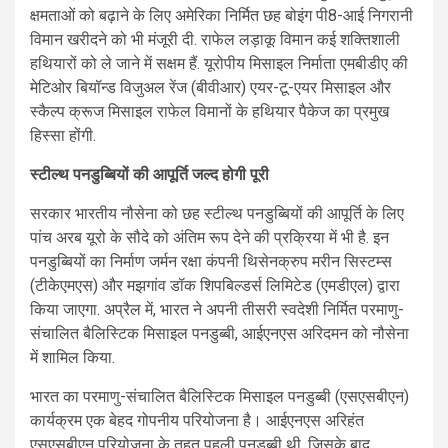
क्षमताओं को बढ़ाने के लिए अमेरिका निर्मित छह बोइंग पी8-आई निगरानी
विमान खरीदने को भी मंजूरी दी. राफेल लड़ाकू विमान कई शक्तिशाली
हथियारों को ले जाने में सक्षम हैं. यूरोपीय मिसाइल निर्माता एमबीडीए की
मेटिओर बियॉन्ड विजुअल रेंज (बीवीआर) एयर-टू-एयर मिसाइल और
स्कैल्प क्रूज मिसाइल राफेल विमानों के हथियार पैकेज का प्रमुख
हिस्सा होंगी.
स्टील्थ पनडुब्बियों की आपूर्ति जल्द होगी पूरी
सरकार भारतीय नौसेना को छह स्टील्थ पनडुब्बियों की आपूर्ति के लिए
पांच अरब यूरो के सौदे को अंतिम रूप देने की प्रक्रिया में भी है. इन
पनडुब्बियों का निर्माण जर्मन रक्षा कंपनी थिसेनक्रुप मरीन सिस्टम्स
(टीकेएमएस) और मझगांव डॉक शिपबिल्डर्स लिमिटेड (एमडीएल) द्वारा
किया जाएगा. अप्रैल में, भारत ने अपनी तीसरी स्वदेशी निर्मित परमाणु-
संचालित बैलिस्टिक मिसाइल पनडुब्बी, आईएनएस अरिदमन को नौसेना
में शामिल किया.
भारत का परमाणु-संचालित बैलिस्टिक मिसाइल पनडुब्बी (एसएसबीएन)
कार्यक्रम एक बेहद गोपनीय परियोजना है। आईएनएस अरिहंत
एसएसबीएन परियोजना के तहत पहली पनडुब्बी थी, जिसके बाद