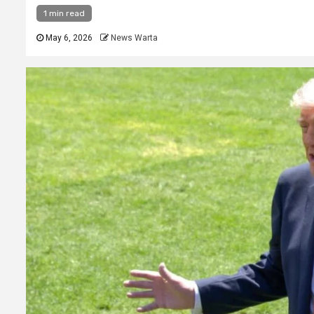
1 min read
May 6, 2026
News Warta