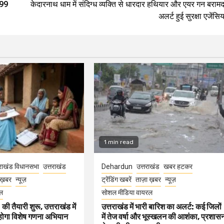
.99
केदारनाथ धाम में संदिग्ध व्यक्ति से धारदार हथियार और एयर गन बरामद
अलर्ट हुई सुरक्षा एजेंसिया
1 min read
रराखंड विधानसभा
उत्तराखंड
Dehardun
उत्तराखंड
खबर हटकर
 ख़बर
न्यूज़
ट्रेंडिंग खबरें
ताज़ा ख़बर
न्यूज़
ल
सोशल मीडिया वायरल
तैयारी शुरू, उत्तराखंड में
उत्तराखंड में भारी बारिश का अलर्ट: कई जिलों
 होगा विशेष गणना अभियान
में तेज वर्षा और भूस्खलन की आशंका, प्रशास