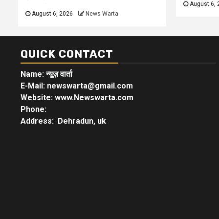
August 6, 
August 6, 2026
News Warta
QUICK CONTACT
Name: न्यूज़ वार्ता
E-Mail: newswarta@gmail.com
Website: www.Newswarta.com
Phone:
Address: Dehradun, uk