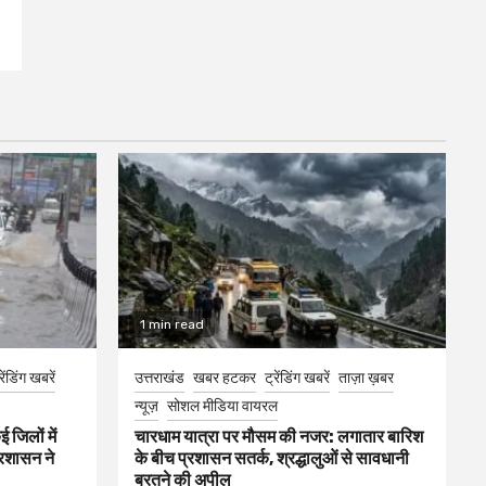
1 min read
रेंडिंग खबरें
उत्तराखंड
खबर हटकर
ट्रेंडिंग खबरें
ताज़ा ख़बर
न्यूज़
सोशल मीडिया वायरल
 जिलों में
चारधाम यात्रा पर मौसम की नजर: लगातार बारिश
्रशासन ने
के बीच प्रशासन सतर्क, श्रद्धालुओं से सावधानी
बरतने की अपील