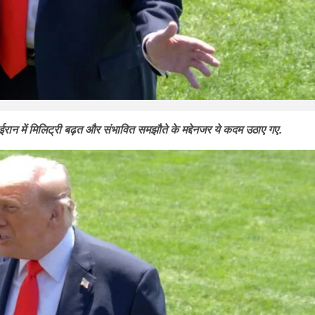
 ईरान में मिलिट्री बढ़त और संभावित समझौते के मद्देनजर ये कदम उठाए गए.