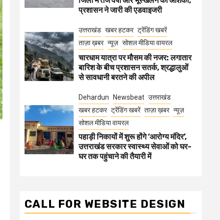
जिलों में तेज वर्षा और भूस्खलन की आशंका,
प्रशासन ने जारी की एडवाइजरी
उत्तराखंड
खबर हटकर
ट्रेंडिंग खबरें
ताज़ा ख़बर
न्यूज़
सोशल मीडिया वायरल
चारधाम यात्रा पर मौसम की नजर: लगातार
बारिश के बीच प्रशासन सतर्क, श्रद्धालुओं
से सावधानी बरतने की अपील
Dehardun
Newsbeat
उत्तराखंड
खबर हटकर
ट्रेंडिंग खबरें
ताज़ा ख़बर
न्यूज़
सोशल मीडिया वायरल
पहाड़ी निकायों में शुरू होंगे ‘आरोग्य मंदिर’,
उत्तराखंड सरकार स्वास्थ्य सेवाओं को घर-
घर तक पहुंचाने की तैयारी में
CALL FOR WEBSITE DESIGN