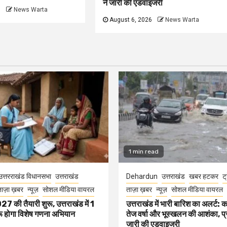
ने जारी की एडवाइजरी
6
News Warta
August 6, 2026
News Warta
1 min read
उत्तरराखंड विधानसभा
उत्तराखंड
Dehardun
उत्तराखंड
खबर हटकर
ट्
ाज़ा ख़बर
न्यूज़
सोशल मीडिया वायरल
ताज़ा ख़बर
न्यूज़
सोशल मीडिया वायरल
की तैयारी शुरू, उत्तराखंड में 1
उत्तराखंड में भारी बारिश का अलर्ट: कई
रू होगा विशेष गणना अभियान
तेज वर्षा और भूस्खलन की आशंका, प
जारी की एडवाइजरी