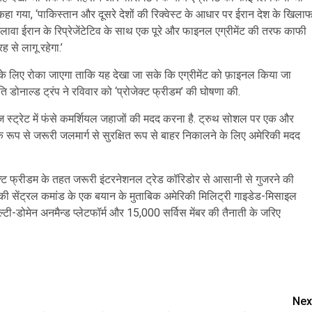
हा गया, ‘पाकिस्तान और दूसरे देशों की रिक्वेस्ट के आधार पर ईरान देश के खिला
अलावा ईरान के रिप्रेजेंटेटिव के साथ एक पूरे और फाइनल एग्रीमेंट की तरफ काफी
ह से लागू रहेगा.’
मय के लिए रोका जाएगा ताकि यह देखा जा सके कि एग्रीमेंट को फ़ाइनल किया जा
डोनाल्ड ट्रंप ने रविवार को ‘प्रोजेक्ट फ्रीडम’ की घोषणा की.
मुज स्ट्रेट में फंसे कमर्शियल जहाजों की मदद करना है. ट्रुथ सोशल पर एक और
टेजिक रूप से जरूरी जलमार्ग से सुरक्षित रूप से बाहर निकालने के लिए अमेरिकी मदद
्ट फ्रीडम के तहत जरूरी इंटरनेशनल ट्रेड कॉरिडोर से आसानी से गुजरने की
िकी सेंट्रल कमांड के एक बयान के मुताबिक अमेरिकी मिलिट्री गाइडेड-मिसाइल
टी-डोमेन अनमैन्ड प्लेटफॉर्म और 15,000 सर्विस मेंबर की तैनाती के जरिए
are
Nex