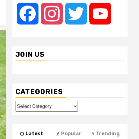
Facebook
Instagram
Twitter
YouTube
JOIN US
CATEGORIES
Categories
Latest
Popular
Trending