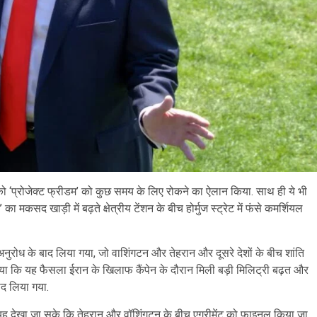
को ‘प्रोजेक्ट फ्रीडम’ को कुछ समय के लिए रोकने का ऐलान किया. साथ ही ये भी
का मकसद खाड़ी में बढ़ते क्षेत्रीय टेंशन के बीच होर्मुज स्ट्रेट में फंसे कमर्शियल
नुरोध के बाद लिया गया, जो वाशिंगटन और तेहरान और दूसरे देशों के बीच शांति
किया कि यह फैसला ईरान के खिलाफ कैंपेन के दौरान मिली बड़ी मिलिट्री बढ़त और
ाद लिया गया.
यह देखा जा सके कि तेहरान और वॉशिंगटन के बीच एग्रीमेंट को फाइनल किया जा