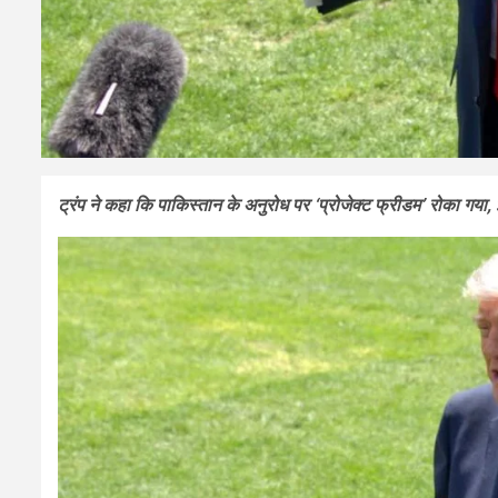
ट्रंप ने कहा कि पाकिस्तान के अनुरोध पर ‘प्रोजेक्ट फ्रीडम’ रोका गया,