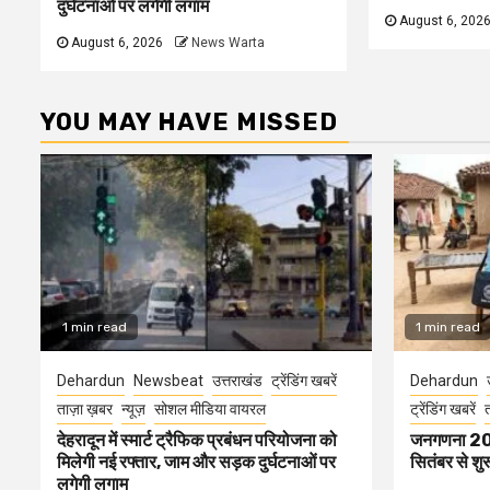
दुर्घटनाओं पर लगेगी लगाम
August 6, 202
August 6, 2026
News Warta
YOU MAY HAVE MISSED
1 min read
1 min read
Dehardun
Newsbeat
उत्तराखंड
ट्रेंडिंग खबरें
Dehardun
ताज़ा ख़बर
न्यूज़
सोशल मीडिया वायरल
ट्रेंडिंग खबरें
त
देहरादून में स्मार्ट ट्रैफिक प्रबंधन परियोजना को
जनगणना 2027 
मिलेगी नई रफ्तार, जाम और सड़क दुर्घटनाओं पर
सितंबर से शु
लगेगी लगाम