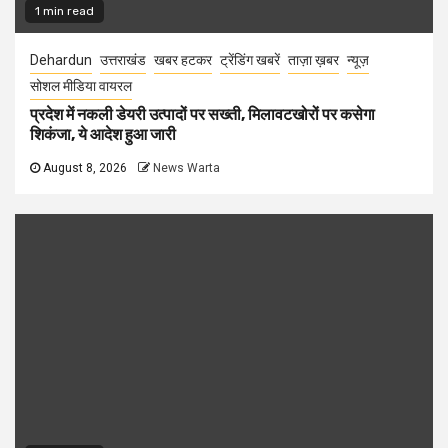
1 min read
Dehardun
उत्तराखंड
खबर हटकर
ट्रेंडिंग खबरें
ताज़ा ख़बर
न्यूज़
सोशल मीडिया वायरल
प्रदेश में नकली डेयरी उत्पादों पर सख्ती, मिलावटखोरों पर कसेगा
शिकंजा, ये आदेश हुआ जारी
August 8, 2026
News Warta