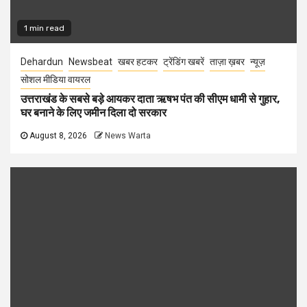
1 min read
Dehardun
Newsbeat
खबर हटकर
ट्रेंडिंग खबरें
ताज़ा ख़बर
न्यूज़
सोशल मीडिया वायरल
उत्तराखंड के सबसे बड़े आयकर दाता ऋषभ पंत की सीएम धामी से गुहार,
घर बनाने के लिए जमीन दिला दो सरकार
August 8, 2026
News Warta