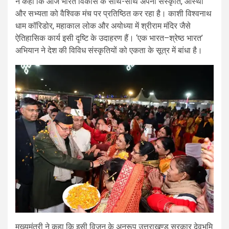
ने कहा कि आज भारत विकास के साथ-साथ अपनी संस्कृति, आस्था
और सभ्यता को वैश्विक मंच पर प्रतिष्ठित कर रहा है। काशी विश्वनाथ
धाम कॉरिडोर, महाकाल लोक और अयोध्या में श्रीराम मंदिर जैसे
ऐतिहासिक कार्य इसी दृष्टि के उदाहरण हैं। ‘एक भारत–श्रेष्ठ भारत’
अभियान ने देश की विविध संस्कृतियों को एकता के सूत्र में बांधा है।
मुख्यमंत्री ने कहा कि इसी विज़न के अनुरूप उत्तराखण्ड सरकार देवभूमि