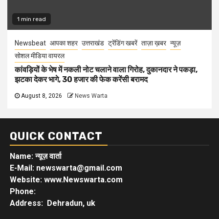
1 min read
Newsbeat
आपका शहर
उत्तराखंड
ट्रेंडिंग खबरें
ताज़ा ख़बर
न्यूज़
सोशल मीडिया वायरल
कांवड़ियों के भेष में नकली नोट चलाने वाला गिरोह, दुकानदार ने पकड़ा,
झटका देकर भागे, 30 हजार की फेक करेंसी बरामद
August 8, 2026
News Warta
QUICK CONTACT
Name: न्यूज़ वार्ता
E-Mail: newswarta@gmail.com
Website: www.Newswarta.com
Phone:
Address: Dehradun, uk