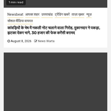
1 min read
Newsbeat
आपका शहर
उत्तराखंड
ट्रेंडिंग खबरें
ताज़ा ख़बर
न्यूज़
सोशल मीडिया वायरल
कांवड़ियों के भेष में नकली नोट चलाने वाला गिरोह, दुकानदार ने पकड़ा,
झटका देकर भागे, 30 हजार की फेक करेंसी बरामद
August 8, 2026
News Warta