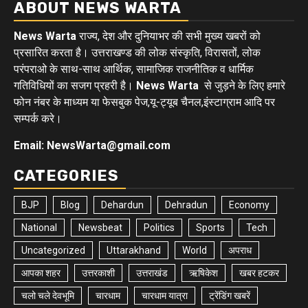
ABOUT NEWS WARTA
News Warta
राज्य, देश और दुनियाभर की सभी मुख्य खबरों को
प्रसारित करता है। उत्तराखण्ड की लोक संस्कृति, विरासतों, लोक
परंपराओ के साथ-साथ आर्थिक, सामाजिक राजनीतिक व धार्मिक
गतिविधियों का सजग प्रहरी है।
News Warta
से जुड़ने के लिए हमारे
फोन नंबर के माध्यम या फेसबुक पेज,यू-ट्यूब चैनल,इंस्टाग्राम आदि पर
सम्पर्क करे।
Email: NewsWarta@gmail.com
CATEGORIES
BJP
Blog
Dehardun
Dehradun
Economy
National
Newsbeat
Politics
Sports
Tech
Uncategorized
Uttarakhand
World
अपराध
आपका शहर
उत्तरकाशी
उत्तराखंड
ऋषिकेश
खबर हटकर
चलो चले देवभूमि
चारधाम
चारधाम यात्रा
ट्रेंडिंग खबरें