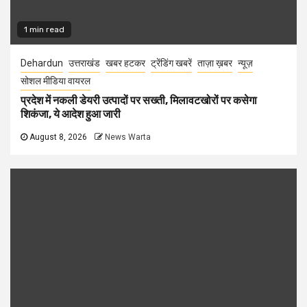
1 min read
Dehardun
उत्तराखंड
खबर हटकर
ट्रेंडिंग खबरें
ताज़ा ख़बर
न्यूज़
सोशल मीडिया वायरल
प्रदेश में नकली डेयरी उत्पादों पर सख्ती, मिलावटखोरों पर कसेगा
शिकंजा, ये आदेश हुआ जारी
August 8, 2026
News Warta