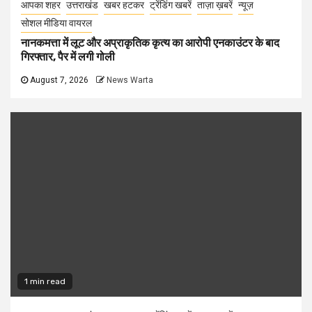
आपका शहर
उत्तराखंड
खबर हटकर
ट्रेंडिंग खबरें
ताज़ा ख़बरें
न्यूज़
सोशल मीडिया वायरल
नानकमत्ता में लूट और अप्राकृतिक कृत्य का आरोपी एनकाउंटर के बाद
गिरफ्तार, पैर में लगी गोली
August 7, 2026
News Warta
1 min read