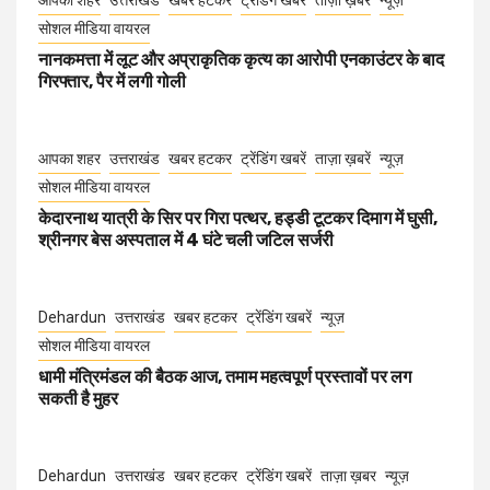
आपका शहर
उत्तराखंड
खबर हटकर
ट्रेंडिंग खबरें
ताज़ा ख़बरें
न्यूज़
सोशल मीडिया वायरल
नानकमत्ता में लूट और अप्राकृतिक कृत्य का आरोपी एनकाउंटर के बाद
गिरफ्तार, पैर में लगी गोली
आपका शहर
उत्तराखंड
खबर हटकर
ट्रेंडिंग खबरें
ताज़ा ख़बरें
न्यूज़
सोशल मीडिया वायरल
केदारनाथ यात्री के सिर पर गिरा पत्थर, हड्डी टूटकर दिमाग में घुसी,
श्रीनगर बेस अस्पताल में 4 घंटे चली जटिल सर्जरी
Dehardun
उत्तराखंड
खबर हटकर
ट्रेंडिंग खबरें
न्यूज़
सोशल मीडिया वायरल
धामी मंत्रिमंडल की बैठक आज, तमाम महत्वपूर्ण प्रस्तावों पर लग
सकती है मुहर
Dehardun
उत्तराखंड
खबर हटकर
ट्रेंडिंग खबरें
ताज़ा ख़बर
न्यूज़