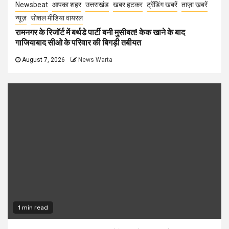
Newsbeat
आपका शहर
उत्तराखंड
खबर हटकर
ट्रेंडिंग खबरें
ताज़ा ख़बरें
न्यूज़
सोशल मीडिया वायरल
रामनगर के रिजॉर्ट में बर्थडे पार्टी बनी मुसीबत! केक खाने के बाद
गाजियाबाद सीओ के परिवार की बिगड़ी तबीयत
August 7, 2026
News Warta
1 min read