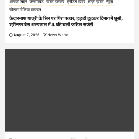
आपका शहर
उत्तराखंड
खबर हटकर
ट्रेंडिंग खबरें
ताज़ा ख़बरें
न्यूज़
सोशल मीडिया वायरल
केदारनाथ यात्री के सिर पर गिरा पत्थर, हड्डी टूटकर दिमाग में घुसी,
श्रीनगर बेस अस्पताल में 4 घंटे चली जटिल सर्जरी
August 7, 2026
News Warta