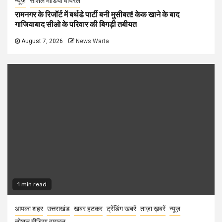
न्यूज़
सोशल मीडिया वायरल
रामनगर के रिजॉर्ट में बर्थडे पार्टी बनी मुसीबत! केक खाने के बाद
गाजियाबाद सीओ के परिवार की बिगड़ी तबीयत
August 7, 2026
News Warta
1 min read
आपका शहर
उत्तराखंड
खबर हटकर
ट्रेंडिंग खबरें
ताज़ा ख़बरें
न्यूज़
सोशल मीडिया वायरल