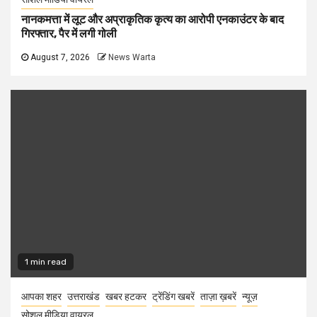
नानकमत्ता में लूट और अप्राकृतिक कृत्य का आरोपी एनकाउंटर के बाद
गिरफ्तार, पैर में लगी गोली
August 7, 2026
News Warta
1 min read
आपका शहर
उत्तराखंड
खबर हटकर
ट्रेंडिंग खबरें
ताज़ा ख़बरें
न्यूज़
सोशल मीडिया वायरल