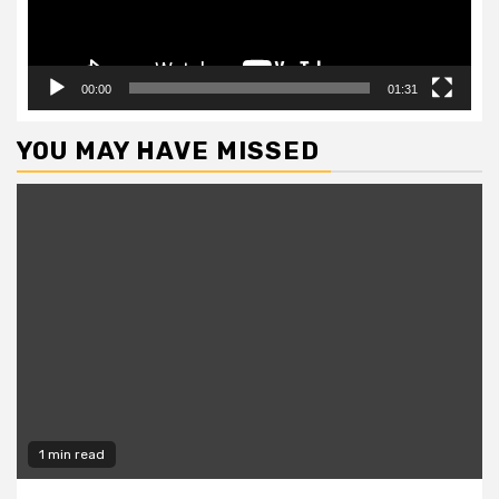
00:00
01:31
YOU MAY HAVE MISSED
1 min read