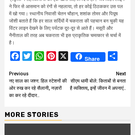
ने फिर से आसमान को रंगों से नहलाया, तो हर कोई ठिठककर उस पल
में खो गया। स्थानीय निवासी चेतन चौहान, शशांक तोमर और पियूष
जोशी बताते हैं कि हर साल सर्दियों में चकराता की पहचान बन चुकी यह
विंटर लाइन देखने के लिए पर्यटक दूर-दूर से आते हैं। मसूरी और
नैनीताल की तरह अब चकराता भी इस प्राकृतिक चमत्कार से चर्चा में
है।
Facebook
Twitter
WhatsApp
Pinterest
X
Sha
Share
Continue
Previous
Next
नए साल का जश्न: हिल स्टेशनों की
सीएम धामी बोले: किताबों से बनता
Reading
ओर रुख कर रहे सैलानी, नज़ारों
है व्यक्तित्व, इन्हें जीवन में अपनाएं..
का कर रहे दीदार..
MORE STORIES