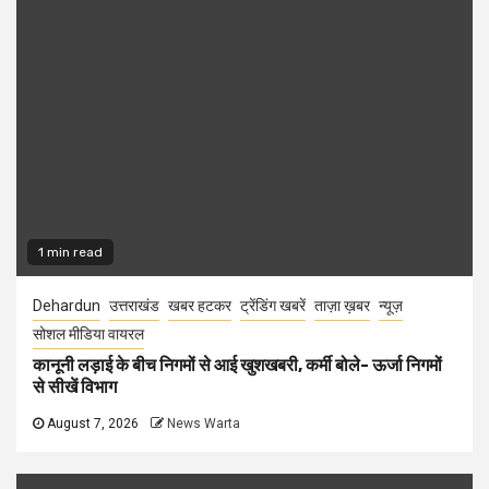
1 min read
Dehardun
उत्तराखंड
खबर हटकर
ट्रेंडिंग खबरें
ताज़ा ख़बर
न्यूज़
सोशल मीडिया वायरल
कानूनी लड़ाई के बीच निगमों से आई खुशखबरी, कर्मी बोले- ऊर्जा निगमों
से सीखें विभाग
August 7, 2026
News Warta