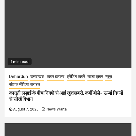
1 min read
Dehardun
उत्तराखंड
खबर हटकर
ट्रेंडिंग खबरें
ताज़ा ख़बर
न्यूज़
सोशल मीडिया वायरल
कानूनी लड़ाई के बीच निगमों से आई खुशखबरी, कर्मी बोले- ऊर्जा निगमों
से सीखें विभाग
August 7, 2026
News Warta