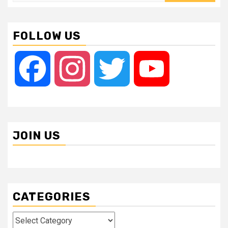
for:
FOLLOW US
Facebook
Instagram
Twitter
YouTube
JOIN US
CATEGORIES
Categories