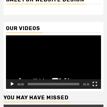
OUR VIDEOS
Video
Player
00:00
01:31
YOU MAY HAVE MISSED