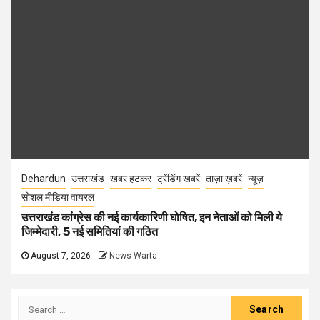
Dehardun
उत्तराखंड
खबर हटकर
ट्रेंडिंग खबरें
ताज़ा ख़बरें
न्यूज़
सोशल मीडिया वायरल
उत्तराखंड कांग्रेस की नई कार्यकारिणी घोषित, इन नेताओं को मिली ये
जिम्मेदारी, 5 नई समितियां की गठित
August 7, 2026
News Warta
Search