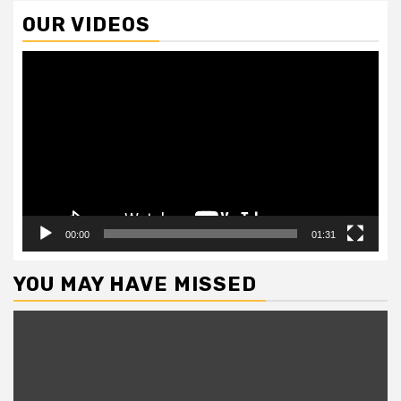
OUR VIDEOS
Video
Player
00:00
01:31
YOU MAY HAVE MISSED