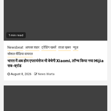
1 min read
Newsbeat
आपका शहर
ट्रेंडिंग खबरें
ताज़ा ख़बर
न्यूज़
सोशल मीडिया वायरल
भारत में अब होम एप्लायंसेज भी बेचेगी Xiaomi, लॉन्च किया नया Mijia
सब-ब्रांड
August 8, 2026
News Warta