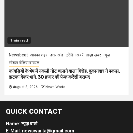
1 min read
Newsbeat
आपका शहर
उत्तराखंड
ट्रेंडिंग खबरें
ताज़ा ख़बर
न्यूज़
सोशल मीडिया वायरल
कांवड़ियों के भेष में नकली नोट चलाने वाला गिरोह, दुकानदार ने पकड़ा,
झटका देकर भागे, 30 हजार की फेक करेंसी बरामद
August 8, 2026
News Warta
QUICK CONTACT
Name: न्यूज़ वार्ता
E-Mail: newswarta@gmail.com