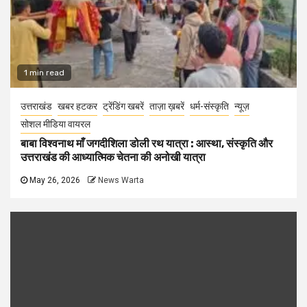
1 min read
उत्तराखंड
खबर हटकर
ट्रेंडिंग खबरें
ताज़ा ख़बरें
धर्म-संस्कृति
न्यूज़
सोशल मीडिया वायरल
बाबा विश्वनाथ माँ जगदीशिला डोली रथ यात्रा : आस्था, संस्कृति और
उत्तराखंड की आध्यात्मिक चेतना की अनोखी यात्रा
May 26, 2026
News Warta