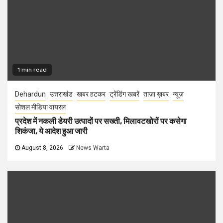
1 min read
Dehardun
उत्तराखंड
खबर हटकर
ट्रेंडिंग खबरें
ताज़ा ख़बर
न्यूज़
सोशल मीडिया वायरल
प्रदेश में नकली डेयरी उत्पादों पर सख्ती, मिलावटखोरों पर कसेगा
शिकंजा, ये आदेश हुआ जारी
August 8, 2026
News Warta