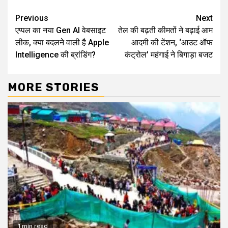
Continue
Previous
Next
एप्पल का नया Gen AI वेबसाइट
तेल की बढ़ती कीमतों ने बढ़ाई आम
Reading
लीक, क्या बदलने वाली है Apple
आदमी की टेंशन, ‘आउट ऑफ
Intelligence की ब्रांडिंग?
कंट्रोल’ महंगाई ने बिगाड़ा बजट
MORE STORIES
1 min read