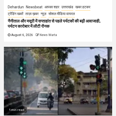
Dehardun
Newsbeat
आपका शहर
उत्तराखंड
खबर हटकर
ट्रेंडिंग खबरें
ताज़ा ख़बर
न्यूज़
सोशल मीडिया वायरल
नैनीताल और मसूरी में सप्ताहांत से पहले पर्यटकों की बढ़ी आवाजाही,
पर्यटन कारोबार में लौटी रौनक
August 6, 2026
News Warta
1 min read