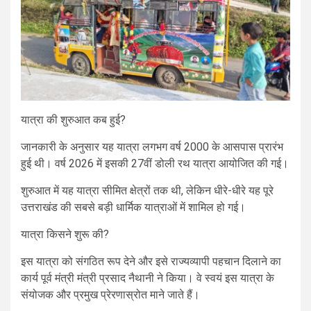
यात्रा की शुरुआत कब हुई?
जानकारी के अनुसार यह यात्रा लगभग वर्ष 2000 के आसपास प्रारंभ
हुई थी। वर्ष 2026 में इसकी 27वीं डोली रथ यात्रा आयोजित की गई।
शुरुआत में यह यात्रा सीमित क्षेत्रों तक थी, लेकिन धीरे-धीरे यह पूरे
उत्तराखंड की सबसे बड़ी धार्मिक यात्राओं में शामिल हो गई।
यात्रा किसने शुरू की?
इस यात्रा को संगठित रूप देने और इसे राज्यव्यापी पहचान दिलाने का
कार्य पूर्व मंत्री मंत्री प्रसाद नैथानी ने किया। वे स्वयं इस यात्रा के
संयोजक और प्रमुख प्रेरणास्रोत माने जाते हैं।