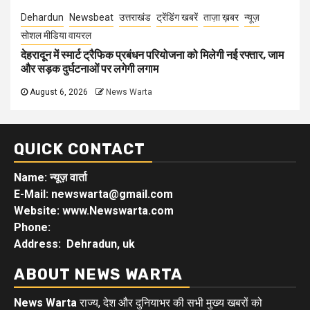
Dehardun
Newsbeat
उत्तराखंड
ट्रेंडिंग खबरें
ताज़ा ख़बर
न्यूज़
सोशल मीडिया वायरल
देहरादून में स्मार्ट ट्रैफिक प्रबंधन परियोजना को मिलेगी नई रफ्तार, जाम
और सड़क दुर्घटनाओं पर लगेगी लगाम
August 6, 2026
News Warta
QUICK CONTACT
Name: न्यूज़ वार्ता
E-Mail: newswarta@gmail.com
Website: www.Newswarta.com
Phone:
Address: Dehradun, uk
ABOUT NEWS WARTA
News Warta
राज्य, देश और दुनियाभर की सभी मुख्य खबरों को