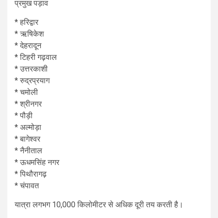
प्रमुख पड़ाव
* हरिद्वार
* ऋषिकेश
* देहरादून
* टिहरी गढ़वाल
* उत्तरकाशी
* रुद्रप्रयाग
* चमोली
* श्रीनगर
* पौड़ी
* अल्मोड़ा
* बागेश्वर
* नैनीताल
* ऊधमसिंह नगर
* पिथौरागढ़
* चंपावत
यात्रा लगभग 10,000 किलोमीटर से अधिक दूरी तय करती है।