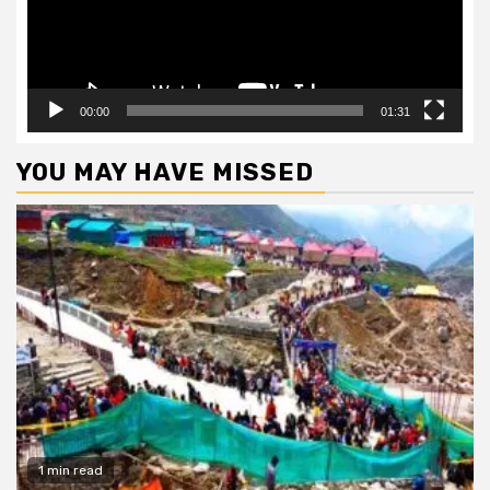
00:00
01:31
YOU MAY HAVE MISSED
1 min read