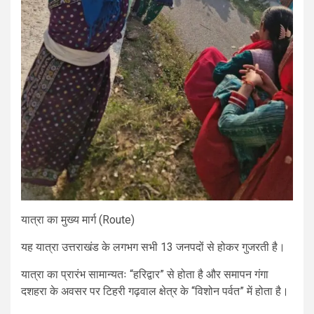
यात्रा का मुख्य मार्ग (Route)
यह यात्रा उत्तराखंड के लगभग सभी 13 जनपदों से होकर गुजरती है।
यात्रा का प्रारंभ सामान्यतः “हरिद्वार” से होता है और समापन गंगा
दशहरा के अवसर पर टिहरी गढ़वाल क्षेत्र के “विशोन पर्वत” में होता है।