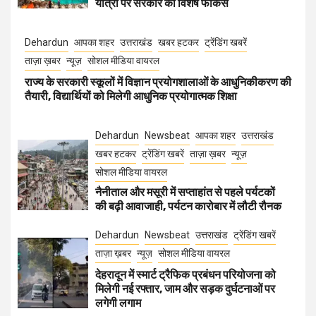
यात्रा पर सरकार का विशेष फोकस
Dehardun
आपका शहर
उत्तराखंड
खबर हटकर
ट्रेंडिंग खबरें
ताज़ा ख़बर
न्यूज़
सोशल मीडिया वायरल
राज्य के सरकारी स्कूलों में विज्ञान प्रयोगशालाओं के आधुनिकीकरण की
तैयारी, विद्यार्थियों को मिलेगी आधुनिक प्रयोगात्मक शिक्षा
Dehardun
Newsbeat
आपका शहर
उत्तराखंड
खबर हटकर
ट्रेंडिंग खबरें
ताज़ा ख़बर
न्यूज़
सोशल मीडिया वायरल
नैनीताल और मसूरी में सप्ताहांत से पहले पर्यटकों
की बढ़ी आवाजाही, पर्यटन कारोबार में लौटी रौनक
Dehardun
Newsbeat
उत्तराखंड
ट्रेंडिंग खबरें
ताज़ा ख़बर
न्यूज़
सोशल मीडिया वायरल
देहरादून में स्मार्ट ट्रैफिक प्रबंधन परियोजना को
मिलेगी नई रफ्तार, जाम और सड़क दुर्घटनाओं पर
लगेगी लगाम