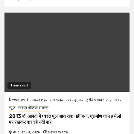
1 min read
Newsbeat
आपका शहर
उत्तराखंड
खबर हटकर
ट्रेंडिंग खबरें
ताज़ा ख़बर
न्यूज़
सोशल मीडिया वायरल
2013 की आपदा में ध्वस्त पुल आज तक नहीं बना, ग्रामीण जान हथेली
पर रखकर कर रहे नदी पार
August 10, 2026
News Warta