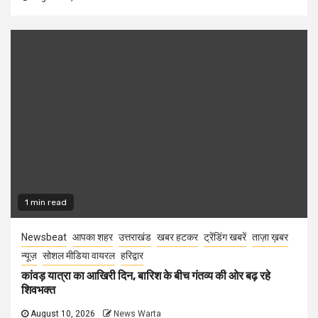
1 min read
Newsbeat
आपका शहर
उत्तराखंड
खबर हटकर
ट्रेंडिंग खबरें
ताज़ा ख़बर
न्यूज़
सोशल मीडिया वायरल
हरिद्वार
कांवड़ यात्रा का आखिरी दिन, बारिश के बीच गंतव्य की ओर बढ़ रहे
शिवभक्त
August 10, 2026
News Warta