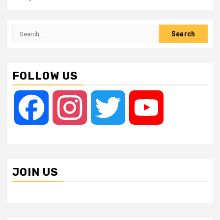
Search
for:
FOLLOW US
Facebook
Instagram
Twitter
YouTube
JOIN US