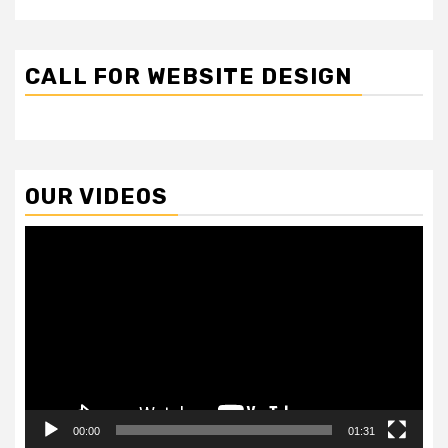
CALL FOR WEBSITE DESIGN
OUR VIDEOS
Video
Player
00:00
01:31