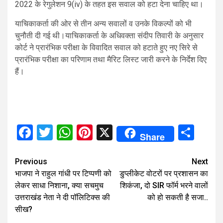
2022 के रेगुलेशन 9(iv) के तहत इस सवाल को हटा देना चाहिए था।
याचिकाकर्ता की ओर से तीन अन्य सवालों व उनके विकल्पों को भी
चुनौती दी गई थी।याचिकाकर्ता के अधिवक्ता संदीप तिवारी के अनुसार
कोर्ट ने प्रारंभिक परीक्षा के विवादित सवाल को हटाते हुए नए सिरे से
प्रारंभिक परीक्षा का परिणाम तथा मैरिट लिस्ट जारी करने के निर्देश दिए
हैं।
Facebook
Twitter
WhatsApp
Pinterest
X
Sha
Share
Continue
Previous
Next
भाजपा ने राहुल गांधी पर टिप्पणी को
डुप्लीकेट वोटरों पर प्रशासन का
Reading
लेकर साधा निशाना, क्या सचमुच
शिकंजा, दो SIR फॉर्म भरने वालों
उत्तराखंड नेता ने दी पॉलिटिक्स की
को हो सकती है सजा..
सीख?