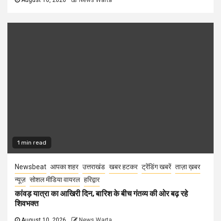
1 min read
Newsbeat
आपका शहर
उत्तराखंड
खबर हटकर
ट्रेंडिंग खबरें
ताज़ा ख़बर
न्यूज़
सोशल मीडिया वायरल
हरिद्वार
कांवड़ यात्रा का आखिरी दिन, बारिश के बीच गंतव्य की ओर बढ़ रहे
शिवभक्त
August 10, 2026
News Warta