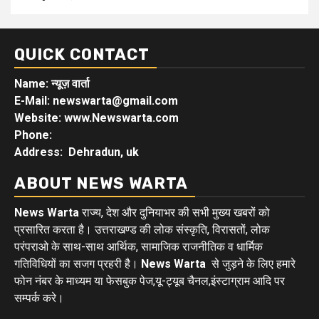
QUICK CONTACT
Name: न्यूज़ वार्ता
E-Mail: newswarta@gmail.com
Website: www.Newswarta.com
Phone:
Address: Dehradun, uk
ABOUT NEWS WARTA
News Warta
राज्य, देश और दुनियाभर की सभी मुख्य खबरों को
प्रसारित करता है। उत्तराखण्ड की लोक संस्कृति, विरासतों, लोक
परंपराओ के साथ-साथ आर्थिक, सामाजिक राजनीतिक व धार्मिक
गतिविधियों का सजग प्रहरी है।
News Warta
से जुड़ने के लिए हमारे
फोन नंबर के माध्यम या फेसबुक पेज,यू-ट्यूब चैनल,इंस्टाग्राम आदि पर
सम्पर्क करे।