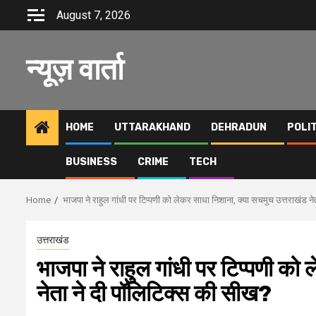
Skip
August 7, 2026
to
content
न्यूज़ वार्ता
HOME
UTTARAKHAND
DEHRADUN
POLI
BUSINESS
CRIME
TECH
Home
भाजपा ने राहुल गांधी पर टिप्पणी को लेकर साधा निशाना, क्या सचमुच उत्तराखंड न
उत्तराखंड
भाजपा ने राहुल गांधी पर टिप्पणी को
नेता ने दी पॉलिटिक्स की सीख?