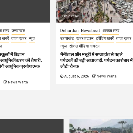
1 min read
ा शहर
उत्तराखंड
Dehardun
Newsbeat
आपका शहर
ंग खबरें
ताज़ा ख़बर
न्यूज़
उत्तराखंड
खबर हटकर
ट्रेंडिंग खबरें
ताज़ा ख़बर
ल
न्यूज़
सोशल मीडिया वायरल
कूलों में विज्ञान
नैनीताल और मसूरी में सप्ताहांत से पहले
 आधुनिकीकरण की तैयारी,
पर्यटकों की बढ़ी आवाजाही, पर्यटन कारोबार में
मिलेगी आधुनिक प्रयोगात्मक
लौटी रौनक
August 6, 2026
News Warta
6
News Warta