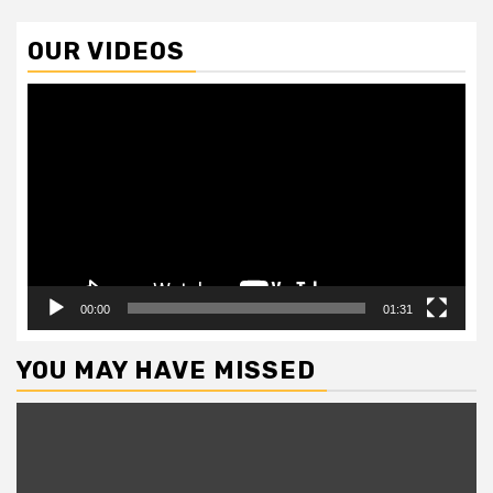
OUR VIDEOS
Video
Player
00:00
01:31
YOU MAY HAVE MISSED