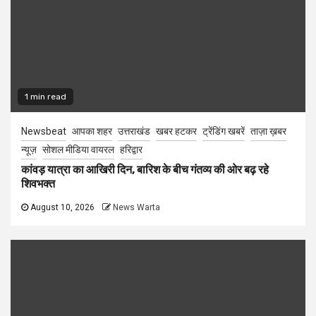
1 min read
Newsbeat
आपका शहर
उत्तराखंड
खबर हटकर
ट्रेंडिंग खबरें
ताज़ा ख़बर
न्यूज़
सोशल मीडिया वायरल
हरिद्वार
कांवड़ यात्रा का आखिरी दिन, बारिश के बीच गंतव्य की ओर बढ़ रहे
शिवभक्त
August 10, 2026
News Warta