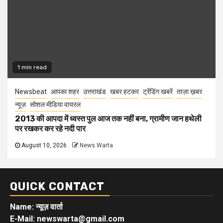
1 min read
Newsbeat
आपका शहर
उत्तराखंड
खबर हटकर
ट्रेंडिंग खबरें
ताज़ा ख़बर
न्यूज़
सोशल मीडिया वायरल
2013 की आपदा में ध्वस्त पुल आज तक नहीं बना, ग्रामीण जान हथेली
पर रखकर कर रहे नदी पार
August 10, 2026
News Warta
QUICK CONTACT
Name: न्यूज़ वार्ता
E-Mail: newswarta@gmail.com