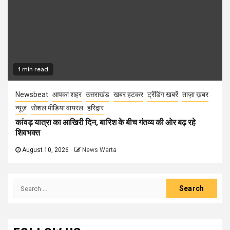
1 min read
Newsbeat
आपका शहर
उत्तराखंड
खबर हटकर
ट्रेंडिंग खबरें
ताज़ा ख़बर
न्यूज़
सोशल मीडिया वायरल
हरिद्वार
कांवड़ यात्रा का आखिरी दिन, बारिश के बीच गंतव्य की ओर बढ़ रहे
शिवभक्त
August 10, 2026
News Warta
Search
for: