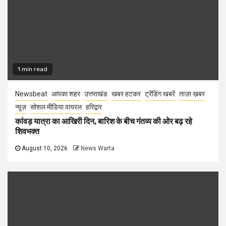
1 min read
Newsbeat
आपका शहर
उत्तराखंड
खबर हटकर
ट्रेंडिंग खबरें
ताज़ा ख़बर
न्यूज़
सोशल मीडिया वायरल
हरिद्वार
कांवड़ यात्रा का आखिरी दिन, बारिश के बीच गंतव्य की ओर बढ़ रहे
शिवभक्त
August 10, 2026
News Warta