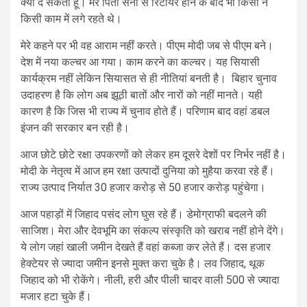
क्या दे सकता हूं। मेरे पिता सेना से रिटायर होने के बाद भी किसी न
किसी काम में लगे रहते थे।
मेरे कहने पर भी वह आराम नहीं करते। पीएम मोदी जब से पीएम बने।
देश में नया कल्चर आ गया। काम करने का कल्चर। यह सियासी
कार्यक्रम नहीं लेकिन सियासत से ही नीतियां बनती है। बिहार चुनाव
उदाहरण है कि लोग अब झूठी बातों और नारों को नहीं मानते। यही
कारण है कि जिस भी राज्य में चुनाव होते हैं। परिणाम बाद वहां डबल
इंजन की सरकार बन रही है।
आज छोटे छोटे रक्षा उपकरणों को लेकर हम दूसरे देशों पर निर्भर नहीं है।
मोदी के नेतृत्व में आज हम रक्षा उत्पादों दुनिया को मुहैया करवा रहे हैं।
राज्य उत्पाद निर्यात 30 हजार करोड़ से 50 हजार करोड़ पहुंचेगा।
आज पहाड़ों में जिहाद पसंद लोग घुस रहे हैं। डेमोग्राफी बदलने की
साजिश। मेरा और देवभूमि का संकल्प संस्कृति को खराब नहीं होने देंगे।
ये लोग जहां खाली जमीन देखते हैं वहां कब्जा कर लेते हैं। दस हजार
हेक्टेयर से ज्यादा जमीन इनसे मुक्त करा चुके है। लव जिहाद, थूक
जिहाद को भी रोकेंगे। नीली, हरी और पीली चादर वाली 500 से ज्यादा
मजार हटा चुके हैं।