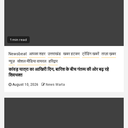
1 min read
Newsbeat
आपका शहर
उत्तराखंड
खबर हटकर
ट्रेंडिंग खबरें
ताज़ा ख़बर
न्यूज़
सोशल मीडिया वायरल
हरिद्वार
कांवड़ यात्रा का आखिरी दिन, बारिश के बीच गंतव्य की ओर बढ़ रहे
शिवभक्त
August 10, 2026
News Warta