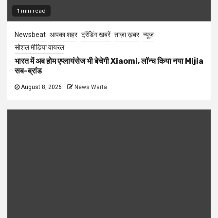
1 min read
Newsbeat
आपका शहर
ट्रेंडिंग खबरें
ताज़ा ख़बर
न्यूज़
सोशल मीडिया वायरल
भारत में अब होम एप्लायंसेज भी बेचेगी Xiaomi, लॉन्च किया नया Mijia
सब-ब्रांड
August 8, 2026
News Warta