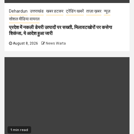
Dehardun
उत्तराखंड
खबर हटकर
ट्रेंडिंग खबरें
ताज़ा ख़बर
न्यूज़
सोशल मीडिया वायरल
प्रदेश में नकली डेयरी उत्पादों पर सख्ती, मिलावटखोरों पर कसेगा
शिकंजा, ये आदेश हुआ जारी
August 8, 2026
News Warta
1 min read