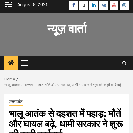
Skip
August 8, 2026
Facebook
Twitter
Linkedin
VK
Youtube
Inst
to
content
न्यूज़ वार्ता
Primary
Menu
Home
भालू आतंक से दहशत में पहाड़: मौतें और घायल बढ़े, धामी सरकार ने शुरू की कड़ी कार्रवाई..
उत्तराखंड
भालू आतंक से दहशत में पहाड़: मौतें
और घायल बढ़े, धामी सरकार ने शुरू