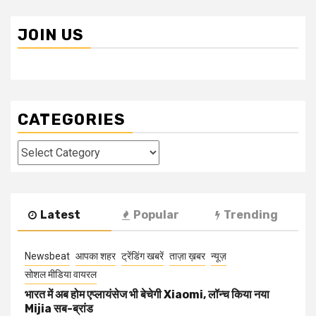
JOIN US
CATEGORIES
Categories
Latest
Popular
Trending
Newsbeat
आपका शहर
ट्रेंडिंग खबरें
ताज़ा ख़बर
न्यूज़
सोशल मीडिया वायरल
भारत में अब होम एप्लायंसेज भी बेचेगी Xiaomi, लॉन्च किया नया
Mijia सब-ब्रांड