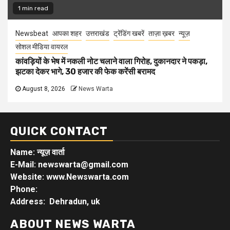
1 min read
Newsbeat
आपका शहर
उत्तराखंड
ट्रेंडिंग खबरें
ताज़ा ख़बर
न्यूज़
सोशल मीडिया वायरल
कांवड़ियों के भेष में नकली नोट चलाने वाला गिरोह, दुकानदार ने पकड़ा,
झटका देकर भागे, 30 हजार की फेक करेंसी बरामद
August 8, 2026
News Warta
QUICK CONTACT
Name: न्यूज़ वार्ता
E-Mail: newswarta@gmail.com
Website: www.Newswarta.com
Phone:
Address: Dehradun, uk
ABOUT NEWS WARTA