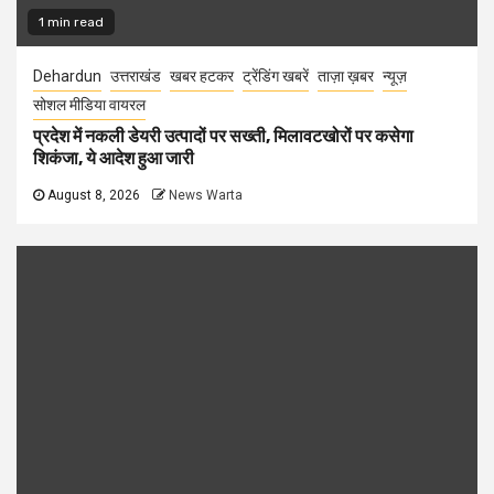
1 min read
Dehardun
उत्तराखंड
खबर हटकर
ट्रेंडिंग खबरें
ताज़ा ख़बर
न्यूज़
सोशल मीडिया वायरल
प्रदेश में नकली डेयरी उत्पादों पर सख्ती, मिलावटखोरों पर कसेगा
शिकंजा, ये आदेश हुआ जारी
August 8, 2026
News Warta