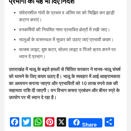
प्रभागों को यह भी दिए निर्देश
संवेदनशील गांवों के प्रथम व अंतिम घर को चिह्नित कर झाड़ी
कटान कराएं।
वनकर्मियों की नियमित गश्त प्रभावित क्षेत्रों में रखी जाए।
भालुओं के वासस्थल में सुधार को उठाए जाएं प्रभावी कदम।
फाक्स लाइट, बुश कटर, साेलर लाइट व पिंजरे क्रय करने पर
ध्यान दें प्रभाग।
उत्तराखंड में भालू के बढ़ते हमलों से चिंतित सरकार ने मानव-भालू संघर्ष
को थामने के लिए कदम उठाए हैं। भालू के व्यवहार में आई आक्रामकता
का अध्ययन कराया जाएगा और प्रभावितों को 10 लाख रुपये तक की
सहायता राशि दी जाएगी। वन विभाग कचरा प्रबंधन और बीयर स्प्रे के
उपयोग पर भी ध्यान दे रहा है।
Facebook
Twitter
WhatsApp
Pinterest
X
Sha
Share