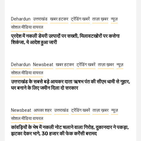
Dehardun
उत्तराखंड
खबर हटकर
ट्रेंडिंग खबरें
ताज़ा ख़बर
न्यूज़
सोशल मीडिया वायरल
प्रदेश में नकली डेयरी उत्पादों पर सख्ती, मिलावटखोरों पर कसेगा
शिकंजा, ये आदेश हुआ जारी
Dehardun
Newsbeat
खबर हटकर
ट्रेंडिंग खबरें
ताज़ा ख़बर
न्यूज़
सोशल मीडिया वायरल
उत्तराखंड के सबसे बड़े आयकर दाता ऋषभ पंत की सीएम धामी से गुहार,
घर बनाने के लिए जमीन दिला दो सरकार
Newsbeat
आपका शहर
उत्तराखंड
ट्रेंडिंग खबरें
ताज़ा ख़बर
न्यूज़
सोशल मीडिया वायरल
कांवड़ियों के भेष में नकली नोट चलाने वाला गिरोह, दुकानदार ने पकड़ा,
झटका देकर भागे, 30 हजार की फेक करेंसी बरामद