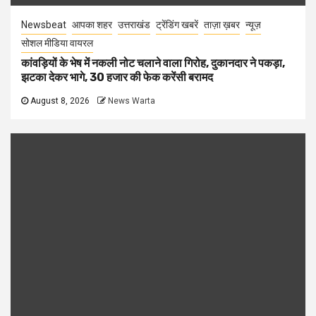
Newsbeat
आपका शहर
उत्तराखंड
ट्रेंडिंग खबरें
ताज़ा ख़बर
न्यूज़
सोशल मीडिया वायरल
कांवड़ियों के भेष में नकली नोट चलाने वाला गिरोह, दुकानदार ने पकड़ा,
झटका देकर भागे, 30 हजार की फेक करेंसी बरामद
August 8, 2026
News Warta