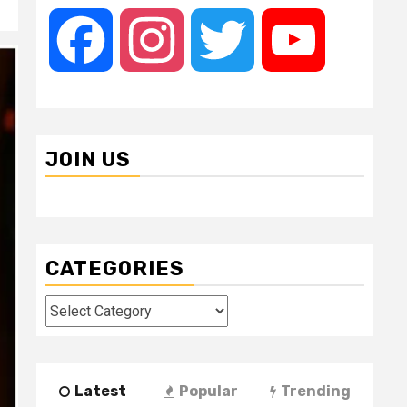
Facebook
Instagram
Twitter
YouTube
JOIN US
CATEGORIES
Categories
Latest
Popular
Trending