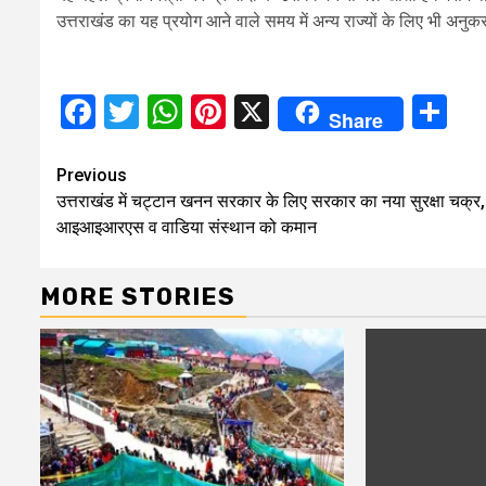
उत्तराखंड का यह प्रयोग आने वाले समय में अन्य राज्यों के लिए भी अनुक
Facebook
Twitter
WhatsApp
Pinterest
X
Sh
Share
Continue
Previous
उत्तराखंड में चट्टान खनन सरकार के लिए सरकार का नया सुरक्षा चक्र,
Reading
आइआइआरएस व वाडिया संस्थान को कमान
MORE STORIES