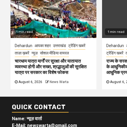
1 min read
1 min read
Dehardun
आपका शहर
उत्तराखंड
ट्रेंडिंग खबरें
Dehardun
ताज़ा ख़बरें
न्यूज़
सोशल मीडिया वायरल
ट्रेंडिंग खबरें
त
चारधाम यात्रा मार्गों पर सुरक्षा और यातायात
राज्य के सरका
व्यवस्था होगी और सख्त, श्रद्धालुओं की सुरक्षित
के आधुनिकीकरण
यात्रा पर सरकार का विशेष फोकस
आधुनिक प्रयो
August 6, 2026
News Warta
August 6, 
QUICK CONTACT
Name: न्यूज़ वार्ता
E-Mail: newswarta@gmail.com