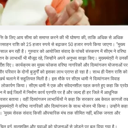
त्रवृत्ति के लिए आय सीमा को समाप्त करने की भी घोषणा की, ताकि अधिक से अधिक
रोत्साहन राशि को 25 हजार रुपये से बढ़ाकर 50 हजार रुपये किया जाएगा। “मुख्य
ाल बन रही है। गुरुवार को आयोजित संवाद के पांचवें संस्करण में सीएम ने वरिष्ठ
शन के लाभार्थी भी मौजूद रहे, जिन्होंने अपने अनुभव साझा किए। मुख्यमंत्री ने उनक
्देश दिए। कार्यक्रम का मुख्य फोकस वरिष्ठ नागरिकों और दिव्यांगजन योजनाओं पर
र परिवार के दोनों बुजुर्गों को इसका लाभ प्राप्त हो रहा है। साथ ही पेंशन राशि को
खर्च चलाने में सहूलियत मिली है। इस मौके पर सीएम धामी ने दिव्यांगजन विवाह
का लोकार्पण किया। सीएम धामी ने एक और संवेदनशील पहल करते हुए कहा कि प्रदे
ान में कई जिलों में निर्माण कार्य प्रगति पर है और जल्द ही हर जिले में आधुनिक
क अवसर बताया। वहीं दिव्यांगजन लाभार्थियों ने कहा कि सरकार अब केवल कागजों त
ख्यमंत्री ने वरिष्ठ नागरिकों और दिव्यांगजन के साथ भोजन भी किया। उन्होंने कहा
हैं। ‘मुख्य सेवक संवाद किसी औपचारिक मंच तक सीमित नहीं, बल्कि जनता और
वंचित वर्ग, मातृशक्ति और युवाओं को योजनाओं से जोड़ने पर बल दिया गया है।