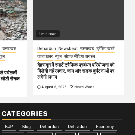
1 min read
उत्तराखंड
Dehardun
Newsbeat
उत्तराखंड
ट्रेंडिंग खबरें
्यूज़
ताज़ा ख़बर
न्यूज़
सोशल मीडिया वायरल
देहरादून में स्मार्ट ट्रैफिक प्रबंधन परियोजना को
मिलेगी नई रफ्तार, जाम और सड़क दुर्घटनाओं पर
ले पर्यटकों
लगेगी लगाम
ें लौटी रौनक
August 6, 2026
News Warta
CATEGORIES
BJP
Blog
Dehardun
Dehradun
Economy