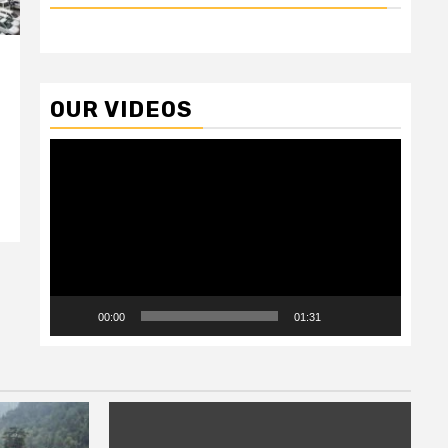
OUR VIDEOS
Video
Player
00:00
01:31