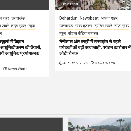
1 min read
ा शहर
उत्तराखंड
Dehardun
Newsbeat
आपका शहर
ंग खबरें
ताज़ा ख़बर
न्यूज़
उत्तराखंड
खबर हटकर
ट्रेंडिंग खबरें
ताज़ा ख़बर
ल
न्यूज़
सोशल मीडिया वायरल
कूलों में विज्ञान
नैनीताल और मसूरी में सप्ताहांत से पहले
 आधुनिकीकरण की तैयारी,
पर्यटकों की बढ़ी आवाजाही, पर्यटन कारोबार में
मिलेगी आधुनिक प्रयोगात्मक
लौटी रौनक
August 6, 2026
News Warta
6
News Warta