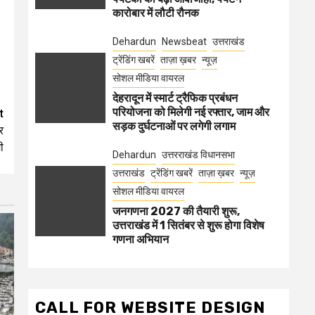
कारोबार में लौटी रौनक
Dehardun
Newsbeat
उत्तराखंड
ट्रेंडिंग खबरें
ताज़ा ख़बर
न्यूज़
सोशल मीडिया वायरल
देहरादून में स्मार्ट ट्रैफिक प्रबंधन
परियोजना को मिलेगी नई रफ्तार, जाम और
t
सड़क दुर्घटनाओं पर लगेगी लगाम
र
ी
Dehardun
उत्तरराखंड विधानसभा
उत्तराखंड
ट्रेंडिंग खबरें
ताज़ा ख़बर
न्यूज़
सोशल मीडिया वायरल
जनगणना 2027 की तैयारी शुरू,
उत्तराखंड में 1 सितंबर से शुरू होगा विशेष
गणना अभियान
CALL FOR WEBSITE DESIGN