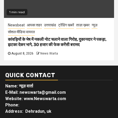
1 min read
Newsbeat
आपका शहर
उत्तराखंड
ट्रेंडिंग खबरें
ताज़ा ख़बर
न्यूज़
सोशल मीडिया वायरल
कांवड़ियों के भेष में नकली नोट चलाने वाला गिरोह, दुकानदार ने पकड़ा,
झटका देकर भागे, 30 हजार की फेक करेंसी बरामद
August 8, 2026
News Warta
QUICK CONTACT
Name: न्यूज़ वार्ता
E-Mail: newswarta@gmail.com
Website: www.Newswarta.com
Phone:
Address: Dehradun, uk