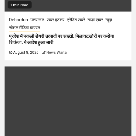
1 min read
Dehardun
उत्तराखंड
खबर हटकर
ट्रेंडिंग खबरें
ताज़ा ख़बर
न्यूज़
सोशल मीडिया वायरल
प्रदेश में नकली डेयरी उत्पादों पर सख्ती, मिलावटखोरों पर कसेगा
शिकंजा, ये आदेश हुआ जारी
August 8, 2026
News Warta