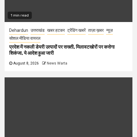
1 min read
Dehardun
उत्तराखंड
खबर हटकर
ट्रेंडिंग खबरें
ताज़ा ख़बर
न्यूज़
सोशल मीडिया वायरल
प्रदेश में नकली डेयरी उत्पादों पर सख्ती, मिलावटखोरों पर कसेगा
शिकंजा, ये आदेश हुआ जारी
August 8, 2026
News Warta