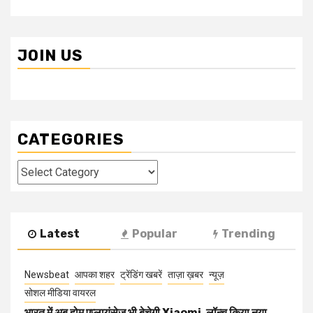
JOIN US
CATEGORIES
Categories
Latest
Popular
Trending
Newsbeat
आपका शहर
ट्रेंडिंग खबरें
ताज़ा ख़बर
न्यूज़
सोशल मीडिया वायरल
भारत में अब होम एप्लायंसेज भी बेचेगी Xiaomi, लॉन्च किया नया