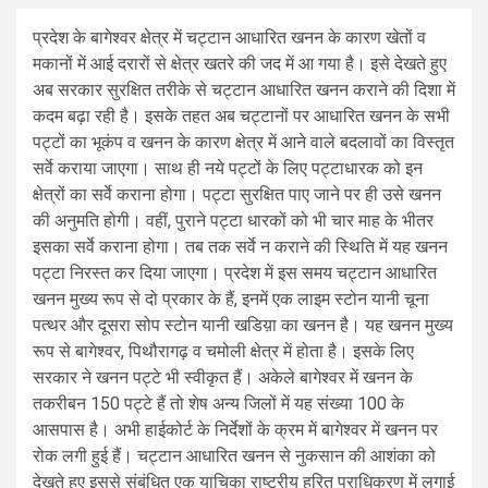
प्रदेश के बागेश्वर क्षेत्र में चट्टान आधारित खनन के कारण खेतों व
मकानों में आई दरारों से क्षेत्र खतरे की जद में आ गया है। इसे देखते हुए
अब सरकार सुरक्षित तरीके से चट्टान आधारित खनन कराने की दिशा में
कदम बढ़ा रही है। इसके तहत अब चट्टानों पर आधारित खनन के सभी
पट्टों का भूकंप व खनन के कारण क्षेत्र में आने वाले बदलावों का विस्तृत
सर्वे कराया जाएगा। साथ ही नये पट्टों के लिए पट्टाधारक को इन
क्षेत्रों का सर्वे कराना होगा। पट्टा सुरक्षित पाए जाने पर ही उसे खनन
की अनुमति होगी। वहीं, पुराने पट्टा धारकों को भी चार माह के भीतर
इसका सर्वे कराना होगा। तब तक सर्वे न कराने की स्थिति में यह खनन
पट्टा निरस्त कर दिया जाएगा। प्रदेश में इस समय चट्टान आधारित
खनन मुख्य रूप से दो प्रकार के हैं, इनमें एक लाइम स्टोन यानी चूना
पत्थर और दूसरा सोप स्टोन यानी खडिय़ा का खनन है। यह खनन मुख्य
रूप से बागेश्वर, पिथौरागढ़ व चमोली क्षेत्र में होता है। इसके लिए
सरकार ने खनन पट्टे भी स्वीकृत हैं। अकेले बागेश्वर में खनन के
तकरीबन 150 पट्टे हैं तो शेष अन्य जिलों में यह संख्या 100 के
आसपास है। अभी हाईकोर्ट के निर्देशों के क्रम में बागेश्वर में खनन पर
रोक लगी हुई हैं। चट्टान आधारित खनन से नुकसान की आशंका को
देखते हुए इससे संबंधित एक याचिका राष्ट्रीय हरित प्राधिकरण में लगाई