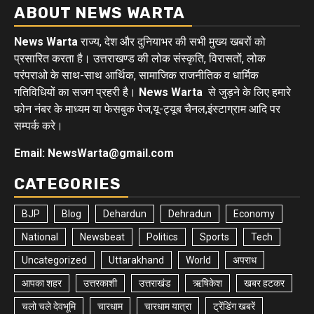
ABOUT NEWS WARTA
News Warta
राज्य, देश और दुनियाभर की सभी मुख्य खबरों को
प्रसारित करता है। उत्तराखण्ड की लोक संस्कृति, विरासतों, लोक
परंपराओ के साथ-साथ आर्थिक, सामाजिक राजनीतिक व धार्मिक
गतिविधियों का सजग प्रहरी है।
News Warta
से जुड़ने के लिए हमारे
फोन नंबर के माध्यम या फेसबुक पेज,यू-ट्यूब चैनल,इंस्टाग्राम आदि पर
सम्पर्क करे।
Email: NewsWarta@gmail.com
CATEGORIES
BJP
Blog
Dehardun
Dehradun
Economy
National
Newsbeat
Politics
Sports
Tech
Uncategorized
Uttarakhand
World
अपराध
आपका शहर
उत्तरकाशी
उत्तराखंड
ऋषिकेश
खबर हटकर
चलो चले देवभूमि
चारधाम
चारधाम यात्रा
ट्रेंडिंग खबरें