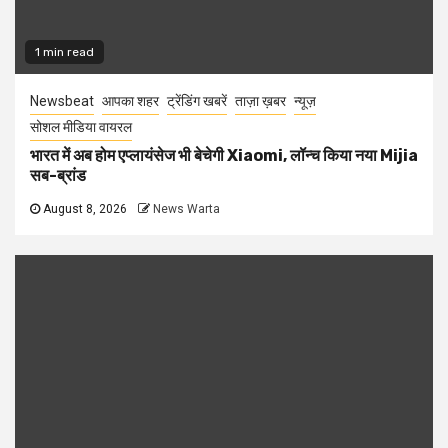
1 min read
Newsbeat
आपका शहर
ट्रेंडिंग खबरें
ताज़ा ख़बर
न्यूज़
सोशल मीडिया वायरल
भारत में अब होम एप्लायंसेज भी बेचेगी Xiaomi, लॉन्च किया नया Mijia
सब-ब्रांड
August 8, 2026
News Warta