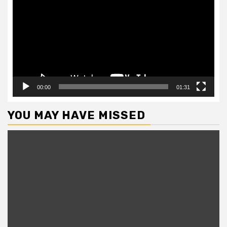
Player
00:00
01:31
YOU MAY HAVE MISSED