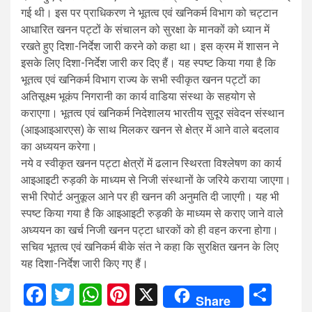
गई थी। इस पर प्राधिकरण ने भूतत्व एवं खनिकर्म विभाग को चट्टान
आधारित खनन पट्टों के संचालन को सुरक्षा के मानकों को ध्यान में
रखते हुए दिशा-निर्देश जारी करने को कहा था। इस क्रम में शासन ने
इसके लिए दिशा-निर्देश जारी कर दिए हैं। यह स्पष्ट किया गया है कि
भूतत्व एवं खनिकर्म विभाग राज्य के सभी स्वीकृत खनन पट्टों का
अतिसूक्ष्म भूकंप निगरानी का कार्य वाडिया संस्था के सहयोग से
कराएगा। भूतत्व एवं खनिकर्म निदेशालय भारतीय सुदूर संवेदन संस्थान
(आइआइआरएस) के साथ मिलकर खनन से क्षेत्र में आने वाले बदलाव
का अध्ययन करेगा।
नये व स्वीकृत खनन पट्टा क्षेत्रों में ढलान स्थिरता विश्लेषण का कार्य
आइआइटी रुड़की के माध्यम से निजी संस्थानों के जरिये कराया जाएगा।
सभी रिपोर्ट अनुकूल आने पर ही खनन की अनुमति दी जाएगी। यह भी
स्पष्ट किया गया है कि आइआइटी रुड़की के माध्यम से कराए जाने वाले
अध्ययन का खर्च निजी खनन पट्टा धारकों को ही वहन करना होगा।
सचिव भूतत्व एवं खनिकर्म बीके संत ने कहा कि सुरक्षित खनन के लिए
यह दिशा-निर्देश जारी किए गए हैं।
Facebook
Twitter
WhatsApp
Pinterest
X
Sha
Share