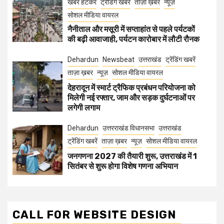
खबर हटकर
ट्रेंडिंग खबरें
ताज़ा ख़बर
न्यूज़
सोशल मीडिया वायरल
नैनीताल और मसूरी में सप्ताहांत से पहले पर्यटकों
की बढ़ी आवाजाही, पर्यटन कारोबार में लौटी रौनक
Dehardun
Newsbeat
उत्तराखंड
ट्रेंडिंग खबरें
ताज़ा ख़बर
न्यूज़
सोशल मीडिया वायरल
देहरादून में स्मार्ट ट्रैफिक प्रबंधन परियोजना को
मिलेगी नई रफ्तार, जाम और सड़क दुर्घटनाओं पर
लगेगी लगाम
Dehardun
उत्तरराखंड विधानसभा
उत्तराखंड
ट्रेंडिंग खबरें
ताज़ा ख़बर
न्यूज़
सोशल मीडिया वायरल
जनगणना 2027 की तैयारी शुरू, उत्तराखंड में 1
सितंबर से शुरू होगा विशेष गणना अभियान
CALL FOR WEBSITE DESIGN