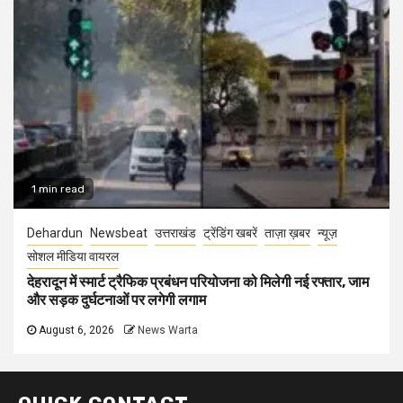
1 min read
Dehardun
Newsbeat
उत्तराखंड
ट्रेंडिंग खबरें
ताज़ा ख़बर
न्यूज़
सोशल मीडिया वायरल
देहरादून में स्मार्ट ट्रैफिक प्रबंधन परियोजना को मिलेगी नई रफ्तार, जाम
और सड़क दुर्घटनाओं पर लगेगी लगाम
August 6, 2026
News Warta