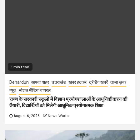
1 min read
Dehardun
आपका शहर
उत्तराखंड
खबर हटकर
ट्रेंडिंग खबरें
ताज़ा ख़बर
न्यूज़
सोशल मीडिया वायरल
राज्य के सरकारी स्कूलों में विज्ञान प्रयोगशालाओं के आधुनिकीकरण की
तैयारी, विद्यार्थियों को मिलेगी आधुनिक प्रयोगात्मक शिक्षा
August 6, 2026
News Warta