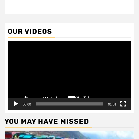
OUR VIDEOS
Video
Player
00:00
01:31
YOU MAY HAVE MISSED