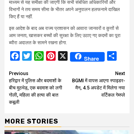
माध्यम से यह समीक्षा की जाएगी कि सभी संबंधित अधिकारियों और
विभागों ने तय समय सीमा के भीतर अपने अनुपालन हलफनामे दाखिल
किए हैं या नहीं.
इस आदेश के बाद अब राज्य प्रशासन को आवारा जानवरों व कुत्तों से
आम जनता, खासकर बच्चों की सुरक्षा के लिए उठाए गए कदमों का पूरा
ब्यौरा अदालत के सामने रखना होगा.
Facebook
Twitter
WhatsApp
Pinterest
X
Sha
Share
Continue
Previous
Next
हरिद्वार में पुलिस और बदमाशों के
BGMI में वापस आएगा स्पाइडर-
Reading
बीच मुठभेड़, एक बदमाश को लगी
मैन, 4.5 अपडेट में मिलेगा नया
गोली, महिला की हत्या की बात
वर्टिकल गेमप्ले
कबूली
MORE STORIES