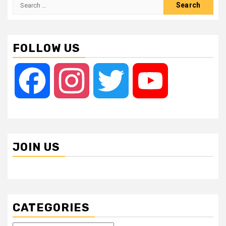
Search
for:
FOLLOW US
Facebook
Instagram
Twitter
YouTube
JOIN US
CATEGORIES