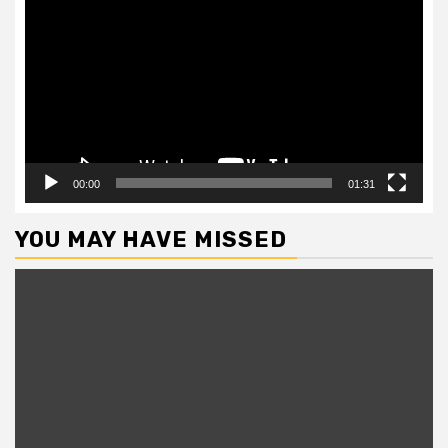
Player
00:00
01:31
YOU MAY HAVE MISSED