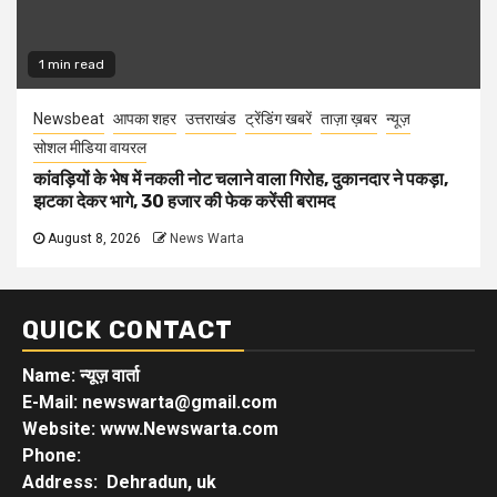
1 min read
Newsbeat
आपका शहर
उत्तराखंड
ट्रेंडिंग खबरें
ताज़ा ख़बर
न्यूज़
सोशल मीडिया वायरल
कांवड़ियों के भेष में नकली नोट चलाने वाला गिरोह, दुकानदार ने पकड़ा,
झटका देकर भागे, 30 हजार की फेक करेंसी बरामद
August 8, 2026
News Warta
QUICK CONTACT
Name: न्यूज़ वार्ता
E-Mail: newswarta@gmail.com
Website: www.Newswarta.com
Phone:
Address: Dehradun, uk