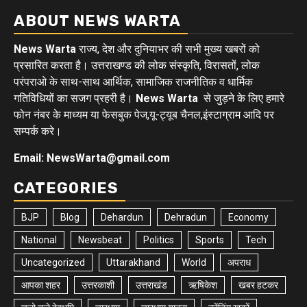
ABOUT NEWS WARTA
News Warta
राज्य, देश और दुनियाभर की सभी मुख्य खबरों को
प्रसारित करता है। उत्तराखण्ड की लोक संस्कृति, विरासतों, लोक
परंपराओ के साथ-साथ आर्थिक, सामाजिक राजनीतिक व धार्मिक
गतिविधियों का सजग प्रहरी है।
News Warta
से जुड़ने के लिए हमारे
फोन नंबर के माध्यम या फेसबुक पेज,यू-ट्यूब चैनल,इंस्टाग्राम आदि पर
सम्पर्क करे।
Email: NewsWarta@gmail.com
CATEGORIES
BJP
Blog
Dehardun
Dehradun
Economy
National
Newsbeat
Politics
Sports
Tech
Uncategorized
Uttarakhand
World
अपराध
आपका शहर
उत्तरकाशी
उत्तराखंड
ऋषिकेश
खबर हटकर