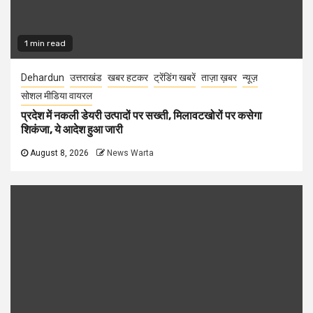
1 min read
Dehardun
उत्तराखंड
खबर हटकर
ट्रेंडिंग खबरें
ताज़ा ख़बर
न्यूज़
सोशल मीडिया वायरल
प्रदेश में नकली डेयरी उत्पादों पर सख्ती, मिलावटखोरों पर कसेगा
शिकंजा, ये आदेश हुआ जारी
August 8, 2026
News Warta