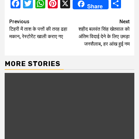
Facebook
Twitter
WhatsApp
Pinterest
X
Sha
Share
Continue
Previous
Next
टिहरी में ताश के पत्तों की तरह ढहा
शहीद बलवंत सिंह खेतवाल को
Reading
मकान, रेस्टोरेंट खाली कराए गए
अंतिम विदाई देने के लिए उमड़ा
जनसैलाब, हर आंख हुई नम
MORE STORIES