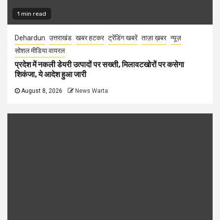
1 min read
Dehardun
उत्तराखंड
खबर हटकर
ट्रेंडिंग खबरें
ताज़ा ख़बर
न्यूज़
सोशल मीडिया वायरल
प्रदेश में नकली डेयरी उत्पादों पर सख्ती, मिलावटखोरों पर कसेगा
शिकंजा, ये आदेश हुआ जारी
August 8, 2026
News Warta