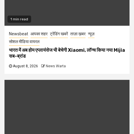
1 min read
Newsbeat
आपका शहर
ट्रेंडिंग खबरें
ताज़ा ख़बर
न्यूज़
सोशल मीडिया वायरल
भारत में अब होम एप्लायंसेज भी बेचेगी Xiaomi, लॉन्च किया नया Mijia
सब-ब्रांड
August 8, 2026
News Warta