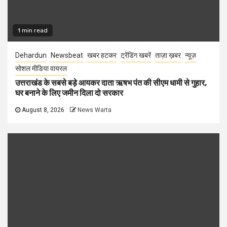
1 min read
Dehardun
Newsbeat
खबर हटकर
ट्रेंडिंग खबरें
ताज़ा ख़बर
न्यूज़
सोशल मीडिया वायरल
उत्तराखंड के सबसे बड़े आयकर दाता ऋषभ पंत की सीएम धामी से गुहार,
घर बनाने के लिए जमीन दिला दो सरकार
August 8, 2026
News Warta