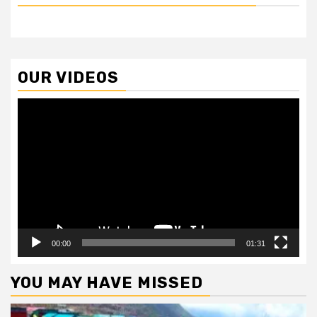
OUR VIDEOS
Video
Player
00:00
01:31
YOU MAY HAVE MISSED