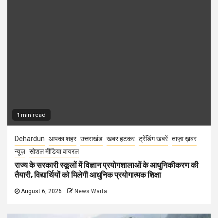
1 min read
Dehardun
आपका शहर
उत्तराखंड
खबर हटकर
ट्रेंडिंग खबरें
ताज़ा ख़बर
न्यूज़
सोशल मीडिया वायरल
राज्य के सरकारी स्कूलों में विज्ञान प्रयोगशालाओं के आधुनिकीकरण की
तैयारी, विद्यार्थियों को मिलेगी आधुनिक प्रयोगात्मक शिक्षा
August 6, 2026
News Warta