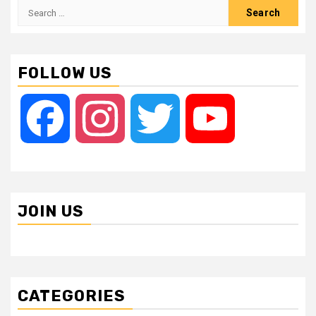
Search
for:
FOLLOW US
Facebook
Instagram
Twitter
YouTube
JOIN US
CATEGORIES