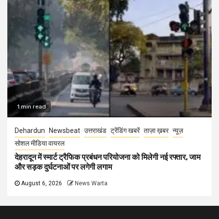
1 min read
Dehardun
Newsbeat
उत्तराखंड
ट्रेंडिंग खबरें
ताज़ा ख़बर
न्यूज़
सोशल मीडिया वायरल
देहरादून में स्मार्ट ट्रैफिक प्रबंधन परियोजना को मिलेगी नई रफ्तार, जाम
और सड़क दुर्घटनाओं पर लगेगी लगाम
August 6, 2026
News Warta