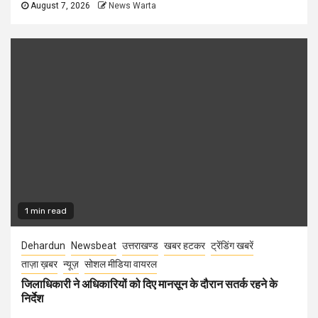
August 7, 2026
News Warta
1 min read
Dehardun
Newsbeat
उत्तराखण्ड
खबर हटकर
ट्रेंडिंग खबरें
ताज़ा ख़बर
न्यूज़
सोशल मीडिया वायरल
जिलाधिकारी ने अधिकारियों को दिए मानसून के दौरान सतर्क रहने के
निर्देश