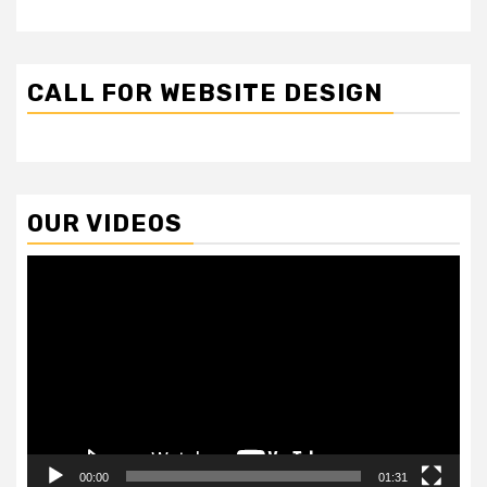
CALL FOR WEBSITE DESIGN
OUR VIDEOS
Video
Player
00:00
01:31