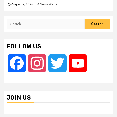
August 7, 2026
News Warta
Search
for:
FOLLOW US
Facebook
Instagram
Twitter
YouTube
JOIN US