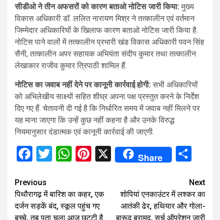
सीडीओ ने तीन अफसरों को कारण बताओ नोटिस जारी किया:
मुख्य
विकास अधिकारी डॉ. ललित नारायण मिश्र ने तत्कालीन एवं वर्तमान
जिम्मेदार अधिकारियों के खिलाफ कारण बताओ नोटिस जारी किया है.
नोटिस पाने वालों में तत्कालीन प्रभारी खंड विकास अधिकारी पवन सिंह
सैनी, तत्कालीन अपर सहायक अभियंता संदीप कुमार तथा तत्कालीन
लेखाकार राजीव कुमार त्रिपाठी शामिल हैं.
नोटिस का जवाब नहीं देने पर कानूनी कार्रवाई होगी:
सभी अधिकारियों
को अभिलेखीय साक्ष्यों सहित शीघ्र अपना पक्ष प्रस्तुत करने के निर्देश
दिए गए हैं. चेतावनी दी गई है कि निर्धारित समय में जवाब नहीं मिलने पर
यह माना जाएगा कि उन्हें कुछ नहीं कहना है और उनके विरुद्ध
नियमानुसार दंडात्मक एवं कानूनी कार्रवाई की जाएगी.
Facebook
Twitter
WhatsApp
Pinterest
X
Sha
Share
Continue
Previous
Next
पिथौरागढ़ में बारिश का कहर, एक
शोपियां एनकाउंटर में लश्कर का
Reading
दर्जन सड़कें बंद, स्कूल पहुंच गए
आतंकी ढेर, हथियार और गोला-
बच्चे, तब पता चला आज छुट्टी है
बारूद बरामद, सर्च ऑपरेशन जारी