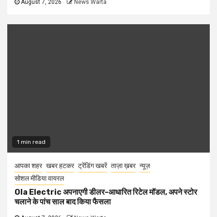
August 7, 2026
News Warta
1 min read
आपका शहर
खबर हटकर
ट्रेंडिंग खबरें
ताज़ा ख़बर
न्यूज़
सोशल मीडिया वायरल
Ola Electric अपनाएगी डीलर-आधारित रिटेल मॉडल, अपने स्टोर
चलाने के पांच साल बाद किया फैसला