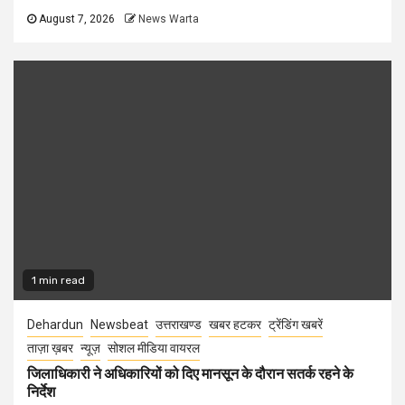
August 7, 2026
News Warta
1 min read
Dehardun
Newsbeat
उत्तराखण्ड
खबर हटकर
ट्रेंडिंग खबरें
ताज़ा ख़बर
न्यूज़
सोशल मीडिया वायरल
जिलाधिकारी ने अधिकारियों को दिए मानसून के दौरान सतर्क रहने के
निर्देश