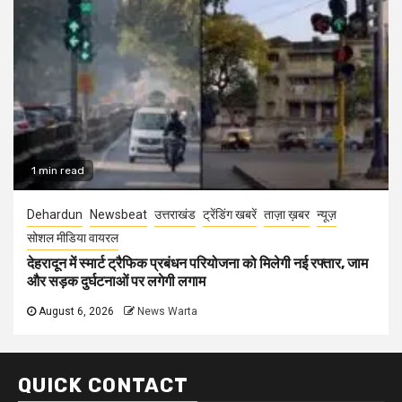
1 min read
Dehardun
Newsbeat
उत्तराखंड
ट्रेंडिंग खबरें
ताज़ा ख़बर
न्यूज़
सोशल मीडिया वायरल
देहरादून में स्मार्ट ट्रैफिक प्रबंधन परियोजना को मिलेगी नई रफ्तार, जाम
और सड़क दुर्घटनाओं पर लगेगी लगाम
August 6, 2026
News Warta
QUICK CONTACT