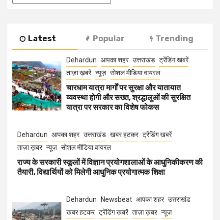
Latest
Popular
Trending
Dehardun
आपका शहर
उत्तराखंड
ट्रेंडिंग खबरें
ताज़ा ख़बरें
न्यूज़
सोशल मीडिया वायरल
चारधाम यात्रा मार्गों पर सुरक्षा और यातायात
व्यवस्था होगी और सख्त, श्रद्धालुओं की सुरक्षित
यात्रा पर सरकार का विशेष फोकस
Dehardun
आपका शहर
उत्तराखंड
खबर हटकर
ट्रेंडिंग खबरें
ताज़ा ख़बर
न्यूज़
सोशल मीडिया वायरल
राज्य के सरकारी स्कूलों में विज्ञान प्रयोगशालाओं के आधुनिकीकरण की
तैयारी, विद्यार्थियों को मिलेगी आधुनिक प्रयोगात्मक शिक्षा
Dehardun
Newsbeat
आपका शहर
उत्तराखंड
खबर हटकर
ट्रेंडिंग खबरें
ताज़ा ख़बर
न्यूज़