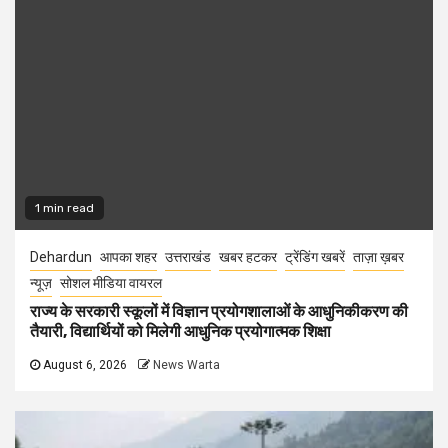
1 min read
Dehardun
आपका शहर
उत्तराखंड
खबर हटकर
ट्रेंडिंग खबरें
ताज़ा ख़बर
न्यूज़
सोशल मीडिया वायरल
राज्य के सरकारी स्कूलों में विज्ञान प्रयोगशालाओं के आधुनिकीकरण की
तैयारी, विद्यार्थियों को मिलेगी आधुनिक प्रयोगात्मक शिक्षा
August 6, 2026
News Warta