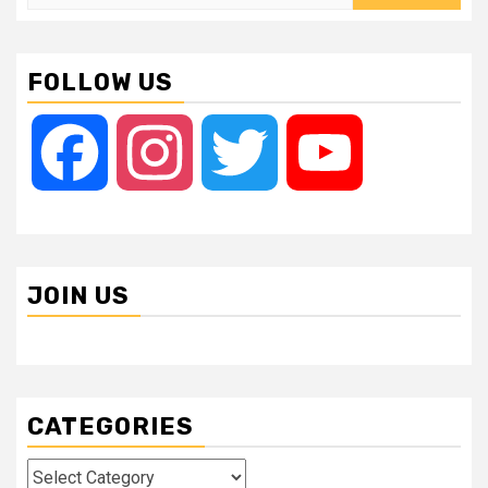
for:
FOLLOW US
Facebook
Instagram
Twitter
YouTube
JOIN US
CATEGORIES
Categories