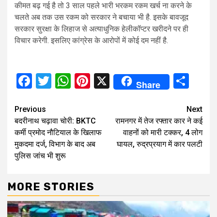
कीमत बढ़ गई है तो 3 साल पहले भारी भरकम रकम खर्च ना करने के
चलते अब तक उस रकम को सरकार ने बचाया भी है. इसके बावजूद
सरकार सुरक्षा के लिहाज से अत्याधुनिक हेलीकॉप्टर खरीदने पर ही
विचार करेगी. इसलिए कांग्रेस के आरोपों में कोई दम नहीं है.
Facebook
Twitter
WhatsApp
Pinterest
X
Sha
Share
Continue
Previous
Next
बदरीनाथ चढ़ावा चोरी: BKTC
रामनगर में तेज रफ्तार कार ने कई
Reading
कर्मी प्रमोद नौटियाल के खिलाफ
वाहनों को मारी टक्कर, 4 लोग
मुकदमा दर्ज, विभाग के बाद अब
घायल, रुद्रप्रयाग में कार पलटी
पुलिस जांच भी शुरू
MORE STORIES