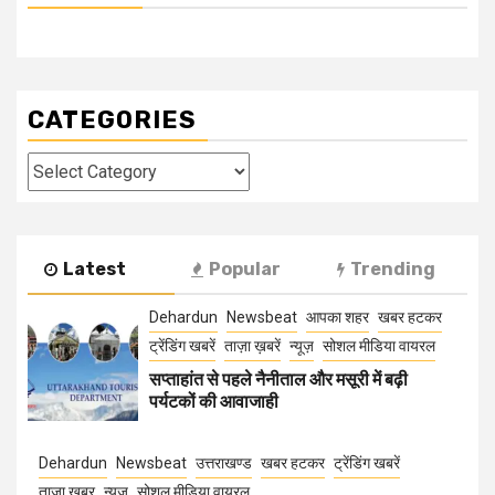
CATEGORIES
Categories
Latest
Popular
Trending
Dehardun
Newsbeat
आपका शहर
खबर हटकर
ट्रेंडिंग खबरें
ताज़ा ख़बरें
न्यूज़
सोशल मीडिया वायरल
सप्ताहांत से पहले नैनीताल और मसूरी में बढ़ी
पर्यटकों की आवाजाही
Dehardun
Newsbeat
उत्तराखण्ड
खबर हटकर
ट्रेंडिंग खबरें
ताज़ा ख़बर
न्यूज़
सोशल मीडिया वायरल