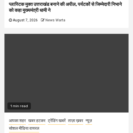
प्लास्टिक मुक्त उत्तराखंड बनाने की अपील, पर्यटकों से जिम्मेदारी निभाने
को कहा मुख्यमंत्री धामी ने
August 7, 2026
News Warta
1 min read
आपका शहर
खबर हटकर
ट्रेंडिंग खबरें
ताज़ा ख़बर
न्यूज़
सोशल मीडिया वायरल