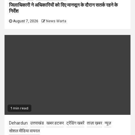
जिलाधिकारी ने अधिकारियों को दिए मानसून के दौरान सतर्क रहने के
निर्देश
August 7, 2026
News Warta
1 min read
Dehardun
उत्तराखंड
खबर हटकर
ट्रेंडिंग खबरें
ताज़ा ख़बर
न्यूज़
सोशल मीडिया वायरल