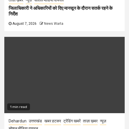
ताज़ा ख़बर
न्यूज़
सोशल मीडिया वायरल
जिलाधिकारी ने अधिकारियों को दिए मानसून के दौरान सतर्क रहने के
निर्देश
August 7, 2026
News Warta
1 min read
Dehardun
उत्तराखंड
खबर हटकर
ट्रेंडिंग खबरें
ताज़ा ख़बर
न्यूज़
सोशल मीडिया वायरल