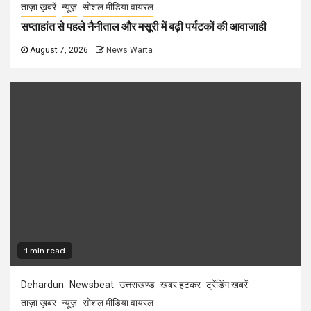
ताज़ा ख़बरें
न्यूज़
सोशल मीडिया वायरल
सप्ताहांत से पहले नैनीताल और मसूरी में बढ़ी पर्यटकों की आवाजाही
August 7, 2026
News Warta
1 min read
Dehardun
Newsbeat
उत्तराखण्ड
खबर हटकर
ट्रेंडिंग खबरें
ताज़ा ख़बर
न्यूज़
सोशल मीडिया वायरल