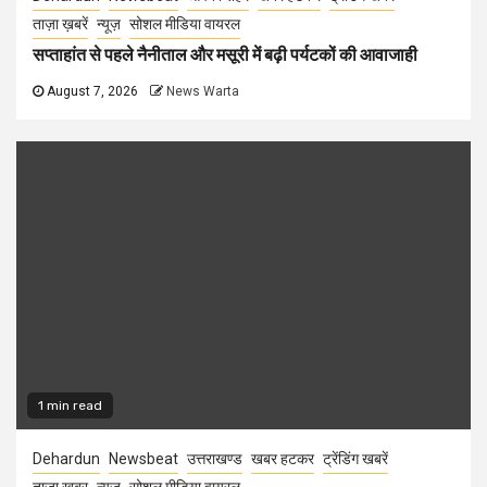
ताज़ा ख़बरें
न्यूज़
सोशल मीडिया वायरल
सप्ताहांत से पहले नैनीताल और मसूरी में बढ़ी पर्यटकों की आवाजाही
August 7, 2026
News Warta
1 min read
Dehardun
Newsbeat
उत्तराखण्ड
खबर हटकर
ट्रेंडिंग खबरें