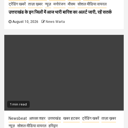
ट्रेंडिंग खबरें
ताज़ा ख़बर
न्यूज़
मनोरंजन
मौसम
सोशल मीडिया वायरल
उत्तराखंड के इन जिलों में आज भारी बारिश का अलर्ट जारी, रहें सतर्क
August 10, 2026
News Warta
1 min read
Newsbeat
आपका शहर
उत्तराखंड
खबर हटकर
ट्रेंडिंग खबरें
ताज़ा ख़बर
न्यूज़
सोशल मीडिया वायरल
हरिद्वार