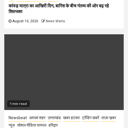
कांवड़ यात्रा का आखिरी दिन, बारिश के बीच गंतव्य की ओर बढ़ रहे
शिवभक्त
August 10, 2026
News Warta
1 min read
Newsbeat
आपका शहर
उत्तराखंड
खबर हटकर
ट्रेंडिंग खबरें
ताज़ा ख़बर
न्यूज़
सोशल मीडिया वायरल
हरिद्वार