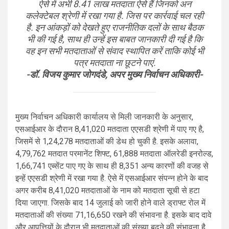
ऐसे में अभी 8.41 लाख मतदाता ऐसे हैं जिनको अन
कलेक्टेबल श्रेणी में रखा गया है. जिस पर कार्रवाई चल रही
है. इन आंकड़ों को देखते हुए राजनीतिक दलों के साथ बैठक
भी की गई है, साथ ही उन्हें इस बाबत जानकारी दी गई है कि
वह इन सभी मतदाताओं से संवाद स्थापित करें ताकि कोई भी
पत्र मतदाता ना छूटने पाएं.
-डॉ. विजय कुमार जोगदंडे, अपर मुख्य निर्वाचन अधिकारी-
मुख्य निर्वाचन अधिकारी कार्यालय से मिली जानकारी के अनुसार,
एसआईआर के दौरान 8,41,020 मतदाता एएसडी श्रेणी में पाए गए है,
जिसमें से 1,24,278 मतदाताओं की डेथ हो चुकी है. इसके अलावा,
4,79,762 मतदात परमानेंट शिफ्ट, 61,888 मतदाता ऑलरेडी इनरोल्ड,
1,66,741 एब्सेंट पाए गए के साथ ही 8,351 अन्य कारणों की वजह से
इन्हें एएसडी श्रेणी में रखा गया है. ऐसे में एसआईआर संपन्न होने के बाद
अगर करीब 8,41,020 मतदाताओं के नाम को मतदाता सूची से हटा
दिया जाएगा. जिसके बाद 14 जुलाई को जारी होने वाले ड्राफ्ट रोल में
मतदाताओं की संख्या 71,16,650 रखने की संभावना है. इसके बाद दावे
और आपत्तियों के दौरान भी मतदाताओं की संख्या बढ़ने की संभावना है.