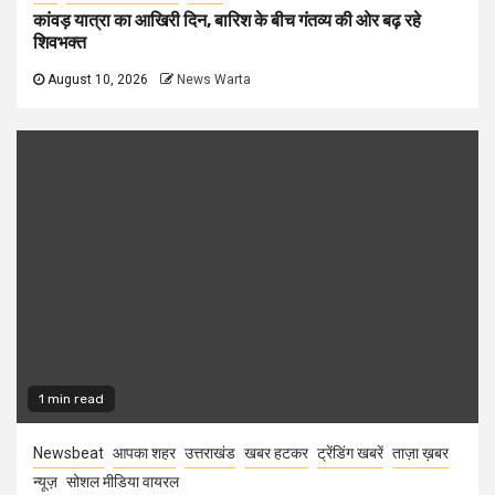
कांवड़ यात्रा का आखिरी दिन, बारिश के बीच गंतव्य की ओर बढ़ रहे
शिवभक्त
August 10, 2026
News Warta
1 min read
Newsbeat
आपका शहर
उत्तराखंड
खबर हटकर
ट्रेंडिंग खबरें
ताज़ा ख़बर
न्यूज़
सोशल मीडिया वायरल