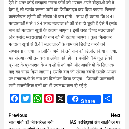
ऐसे में अगर कोई मतदाता गणना फॉर्म को भरकर अपने बीएलओ को दे
देता है, तो उसके करना फॉर्म को डिजिटाइज कर दिया जाएगा. जिससे
कलेक्टेबल श्रेणी की संख्या भी कम होगी। साथ ही बताया कि 8.41
मतदाताओं में से 1.24 लाख मतदाताओ की डेथ हो चुकी है ऐसे में इनके
नाम को मतदाता सूची के हटाया जाएगा। इसी तरह शिफ्ट मतदाताओं
और एब्सेंट मतदाताओं के नाम को भी हटाया जाएगा। कुल मिलाकर
मतदाता सूची से 8.41 मतदाताओं के नाम को डिलीट करने की
सम्भावना जाएगा। हालांकि, अभी कितने नाम को डिलीट किया जाएगा,
यह संख्या अभी तय करना उचित नहीं होगा। क्योंकि 14 जुलाई को
ड्राफ्ट के प्रकाशन के बाद लोगों को दावे और आपत्तियों के लिए एक
माह का समय दिया जाएगा। उसके बाद जो संख्या बचेगी उसके आधार
पर मतदाताओं के नाम का विलोपन किया जाएगा। जिसकी जानकारी
सभी राजनीतिक दलों को भी उपलब्ध करा दी गई है.
Facebook
Twitter
WhatsApp
Pinterest
X
Sha
Share
Continue
Previous
Next
सात गांवों की जीवनरेखा बनी
IAS प्रशिक्षुओं संग साइकिल पर
Reading