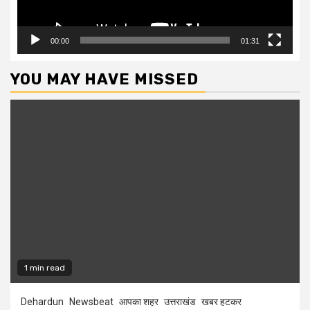
00:00
01:31
YOU MAY HAVE MISSED
1 min read
Dehardun
Newsbeat
आपका शहर
उत्तराखंड
खबर हटकर