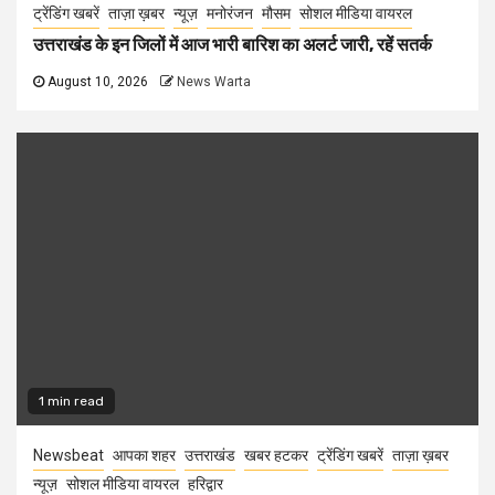
ट्रेंडिंग खबरें
ताज़ा ख़बर
न्यूज़
मनोरंजन
मौसम
सोशल मीडिया वायरल
उत्तराखंड के इन जिलों में आज भारी बारिश का अलर्ट जारी, रहें सतर्क
August 10, 2026
News Warta
1 min read
Newsbeat
आपका शहर
उत्तराखंड
खबर हटकर
ट्रेंडिंग खबरें
ताज़ा ख़बर
न्यूज़
सोशल मीडिया वायरल
हरिद्वार