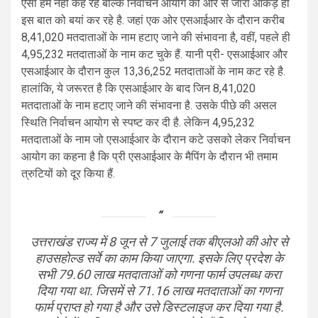
ऐसा हम नहीं कह रहे बल्कि निर्वाचन आयोग की ओर से जारी आंकड़े ही
इस बात को बयां कर रहे है. जहां एक ओर एसआईआर के दौरान करीब
8,41,020 मतदाताओं के नाम हटाए जाने की संभावना है, वहीं, पहले ही
4,95,232 मतदाताओं के नाम कट चुके हैं. यानी प्री- एसआईआर और
एसआईआर के दौरान कुल 13,36,252 मतदाताओं के नाम कट रहे है.
हालांकि, ये जरूरत है कि एसआईआर के बाद जिन 8,41,020
मतदाताओं के नाम हटाए जाने की संभावना है. उसके पीछे की असल
स्थिति निर्वाचन आयोग से स्पष्ट कर दी है. लेकिन 4,95,232
मतदाताओं के नाम जो एसआईआर के दौरान कटे उसको लेकर निर्वाचन
आयोग का कहना है कि प्री एसआईआर के मैपिंग के दौरान भी तमाम
त्रुटियों को दूर किया हैं.
उत्तराखंड राज्य में 8 जून से 7 जुलाई तक बीएलओ की ओर से
हाउसहोल्ड सर्वे का काम किया जाएगा. इसके लिए प्रदेश के
सभी 79.60 लाख मतदाताओं को गणना फार्म उपलब्ध करा
दिया गया था. जिसमें से 71.16 लाख मतदाताओं का गणना
फार्म प्राप्त हो गया है और उसे डिस्टलाइज कर दिया गया है.