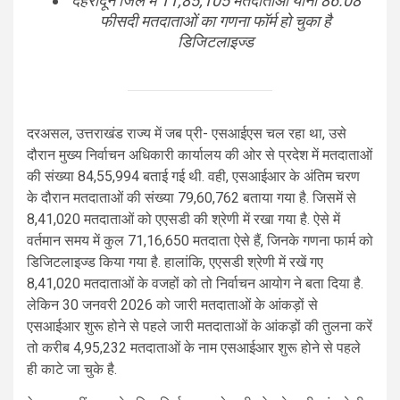
देहरादून जिले में 11,85,105 मतदाताओं यानी 86.08
फीसदी मतदाताओं का गणना फॉर्म हो चुका है
डिजिटलाइज्ड
दरअसल, उत्तराखंड राज्य में जब प्री- एसआईएस चल रहा था, उसे
दौरान मुख्य निर्वाचन अधिकारी कार्यालय की ओर से प्रदेश में मतदाताओं
की संख्या 84,55,994 बताई गई थी. वही, एसआईआर के अंतिम चरण
के दौरान मतदाताओं की संख्या 79,60,762 बताया गया है. जिसमें से
8,41,020 मतदाताओं को एएसडी की श्रेणी में रखा गया है. ऐसे में
वर्तमान समय में कुल 71,16,650 मतदाता ऐसे हैं, जिनके गणना फार्म को
डिजिटलाइज्ड किया गया है. हालांकि, एएसडी श्रेणी में रखें गए
8,41,020 मतदाताओं के वजहों को तो निर्वाचन आयोग ने बता दिया है.
लेकिन 30 जनवरी 2026 को जारी मतदाताओं के आंकड़ों से
एसआईआर शुरू होने से पहले जारी मतदाताओं के आंकड़ों की तुलना करें
तो करीब 4,95,232 मतदाताओं के नाम एसआईआर शुरू होने से पहले
ही काटे जा चुके है.