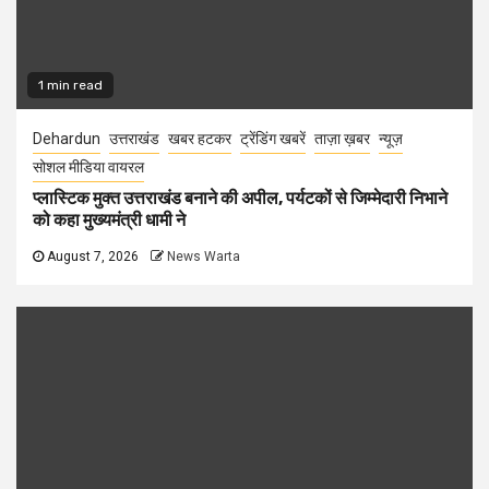
1 min read
Dehardun
उत्तराखंड
खबर हटकर
ट्रेंडिंग खबरें
ताज़ा ख़बर
न्यूज़
सोशल मीडिया वायरल
प्लास्टिक मुक्त उत्तराखंड बनाने की अपील, पर्यटकों से जिम्मेदारी निभाने
को कहा मुख्यमंत्री धामी ने
August 7, 2026
News Warta