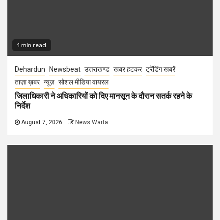
1 min read
Dehardun
Newsbeat
उत्तराखण्ड
खबर हटकर
ट्रेंडिंग खबरें
ताज़ा ख़बर
न्यूज़
सोशल मीडिया वायरल
जिलाधिकारी ने अधिकारियों को दिए मानसून के दौरान सतर्क रहने के
निर्देश
August 7, 2026
News Warta