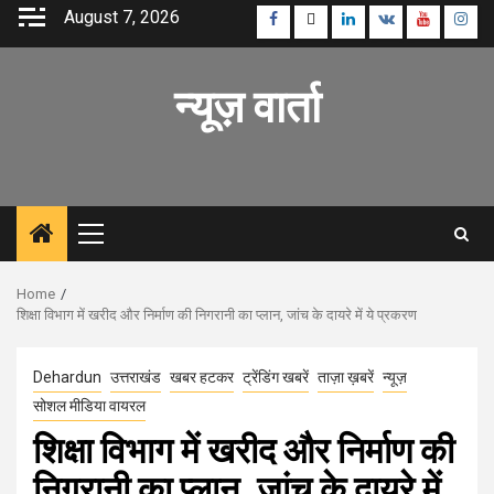
Skip
August 7, 2026
Facebook
Twitter
Linkedin
VK
Youtube
Inst
to
content
न्यूज़ वार्ता
Primary
Menu
Home
शिक्षा विभाग में खरीद और निर्माण की निगरानी का प्लान, जांच के दायरे में ये प्रकरण
Dehardun
उत्तराखंड
खबर हटकर
ट्रेंडिंग खबरें
ताज़ा ख़बरें
न्यूज़
सोशल मीडिया वायरल
शिक्षा विभाग में खरीद और निर्माण की
निगरानी का प्लान, जांच के दायरे में