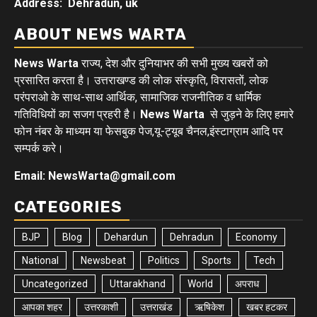
Address: Dehradun, uk
ABOUT NEWS WARTA
News Warta
राज्य, देश और दुनियाभर की सभी मुख्य खबरों को
प्रसारित करता है। उत्तराखण्ड की लोक संस्कृति, विरासतों, लोक
परंपराओ के साथ-साथ आर्थिक, सामाजिक राजनीतिक व धार्मिक
गतिविधियों का सजग प्रहरी है।
News Warta
से जुड़ने के लिए हमारे
फोन नंबर के माध्यम या फेसबुक पेज,यू-ट्यूब चैनल,इंस्टाग्राम आदि पर
सम्पर्क करे।
Email: NewsWarta@gmail.com
CATEGORIES
BJP
Blog
Dehardun
Dehradun
Economy
National
Newsbeat
Politics
Sports
Tech
Uncategorized
Uttarakhand
World
अपराध
आपका शहर
उत्तरकाशी
उत्तराखंड
ऋषिकेश
खबर हटकर