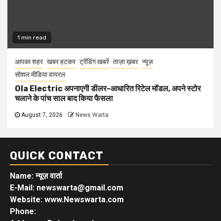
1 min read
आपका शहर
खबर हटकर
ट्रेंडिंग खबरें
ताज़ा ख़बर
न्यूज़
सोशल मीडिया वायरल
Ola Electric अपनाएगी डीलर-आधारित रिटेल मॉडल, अपने स्टोर
चलाने के पांच साल बाद किया फैसला
August 7, 2026
News Warta
QUICK CONTACT
Name: न्यूज़ वार्ता
E-Mail: newswarta@gmail.com
Website: www.Newswarta.com
Phone: