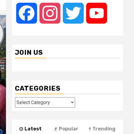
Facebook
Instagram
Twitter
YouTube
JOIN US
CATEGORIES
Categories
Latest
Popular
Trending