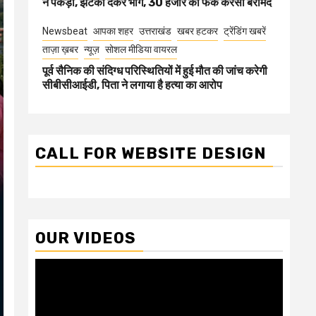
ने पकड़ा, झटका देकर भागे, 30 हजार की फेक करेंसी बरामद
Newsbeat
आपका शहर
उत्तराखंड
खबर हटकर
ट्रेंडिंग खबरें
ताज़ा ख़बर
न्यूज़
सोशल मीडिया वायरल
पूर्व सैनिक की संदिग्ध परिस्थितियों में हुई मौत की जांच करेगी
सीबीसीआईडी, पिता ने लगाया है हत्या का आरोप
CALL FOR WEBSITE DESIGN
OUR VIDEOS
Video
Player