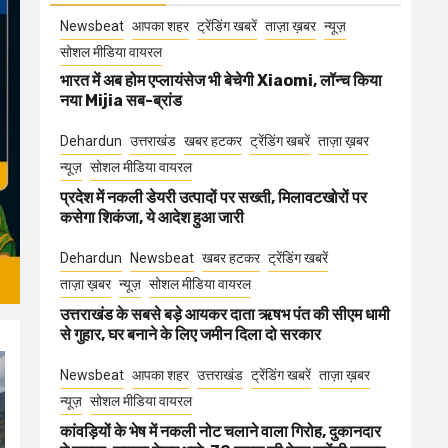
Newsbeat
आपका शहर
ट्रेंडिंग खबरें
ताज़ा ख़बर
न्यूज़
सोशल मीडिया वायरल
भारत में अब होम एप्लायंसेज भी बेचेगी Xiaomi, लॉन्च किया
नया Mijia सब-ब्रांड
Dehardun
उत्तराखंड
खबर हटकर
ट्रेंडिंग खबरें
ताज़ा ख़बर
न्यूज़
सोशल मीडिया वायरल
प्रदेश में नकली डेयरी उत्पादों पर सख्ती, मिलावटखोरों पर
कसेगा शिकंजा, ये आदेश हुआ जारी
Dehardun
Newsbeat
खबर हटकर
ट्रेंडिंग खबरें
ताज़ा ख़बर
न्यूज़
सोशल मीडिया वायरल
उत्तराखंड के सबसे बड़े आयकर दाता ऋषभ पंत की सीएम धामी
से गुहार, घर बनाने के लिए जमीन दिला दो सरकार
Newsbeat
आपका शहर
उत्तराखंड
ट्रेंडिंग खबरें
ताज़ा ख़बर
न्यूज़
सोशल मीडिया वायरल
कांवड़ियों के भेष में नकली नोट चलाने वाला गिरोह, दुकानदार