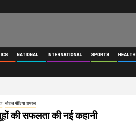
TICS
NATIONAL
INTERNATIONAL
SPORTS
HEALTH
ूज़
सोशल मीडिया वायरल
समूहों की सफलता की नई कहानी