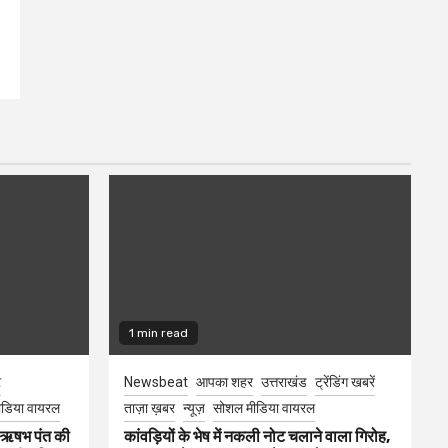
1 min read
र
Newsbeat
आपका शहर
उत्तराखंड
ट्रेंडिंग खबरें
डिया वायरल
ताज़ा ख़बर
न्यूज़
सोशल मीडिया वायरल
ा ऋषभ पंत की
कांवड़ियों के भेष में नकली नोट चलाने वाला गिरोह,