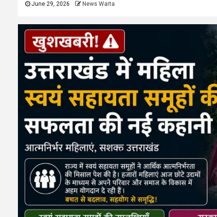
June 29, 2026
News Warta