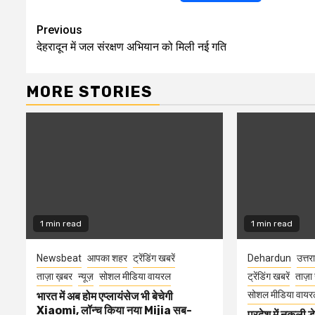
Continue
Previous
देहरादून में जल संरक्षण अभियान को मिली नई गति
Reading
MORE STORIES
1 min read
1 min read
Newsbeat
आपका शहर
ट्रेंडिंग खबरें
Dehardun
उत्तर
ताज़ा ख़बर
न्यूज़
सोशल मीडिया वायरल
ट्रेंडिंग खबरें
ताज़ा
सोशल मीडिया वायर
भारत में अब होम एप्लायंसेज भी बेचेगी
Xiaomi, लॉन्च किया नया Mijia सब-
प्रदेश में नकली ड