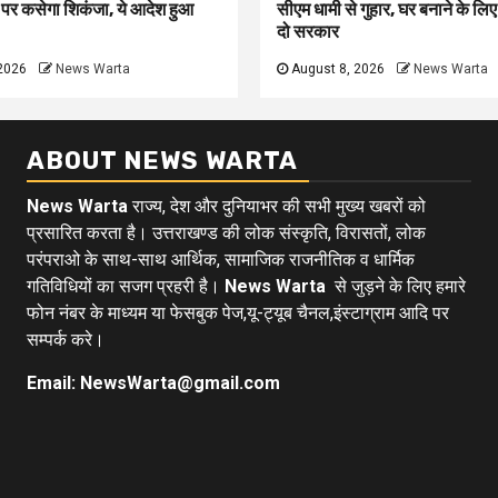
 पर कसेगा शिकंजा, ये आदेश हुआ
सीएम धामी से गुहार, घर बनाने के लि
दो सरकार
2026
News Warta
August 8, 2026
News Warta
ABOUT NEWS WARTA
News Warta
राज्य, देश और दुनियाभर की सभी मुख्य खबरों को
प्रसारित करता है। उत्तराखण्ड की लोक संस्कृति, विरासतों, लोक
परंपराओ के साथ-साथ आर्थिक, सामाजिक राजनीतिक व धार्मिक
गतिविधियों का सजग प्रहरी है।
News Warta
से जुड़ने के लिए हमारे
फोन नंबर के माध्यम या फेसबुक पेज,यू-ट्यूब चैनल,इंस्टाग्राम आदि पर
सम्पर्क करे।
Email: NewsWarta@gmail.com