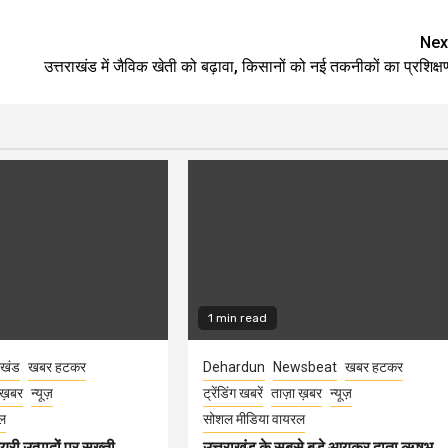
Nex
उत्तराखंड में जैविक खेती को बढ़ावा, किसानों को नई तकनीकों का प्रशिक्ष
1 min read
ाखंड
खबर हटकर
Dehardun
Newsbeat
खबर हटकर
 ख़बर
न्यूज़
ट्रेंडिंग खबरें
ताज़ा ख़बर
न्यूज़
ल
सोशल मीडिया वायरल
ेयरी उत्पादों पर सख्ती,
उत्तराखंड के सबसे बड़े आयकर दाता ऋषभ