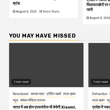
ब्रांड
मिलावटखोरों पर 
जारी
August 8, 2026
News Warta
August 8, 202
YOU MAY HAVE MISSED
1 min read
1 min read
Newsbeat
आपका शहर
ट्रेंडिंग खबरें
ताज़ा ख़बर
Dehardun
न्यूज़
सोशल मीडिया वायरल
ताज़ा ख़बर
न्य
भारत में अब होम एप्लायंसेज भी बेचेगी Xiaomi,
प्रदेश में नक