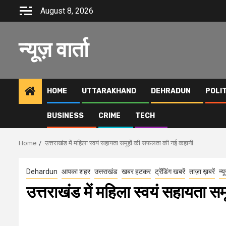
Skip
August 8, 2026
to
content
न्यूज़ वार्ता
HOME
UTTARAKHAND
DEHRADUN
POLI
BUSINESS
CRIME
TECH
Home
उत्तराखंड में महिला स्वयं सहायता समूहों की सफलता की नई कहानी
Dehardun
आपका शहर
उत्तराखंड
खबर हटकर
ट्रेंडिंग खबरें
ताज़ा ख़बरें
न्य
उत्तराखंड में महिला स्वयं सहायता 