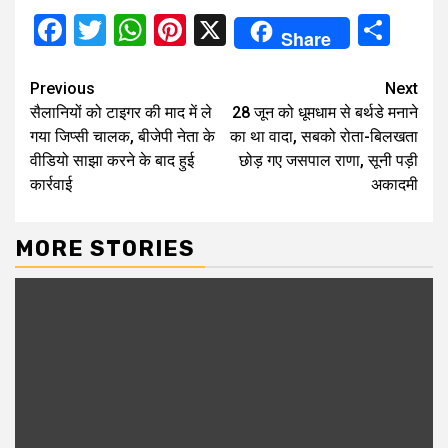
Facebook
Twitter
WhatsApp
Pinterest
X
Sha
Share
Continue
Previous
Next
सैलानियों को टाइगर की माद में ले
28 जून को धूमधाम से बर्थडे मनाने
Reading
गया जिप्सी चालक, बीजेपी नेता के
का था वादा, सबको रोता-बिलखता
वीडियो साझा करने के बाद हुई
छोड़ गए जसपाल राणा, सूनी पड़ी
कार्रवाई
अकादमी
MORE STORIES