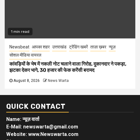
1 min read
Newsbeat
आपका शहर
उत्तराखंड
ट्रेंडिंग खबरें
ताज़ा ख़बर
न्यूज़
सोशल मीडिया वायरल
कांवड़ियों के भेष में नकली नोट चलाने वाला गिरोह, दुकानदार ने पकड़ा,
झटका देकर भागे, 30 हजार की फेक करेंसी बरामद
August 8, 2026
News Warta
QUICK CONTACT
Name: न्यूज़ वार्ता
E-Mail: newswarta@gmail.com
Website: www.Newswarta.com