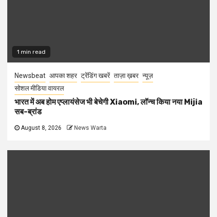
1 min read
Newsbeat
आपका शहर
ट्रेंडिंग खबरें
ताज़ा ख़बर
न्यूज़
सोशल मीडिया वायरल
भारत में अब होम एप्लायंसेज भी बेचेगी Xiaomi, लॉन्च किया नया Mijia
सब-ब्रांड
August 8, 2026
News Warta