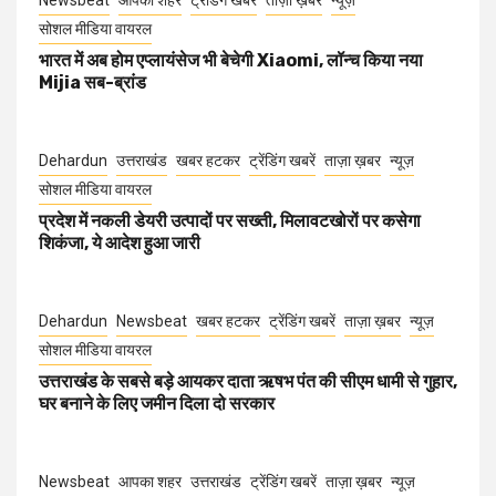
Newsbeat
आपका शहर
ट्रेंडिंग खबरें
ताज़ा ख़बर
न्यूज़
सोशल मीडिया वायरल
भारत में अब होम एप्लायंसेज भी बेचेगी Xiaomi, लॉन्च किया नया
Mijia सब-ब्रांड
Dehardun
उत्तराखंड
खबर हटकर
ट्रेंडिंग खबरें
ताज़ा ख़बर
न्यूज़
सोशल मीडिया वायरल
प्रदेश में नकली डेयरी उत्पादों पर सख्ती, मिलावटखोरों पर कसेगा
शिकंजा, ये आदेश हुआ जारी
Dehardun
Newsbeat
खबर हटकर
ट्रेंडिंग खबरें
ताज़ा ख़बर
न्यूज़
सोशल मीडिया वायरल
उत्तराखंड के सबसे बड़े आयकर दाता ऋषभ पंत की सीएम धामी से गुहार,
घर बनाने के लिए जमीन दिला दो सरकार
Newsbeat
आपका शहर
उत्तराखंड
ट्रेंडिंग खबरें
ताज़ा ख़बर
न्यूज़