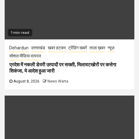
1 min read
Dehardun
उत्तराखंड
खबर हटकर
ट्रेंडिंग खबरें
ताज़ा ख़बर
न्यूज़
सोशल मीडिया वायरल
प्रदेश में नकली डेयरी उत्पादों पर सख्ती, मिलावटखोरों पर कसेगा
शिकंजा, ये आदेश हुआ जारी
August 8, 2026
News Warta