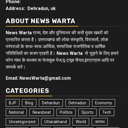
Phone:
Address: Dehradun, uk
ABOUT NEWS WARTA
News Warta
राज्य, देश और दुनियाभर की सभी मुख्य खबरों को
प्रसारित करता है। उत्तराखण्ड की लोक संस्कृति, विरासतों, लोक
परंपराओ के साथ-साथ आर्थिक, सामाजिक राजनीतिक व धार्मिक
गतिविधियों का सजग प्रहरी है।
News Warta
से जुड़ने के लिए हमारे
फोन नंबर के माध्यम या फेसबुक पेज,यू-ट्यूब चैनल,इंस्टाग्राम आदि पर
सम्पर्क करे।
Email: NewsWarta@gmail.com
CATEGORIES
BJP
Blog
Dehardun
Dehradun
Economy
National
Newsbeat
Politics
Sports
Tech
Uncategorized
Uttarakhand
World
अपराध