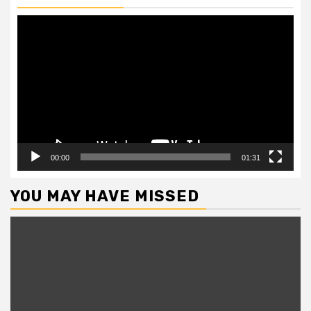
Video
Player
00:00
01:31
YOU MAY HAVE MISSED