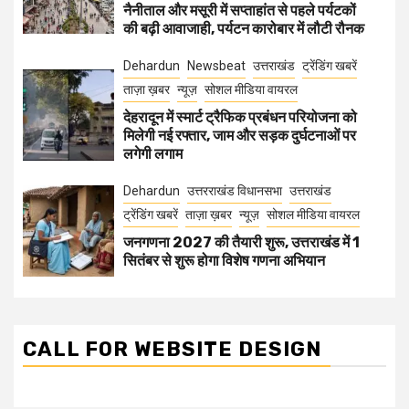
नैनीताल और मसूरी में सप्ताहांत से पहले पर्यटकों
की बढ़ी आवाजाही, पर्यटन कारोबार में लौटी रौनक
Dehardun
Newsbeat
उत्तराखंड
ट्रेंडिंग खबरें
ताज़ा ख़बर
न्यूज़
सोशल मीडिया वायरल
देहरादून में स्मार्ट ट्रैफिक प्रबंधन परियोजना को
मिलेगी नई रफ्तार, जाम और सड़क दुर्घटनाओं पर
लगेगी लगाम
Dehardun
उत्तरराखंड विधानसभा
उत्तराखंड
ट्रेंडिंग खबरें
ताज़ा ख़बर
न्यूज़
सोशल मीडिया वायरल
जनगणना 2027 की तैयारी शुरू, उत्तराखंड में 1
सितंबर से शुरू होगा विशेष गणना अभियान
CALL FOR WEBSITE DESIGN