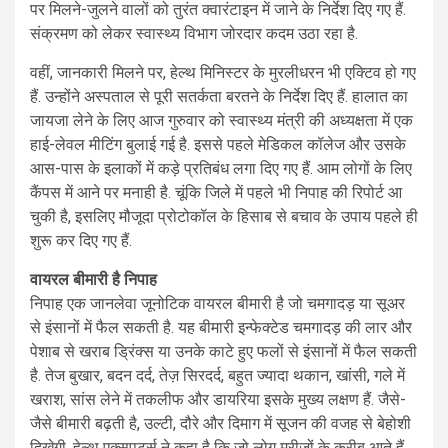
पर मिलने-जुलने वालों को तुरंत क्वारंटाइन में जाने के निर्देश दिए गए हैं.
संक्रमण को लेकर स्वास्थ्य विभाग जोरदार कदम उठा रहा है.
वहीं, जानकारी मिलने पर, हेल्थ मिनिस्टर के मुरलीधरन भी एक्टिव हो गए
हैं. उन्होंने अस्पताल से पूरी सतर्कता बरतने के निर्देश दिए हैं. हालात का
जायजा लेने के लिए आज गुरुवार को स्वास्थ्य मंत्री की अध्यक्षता में एक
हाई-लेवल मीटिंग बुलाई गई है. इससे पहले मेडिकल कॉलेज और उसके
आस-पास के इलाकों में कड़े प्रतिबंध लगा दिए गए हैं. आम लोगों के लिए
कैंपस में आने पर मनाही है. चूंकि जिले में पहले भी निपाह की रिपोर्ट आ
चुकी है, इसलिए मौजूदा प्रोटोकॉल के हिसाब से बचाव के उपाय पहले ही
शुरू कर दिए गए हैं.
वायरल बीमारी है निपाह
निपाह एक जानलेवा जूनोटिक वायरल बीमारी है जो चमगादड़ या सूअर
से इंसानों में फैल सकती है. यह बीमारी इन्फेक्टेड चमगादड़ की लार और
पेशाब से खराब ड्रिंक्स या उनके काटे हुए फलों से इंसानों में फैल सकती
है. तेज बुखार, बदन दर्द, तेज़ सिरदर्द, बहुत ज्यादा थकान, खांसी, गले में
खराश, सांस लेने में तकलीफ और डायरिया इसके मुख्य लक्षण हैं. जैसे-
जैसे बीमारी बढ़ती है, उल्टी, दौरे और दिमाग में सूजन की वजह से बेहोशी
दिखेगी. हेल्थ एक्सपर्ट्स ने कहा है कि जो लोग मरीजों के करीब आते हैं,