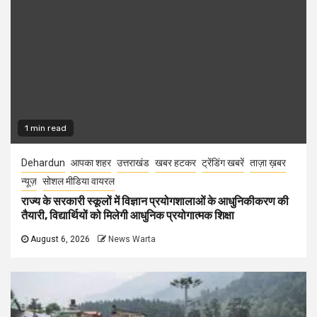
1 min read
Dehardun
आपका शहर
उत्तराखंड
खबर हटकर
ट्रेंडिंग खबरें
ताज़ा ख़बर
न्यूज़
सोशल मीडिया वायरल
राज्य के सरकारी स्कूलों में विज्ञान प्रयोगशालाओं के आधुनिकीकरण की
तैयारी, विद्यार्थियों को मिलेगी आधुनिक प्रयोगात्मक शिक्षा
August 6, 2026
News Warta