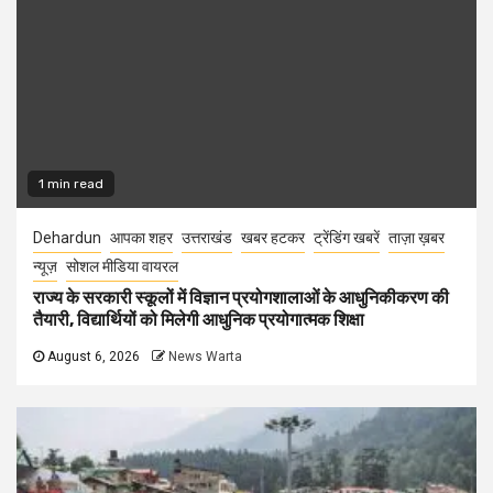
1 min read
Dehardun
आपका शहर
उत्तराखंड
खबर हटकर
ट्रेंडिंग खबरें
ताज़ा ख़बर
न्यूज़
सोशल मीडिया वायरल
राज्य के सरकारी स्कूलों में विज्ञान प्रयोगशालाओं के आधुनिकीकरण की
तैयारी, विद्यार्थियों को मिलेगी आधुनिक प्रयोगात्मक शिक्षा
August 6, 2026
News Warta