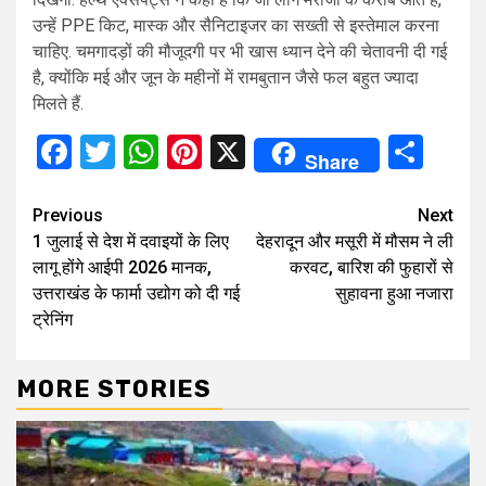
उन्हें PPE किट, मास्क और सैनिटाइजर का सख्ती से इस्तेमाल करना
चाहिए. चमगादड़ों की मौजूदगी पर भी खास ध्यान देने की चेतावनी दी गई
है, क्योंकि मई और जून के महीनों में रामबुतान जैसे फल बहुत ज्यादा
मिलते हैं.
Facebook
Twitter
WhatsApp
Pinterest
X
Sha
Share
Continue
Previous
Next
1 जुलाई से देश में दवाइयों के लिए
देहरादून और मसूरी में मौसम ने ली
Reading
लागू होंगे आईपी 2026 मानक,
करवट, बारिश की फुहारों से
उत्तराखंड के फार्मा उद्योग को दी गई
सुहावना हुआ नजारा
ट्रेनिंग
MORE STORIES