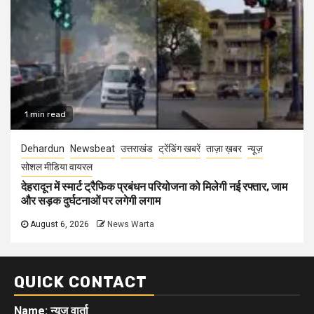
1 min read
Dehardun
Newsbeat
उत्तराखंड
ट्रेंडिंग खबरें
ताज़ा ख़बर
न्यूज़
सोशल मीडिया वायरल
देहरादून में स्मार्ट ट्रैफिक प्रबंधन परियोजना को मिलेगी नई रफ्तार, जाम
और सड़क दुर्घटनाओं पर लगेगी लगाम
August 6, 2026
News Warta
QUICK CONTACT
Name: न्यूज़ वार्ता