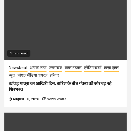
1 min read
Newsbeat
आपका शहर
उत्तराखंड
खबर हटकर
ट्रेंडिंग खबरें
ताज़ा ख़बर
न्यूज़
सोशल मीडिया वायरल
हरिद्वार
कांवड़ यात्रा का आखिरी दिन, बारिश के बीच गंतव्य की ओर बढ़ रहे
शिवभक्त
August 10, 2026
News Warta