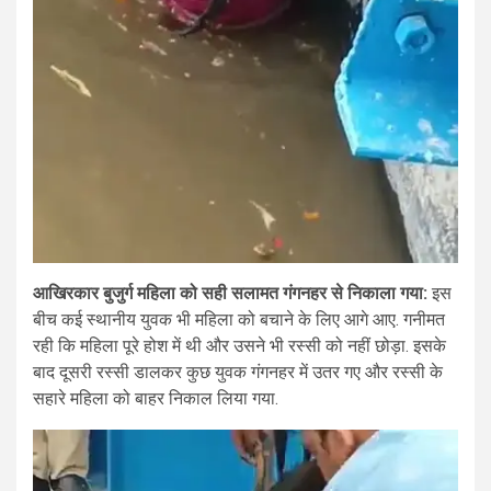
आखिरकार बुजुर्ग महिला को सही सलामत गंगनहर से निकाला गया:
इस
बीच कई स्थानीय युवक भी महिला को बचाने के लिए आगे आए. गनीमत
रही कि महिला पूरे होश में थी और उसने भी रस्सी को नहीं छोड़ा. इसके
बाद दूसरी रस्सी डालकर कुछ युवक गंगनहर में उतर गए और रस्सी के
सहारे महिला को बाहर निकाल लिया गया.