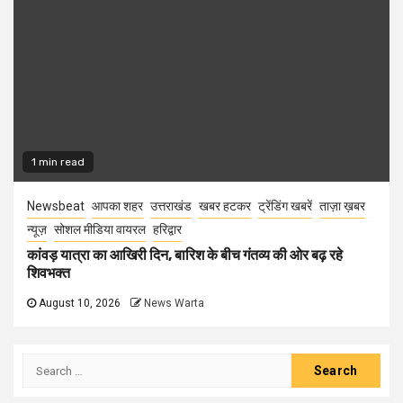
1 min read
Newsbeat
आपका शहर
उत्तराखंड
खबर हटकर
ट्रेंडिंग खबरें
ताज़ा ख़बर
न्यूज़
सोशल मीडिया वायरल
हरिद्वार
कांवड़ यात्रा का आखिरी दिन, बारिश के बीच गंतव्य की ओर बढ़ रहे
शिवभक्त
August 10, 2026
News Warta
Search
for: