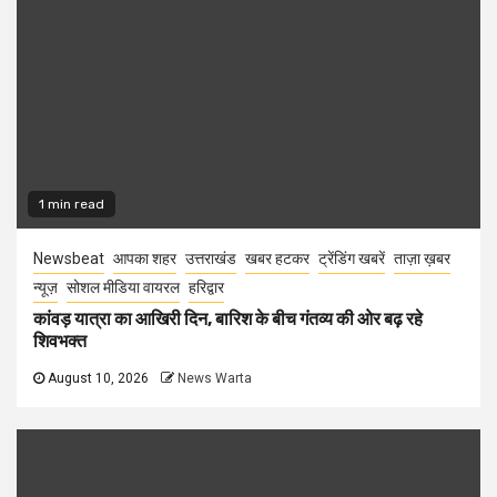
1 min read
Newsbeat
आपका शहर
उत्तराखंड
खबर हटकर
ट्रेंडिंग खबरें
ताज़ा ख़बर
न्यूज़
सोशल मीडिया वायरल
हरिद्वार
कांवड़ यात्रा का आखिरी दिन, बारिश के बीच गंतव्य की ओर बढ़ रहे
शिवभक्त
August 10, 2026
News Warta