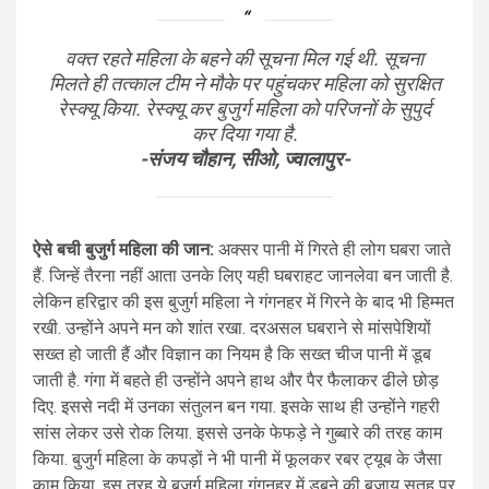
वक्त रहते महिला के बहने की सूचना मिल गई थी. सूचना
मिलते ही तत्काल टीम ने मौके पर पहुंचकर महिला को सुरक्षित
रेस्क्यू किया. रेस्क्यू कर बुजुर्ग महिला को परिजनों के सुपुर्द
कर दिया गया है.
-संजय चौहान, सीओ, ज्वालापुर-
ऐसे बची बुजुर्ग महिला की जान:
अक्सर पानी में गिरते ही लोग घबरा जाते
हैं. जिन्हें तैरना नहीं आता उनके लिए यही घबराहट जानलेवा बन जाती है.
लेकिन हरिद्वार की इस बुजुर्ग महिला ने गंगनहर में गिरने के बाद भी हिम्मत
रखी. उन्होंने अपने मन को शांत रखा. दरअसल घबराने से मांसपेशियों
सख्त हो जाती हैं और विज्ञान का नियम है कि सख्त चीज पानी में डूब
जाती है. गंगा में बहते ही उन्होंने अपने हाथ और पैर फैलाकर ढीले छोड़
दिए. इससे नदी में उनका संतुलन बन गया. इसके साथ ही उन्होंने गहरी
सांस लेकर उसे रोक लिया. इससे उनके फेफड़े ने गुब्बारे की तरह काम
किया. बुजुर्ग महिला के कपड़ों ने भी पानी में फूलकर रबर ट्यूब के जैसा
काम किया. इस तरह ये बुजुर्ग महिला गंगनहर में डूबने की बजाय सतह पर