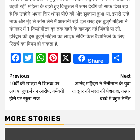
बहती रहीं. महिला के बहते हुए विजुअल में अगर देखेंगे तो साफ दिख रहा
है कि उन्होंने अपना सिर थोड़ा पीछे की ओर झुकाया हुआ था. इससे उन्हें
नाक और मुंह से सांस लेने में आसानी रही. इस तरह इस बुजुर्ग महिला ने
गंगनहर में 1 किलोमीटर दूर तक बहने के बावजूद नई जिंदगी पा ली.
हरिद्वार की इस बुजुर्ग महिला का लाइफ सेविंग केस वैज्ञानिकों के लिए
रिसर्च का विषय हो सकता है.
Facebook
Twitter
WhatsApp
Pinterest
X
Sha
Share
Continue
Previous
Next
10वीं की छात्रा ने शिक्षक पर
आनंद महिंद्रा ने नैनीताल के युवा
Reading
लगाया दुष्कर्म का आरोप, गर्भवती
जादूगर की मदद की पेशकश, कहा-
होने पर खुला राज
बच्चे में बहुत टेलैंट
MORE STORIES