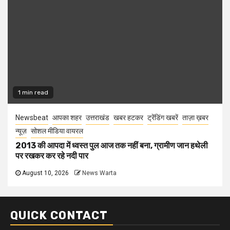
1 min read
Newsbeat
आपका शहर
उत्तराखंड
खबर हटकर
ट्रेंडिंग खबरें
ताज़ा ख़बर
न्यूज़
सोशल मीडिया वायरल
2013 की आपदा में ध्वस्त पुल आज तक नहीं बना, ग्रामीण जान हथेली
पर रखकर कर रहे नदी पार
August 10, 2026
News Warta
QUICK CONTACT