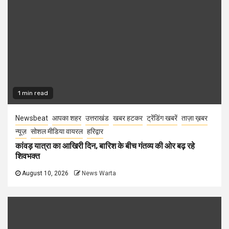
1 min read
Newsbeat
आपका शहर
उत्तराखंड
खबर हटकर
ट्रेंडिंग खबरें
ताज़ा ख़बर
न्यूज़
सोशल मीडिया वायरल
हरिद्वार
कांवड़ यात्रा का आखिरी दिन, बारिश के बीच गंतव्य की ओर बढ़ रहे
शिवभक्त
August 10, 2026
News Warta