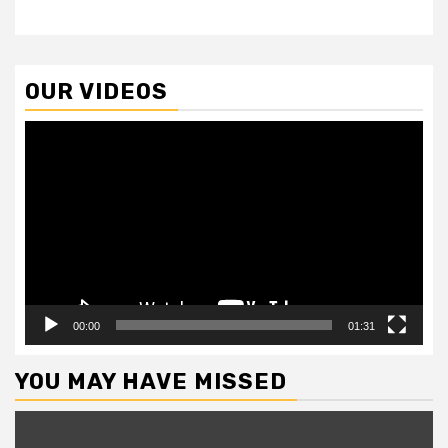
OUR VIDEOS
Video
Player
00:00
01:31
YOU MAY HAVE MISSED