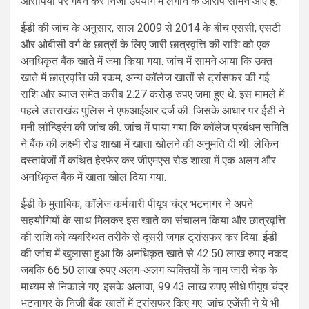
आरोपियों पर गबन कर निजी उपयोग में लगाने के आरोप सामने आए हैं.
ईडी की जांच के अनुसार, साल 2009 से 2014 के बीच एससी, एसटी
और ओबीसी वर्ग के छात्रों के लिए जारी छात्रवृत्ति की राशि को एक
अनधिकृत बैंक खाते में जमा किया गया. जांच में सामने आया कि उक्त
खाते में छात्रवृत्ति की रकम, अन्य कॉलेज खातों से ट्रांसफर की गई
राशि और ब्याज समेत करीब 2.27 करोड़ रुपए जमा हुए थे. इस मामले में
पहले उत्तराखंड पुलिस ने एफआईआर दर्ज की. जिसके आधार पर ईडी ने
मनी लॉन्ड्रिंग की जांच की. जांच में पाया गया कि कॉलेज प्रबंधन समिति
ने बैंक की लक्ष्मी रोड शाखा में खाता खोलने की अनुमति दी थी. लेकिन
दस्तावेजों में कथित हेरफेर कर जीएमएस रोड शाखा में एक अलग और
अनधिकृत बैंक में खाता खोल दिया गया.
ईडी के मुताबिक, कॉलेज कर्मचारी पीयूष चंद्र भटनागर ने अपने
सहयोगियों के साथ मिलकर इस खाते का संचालन किया और छात्रवृत्ति
की राशि को व्यवस्थित तरीके से दूसरी जगह ट्रांसफर कर दिया. ईडी
की जांच में खुलासा हुआ कि अनधिकृत खाते से 42.50 लाख रुपए नकद
जबकि 66.50 लाख रुपए अलग-अलग व्यक्तियों के नाम जारी चेक के
माध्यम से निकाले गए. इसके अलावा, 99.43 लाख रुपए सीधे पीयूष चंद्र
भटनागर के निजी बैंक खातों में ट्रांसफर किए गए. जांच एजेंसी ने ये भी