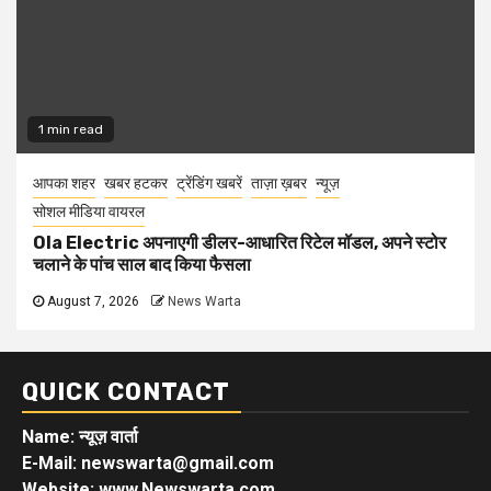
1 min read
आपका शहर
खबर हटकर
ट्रेंडिंग खबरें
ताज़ा ख़बर
न्यूज़
सोशल मीडिया वायरल
Ola Electric अपनाएगी डीलर-आधारित रिटेल मॉडल, अपने स्टोर
चलाने के पांच साल बाद किया फैसला
August 7, 2026
News Warta
QUICK CONTACT
Name: न्यूज़ वार्ता
E-Mail: newswarta@gmail.com
Website: www.Newswarta.com