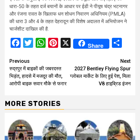
धारा-50 के तहत दर्ज बयानों के आधार पर ईडी ने पीयूष चंद्र भटनागर
और रंजना रावत के खिलाफ धन शोधन निवारण अधिनियम (PMLA)
की धारा 3 और 4 के तहत देहरादून की विशेष अदालत में अभियोजन ने
चार्जशीट दाखिल की है.
Facebook
Twitter
WhatsApp
Pinterest
X
Sha
Share
Continue
Previous
Next
रुद्रपुर में बाइकों की जबरदस्त
2027 Bentley Flying Spur
Reading
भिड़ंत, हादसे में मजदूर की मौत,
ग्लोबल मार्केट के लिए हुई पेश, मिला
आरोपी बाइक सवार मौके से फरार
V8 हाइब्रिड इंजन
MORE STORIES