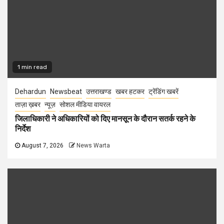
1 min read
Dehardun
Newsbeat
उत्तराखण्ड
खबर हटकर
ट्रेंडिंग खबरें
ताज़ा ख़बर
न्यूज़
सोशल मीडिया वायरल
जिलाधिकारी ने अधिकारियों को दिए मानसून के दौरान सतर्क रहने के
निर्देश
August 7, 2026
News Warta