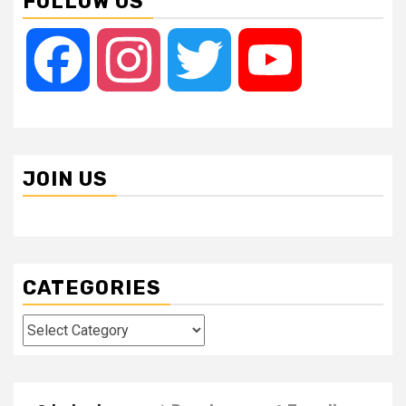
FOLLOW US
Facebook
Instagram
Twitter
YouTube
JOIN US
CATEGORIES
Categories