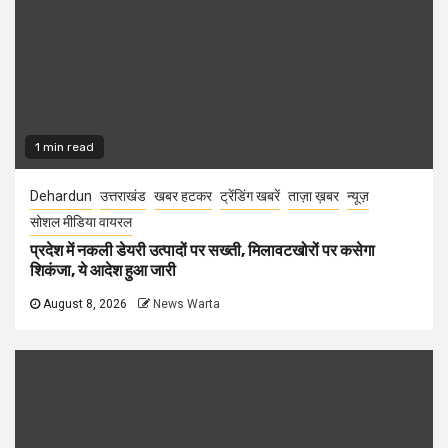
1 min read
Dehardun
उत्तराखंड
खबर हटकर
ट्रेंडिंग खबरें
ताज़ा ख़बर
न्यूज़
सोशल मीडिया वायरल
प्रदेश में नकली डेयरी उत्पादों पर सख्ती, मिलावटखोरों पर कसेगा
शिकंजा, ये आदेश हुआ जारी
August 8, 2026
News Warta