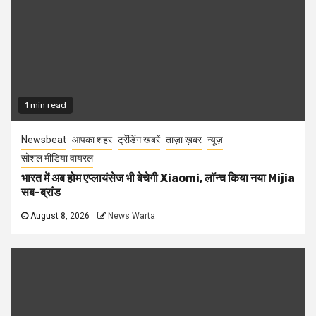
1 min read
Newsbeat
आपका शहर
ट्रेंडिंग खबरें
ताज़ा ख़बर
न्यूज़
सोशल मीडिया वायरल
भारत में अब होम एप्लायंसेज भी बेचेगी Xiaomi, लॉन्च किया नया Mijia
सब-ब्रांड
August 8, 2026
News Warta