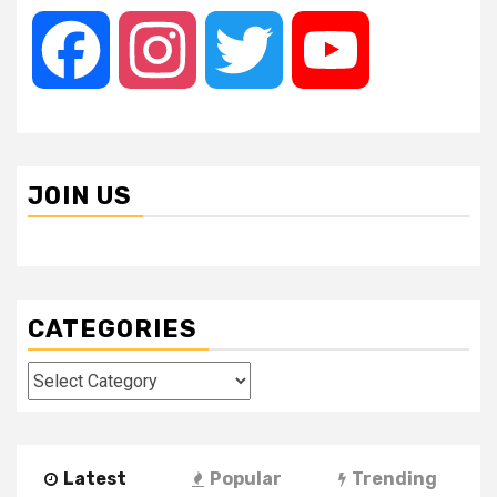
Facebook
Instagram
Twitter
YouTube
JOIN US
CATEGORIES
Categories
Latest
Popular
Trending