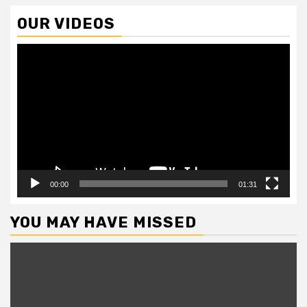
OUR VIDEOS
Video
Player
00:00
01:31
YOU MAY HAVE MISSED