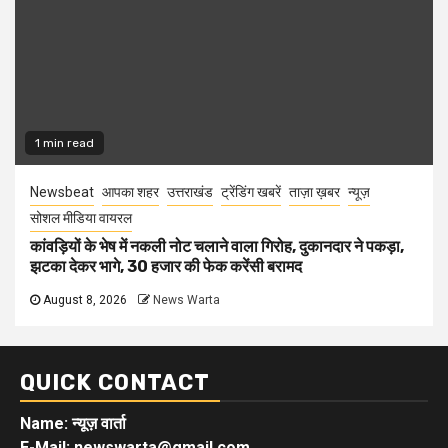
1 min read
Newsbeat
आपका शहर
उत्तराखंड
ट्रेंडिंग खबरें
ताज़ा ख़बर
न्यूज़
सोशल मीडिया वायरल
कांवड़ियों के भेष में नकली नोट चलाने वाला गिरोह, दुकानदार ने पकड़ा,
झटका देकर भागे, 30 हजार की फेक करेंसी बरामद
August 8, 2026
News Warta
QUICK CONTACT
Name: न्यूज़ वार्ता
E-Mail: newswarta@gmail.com