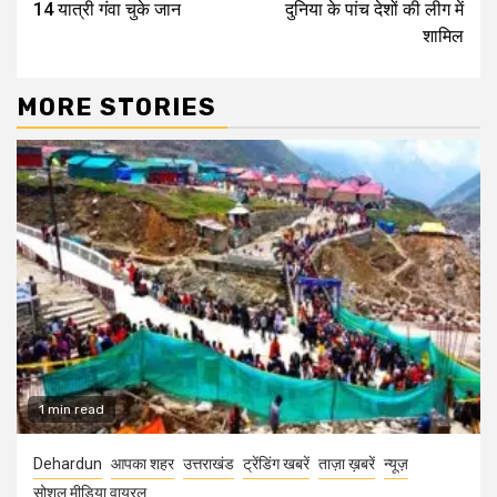
14 यात्री गंवा चुके जान
दुनिया के पांच देशों की लीग में
शामिल
MORE STORIES
1 min read
Dehardun
आपका शहर
उत्तराखंड
ट्रेंडिंग खबरें
ताज़ा ख़बरें
न्यूज़
सोशल मीडिया वायरल