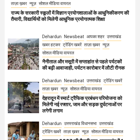
ताज़ा ख़बर
न्यूज़
सोशल मीडिया वायरल
राज्य के सरकारी स्कूलों में विज्ञान प्रयोगशालाओं के आधुनिकीकरण की
तैयारी, विद्यार्थियों को मिलेगी आधुनिक प्रयोगात्मक शिक्षा
Dehardun
Newsbeat
आपका शहर
उत्तराखंड
खबर हटकर
ट्रेंडिंग खबरें
ताज़ा ख़बर
न्यूज़
सोशल मीडिया वायरल
नैनीताल और मसूरी में सप्ताहांत से पहले पर्यटकों
की बढ़ी आवाजाही, पर्यटन कारोबार में लौटी रौनक
Dehardun
Newsbeat
उत्तराखंड
ट्रेंडिंग खबरें
ताज़ा ख़बर
न्यूज़
सोशल मीडिया वायरल
देहरादून में स्मार्ट ट्रैफिक प्रबंधन परियोजना को
मिलेगी नई रफ्तार, जाम और सड़क दुर्घटनाओं पर
लगेगी लगाम
Dehardun
उत्तरराखंड विधानसभा
उत्तराखंड
ट्रेंडिंग खबरें
ताज़ा ख़बर
न्यूज़
सोशल मीडिया वायरल