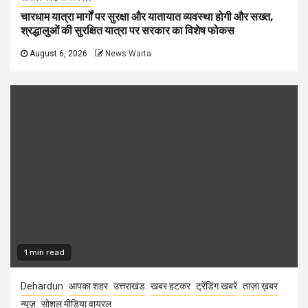
चारधाम यात्रा मार्गों पर सुरक्षा और यातायात व्यवस्था होगी और सख्त,
श्रद्धालुओं की सुरक्षित यात्रा पर सरकार का विशेष फोकस
August 6, 2026
News Warta
1 min read
Dehardun
आपका शहर
उत्तराखंड
खबर हटकर
ट्रेंडिंग खबरें
ताज़ा ख़बर
न्यूज़
सोशल मीडिया वायरल