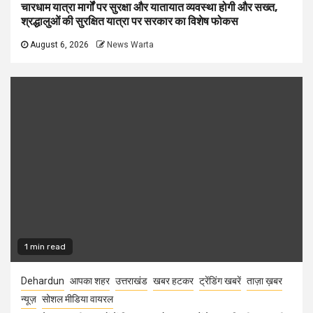
चारधाम यात्रा मार्गों पर सुरक्षा और यातायात व्यवस्था होगी और सख्त,
श्रद्धालुओं की सुरक्षित यात्रा पर सरकार का विशेष फोकस
August 6, 2026
News Warta
1 min read
Dehardun
आपका शहर
उत्तराखंड
खबर हटकर
ट्रेंडिंग खबरें
ताज़ा ख़बर
न्यूज़
सोशल मीडिया वायरल