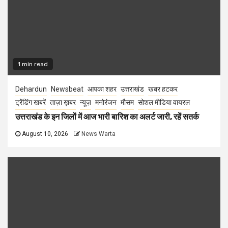
1 min read
Dehardun
Newsbeat
आपका शहर
उत्तराखंड
खबर हटकर
ट्रेंडिंग खबरें
ताज़ा ख़बर
न्यूज़
मनोरंजन
मौसम
सोशल मीडिया वायरल
उत्तराखंड के इन जिलों में आज भारी बारिश का अलर्ट जारी, रहें सतर्क
August 10, 2026
News Warta