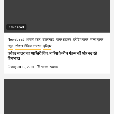
1 min read
Newsbeat
आपका शहर
उत्तराखंड
खबर हटकर
ट्रेंडिंग खबरें
ताज़ा ख़बर
न्यूज़
सोशल मीडिया वायरल
हरिद्वार
कांवड़ यात्रा का आखिरी दिन, बारिश के बीच गंतव्य की ओर बढ़ रहे
शिवभक्त
August 10, 2026
News Warta