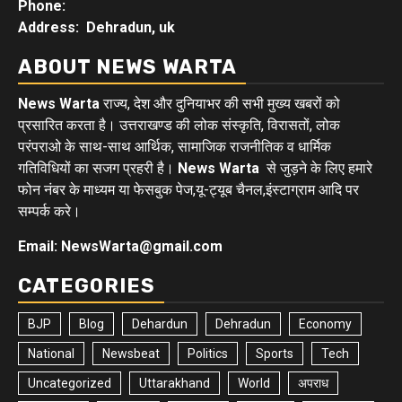
Phone:
Address: Dehradun, uk
ABOUT NEWS WARTA
News Warta
राज्य, देश और दुनियाभर की सभी मुख्य खबरों को
प्रसारित करता है। उत्तराखण्ड की लोक संस्कृति, विरासतों, लोक
परंपराओ के साथ-साथ आर्थिक, सामाजिक राजनीतिक व धार्मिक
गतिविधियों का सजग प्रहरी है।
News Warta
से जुड़ने के लिए हमारे
फोन नंबर के माध्यम या फेसबुक पेज,यू-ट्यूब चैनल,इंस्टाग्राम आदि पर
सम्पर्क करे।
Email: NewsWarta@gmail.com
CATEGORIES
BJP
Blog
Dehardun
Dehradun
Economy
National
Newsbeat
Politics
Sports
Tech
Uncategorized
Uttarakhand
World
अपराध