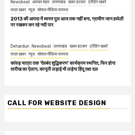
Newsbeat
आपका शहर
उत्तराखंड
खबर हटकर
ट्रेंडिंग खबरें
ताज़ा ख़बर
न्यूज़
सोशल मीडिया वायरल
2013 की आपदा में ध्वस्त पुल आज तक नहीं बना, ग्रामीण जान हथेली
पर रखकर कर रहे नदी पार
Dehardun
Newsbeat
उत्तराखंड
खबर हटकर
ट्रेंडिंग खबरें
ताज़ा ख़बर
न्यूज़
सोशल मीडिया वायरल
कांवड़ यात्रा तक ‘देवबंद शुद्धिकरण’ कार्यक्रम स्थगित, फिर होगा
तारीख का ऐलान, कानूनी लड़ाई भी लड़ेगा हिंदू रक्षा दल
CALL FOR WEBSITE DESIGN