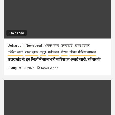
1 min read
Dehardun
Newsbeat
आपका शहर
उत्तराखंड
खबर हटकर
ट्रेंडिंग खबरें
ताज़ा ख़बर
न्यूज़
मनोरंजन
मौसम
सोशल मीडिया वायरल
उत्तराखंड के इन जिलों में आज भारी बारिश का अलर्ट जारी, रहें सतर्क
August 10, 2026
News Warta