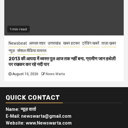
1 min read
Newsbeat
आपका शहर
उत्तराखंड
खबर हटकर
ट्रेंडिंग खबरें
ताज़ा ख़बर
न्यूज़
सोशल मीडिया वायरल
2013 की आपदा में ध्वस्त पुल आज तक नहीं बना, ग्रामीण जान हथेली
पर रखकर कर रहे नदी पार
August 10, 2026
News Warta
QUICK CONTACT
Name: न्यूज़ वार्ता
E-Mail: newswarta@gmail.com
Website: www.Newswarta.com