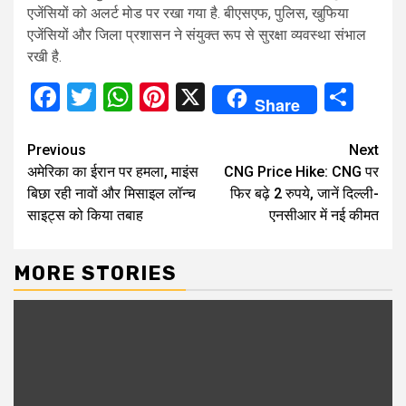
एजेंसियों को अलर्ट मोड पर रखा गया है. बीएसएफ, पुलिस, खुफिया
एजेंसियों और जिला प्रशासन ने संयुक्त रूप से सुरक्षा व्यवस्था संभाल
रखी है.
Facebook
Twitter
WhatsApp
Pinterest
X
Sha
Share
Continue
Previous
Next
अमेरिका का ईरान पर हमला, माइंस
CNG Price Hike: CNG पर
Reading
बिछा रही नावों और मिसाइल लॉन्च
फिर बढ़े 2 रुपये, जानें दिल्ली-
साइट्स को किया तबाह
एनसीआर में नई कीमत
MORE STORIES