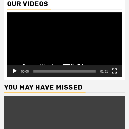
OUR VIDEOS
Video
Player
00:00
01:31
YOU MAY HAVE MISSED