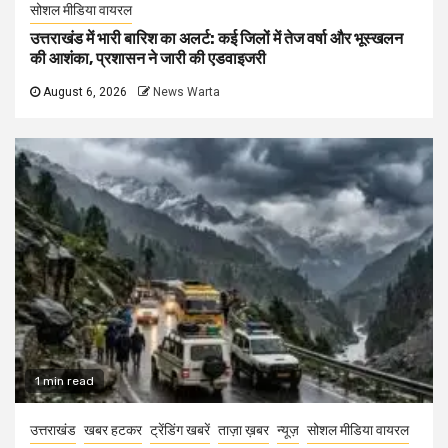
सोशल मीडिया वायरल
उत्तराखंड में भारी बारिश का अलर्ट: कई जिलों में तेज वर्षा और भूस्खलन
की आशंका, प्रशासन ने जारी की एडवाइजरी
August 6, 2026
News Warta
1 min read
उत्तराखंड
खबर हटकर
ट्रेंडिंग खबरें
ताज़ा ख़बर
न्यूज़
सोशल मीडिया वायरल