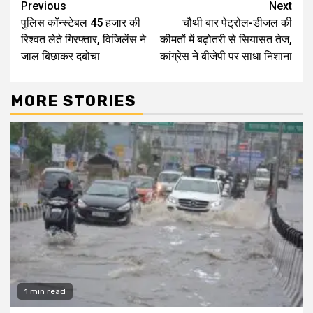
Continue
Previous
Next
पुलिस कॉन्स्टेबल ₹45 हजार की
चौथी बार पेट्रोल-डीजल की
Reading
रिश्वत लेते गिरफ्तार, विजिलेंस ने
कीमतों में बढ़ोतरी से सियासत तेज,
जाल बिछाकर दबोचा
कांग्रेस ने बीजेपी पर साधा निशाना
MORE STORIES
1 min read