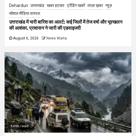
Dehardun
उत्तराखंड
खबर हटकर
ट्रेंडिंग खबरें
ताज़ा ख़बर
न्यूज़
सोशल मीडिया वायरल
उत्तराखंड में भारी बारिश का अलर्ट: कई जिलों में तेज वर्षा और भूस्खलन
की आशंका, प्रशासन ने जारी की एडवाइजरी
August 6, 2026
News Warta
1 min read