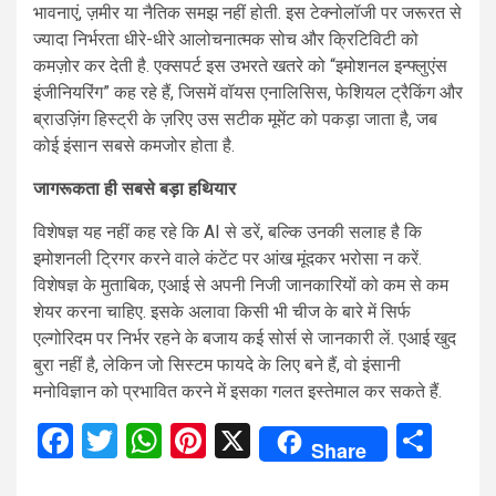
भावनाएं, ज़मीर या नैतिक समझ नहीं होती. इस टेक्नोलॉजी पर जरूरत से
ज्यादा निर्भरता धीरे-धीरे आलोचनात्मक सोच और क्रिटिविटी को
कमज़ोर कर देती है. एक्सपर्ट इस उभरते खतरे को “इमोशनल इन्फ्लुएंस
इंजीनियरिंग” कह रहे हैं, जिसमें वॉयस एनालिसिस, फेशियल ट्रैकिंग और
ब्राउज़िंग हिस्ट्री के ज़रिए उस सटीक मूमेंट को पकड़ा जाता है, जब
कोई इंसान सबसे कमजोर होता है.
जागरूकता ही सबसे बड़ा हथियार
विशेषज्ञ यह नहीं कह रहे कि AI से डरें, बल्कि उनकी सलाह है कि
इमोशनली ट्रिगर करने वाले कंटेंट पर आंख मूंदकर भरोसा न करें.
विशेषज्ञ के मुताबिक, एआई से अपनी निजी जानकारियों को कम से कम
शेयर करना चाहिए. इसके अलावा किसी भी चीज के बारे में सिर्फ
एल्गोरिदम पर निर्भर रहने के बजाय कई सोर्स से जानकारी लें. एआई खुद
बुरा नहीं है, लेकिन जो सिस्टम फायदे के लिए बने हैं, वो इंसानी
मनोविज्ञान को प्रभावित करने में इसका गलत इस्तेमाल कर सकते हैं.
Facebook
Twitter
WhatsApp
Pinterest
X
Sha
Share