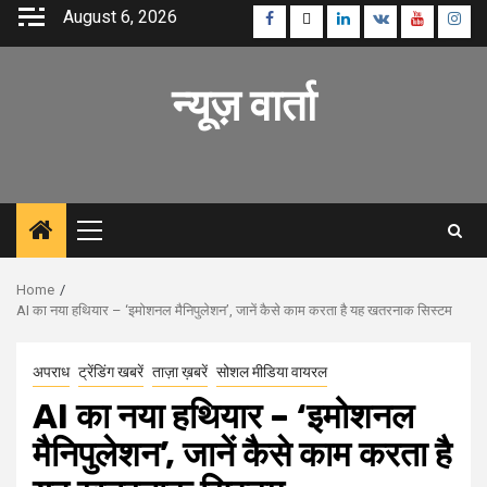
Skip
August 6, 2026
Facebook
Twitter
Linkedin
VK
Youtube
Inst
to
content
न्यूज़ वार्ता
Primary
Menu
Home
AI का नया हथियार – ‘इमोशनल मैनिपुलेशन’, जानें कैसे काम करता है यह खतरनाक सिस्टम
अपराध
ट्रेंडिंग खबरें
ताज़ा ख़बरें
सोशल मीडिया वायरल
AI का नया हथियार – ‘इमोशनल
मैनिपुलेशन’, जानें कैसे काम करता है