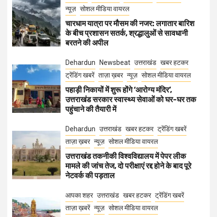
न्यूज़
सोशल मीडिया वायरल
चारधाम यात्रा पर मौसम की नजर: लगातार बारिश
के बीच प्रशासन सतर्क, श्रद्धालुओं से सावधानी
बरतने की अपील
Dehardun
Newsbeat
उत्तराखंड
खबर हटकर
ट्रेंडिंग खबरें
ताज़ा ख़बर
न्यूज़
सोशल मीडिया वायरल
पहाड़ी निकायों में शुरू होंगे ‘आरोग्य मंदिर’,
उत्तराखंड सरकार स्वास्थ्य सेवाओं को घर-घर तक
पहुंचाने की तैयारी में
Dehardun
उत्तराखंड
खबर हटकर
ट्रेंडिंग खबरें
ताज़ा ख़बर
न्यूज़
सोशल मीडिया वायरल
उत्तराखंड तकनीकी विश्वविद्यालय में पेपर लीक
मामले की जांच तेज, दो परीक्षाएं रद्द होने के बाद पूरे
नेटवर्क की पड़ताल
आपका शहर
उत्तराखंड
खबर हटकर
ट्रेंडिंग खबरें
ताज़ा ख़बरें
न्यूज़
सोशल मीडिया वायरल