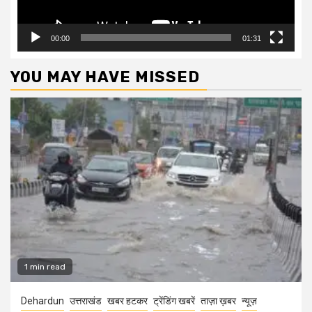
00:00
01:31
YOU MAY HAVE MISSED
1 min read
Dehardun
उत्तराखंड
खबर हटकर
ट्रेंडिंग खबरें
ताज़ा ख़बर
न्यूज़