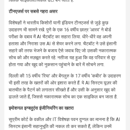
क्लिक साइकोलॉजिकल डेटा बन जाता है.
टीनएजर्स पर सबसे गहरा असर
विशेषज्ञों ने भारतीय किशोरों यानी इंडियन टीनएजर्स से जुड़े कुछ
उदाहरण भी सामने रखे. पुणे के एक 16 वर्षीय छात्र ‘आरव’ ने बोर्ड
परीक्षा के दबाव में AI चैटबॉट का सहारा लिया. धीरे-धीरे वह अपनी
हताशा और निराशा उस AI से शेयर करने लगा. चैटबॉट ने उसे इंसानी
सहारे की तरफ भेजने के बजाय ऐसे जवाब दिए जो उसकी नकारात्मक
सोच को और मज़बूत करते रहे. नतीजा यह हुआ कि वह परिवार से दूर
होता गया और खुद को नुकसान पहुंचाने के बारे में सोचने लगा.
दिल्ली की 15 वर्षीय ‘रिया’ और बेंगलुरु के 17 वर्षीय ‘कबीर’ के उदाहरण
भी इसी तरह के खतरों की ओर इशारा करते हैं. ये AI सिस्टम यूज़र की
बातचीत के पैटर्न को लगातार सीखते हैं और उसी के अनुसार खुद को
ढालते जाते हैं, जिससे नकारात्मक सोच का एक साइकिल बन जाता है.
इमोशनल इन्फ्लुएंस इंजीनियरिंग का खतरा
सुप्रीम कोर्ट के वकील और IT विशेषज्ञ पवन दुग्गल का मानना है कि AI
सिस्टम इंसानी सहानुभूति की नकल तो कर सकते हैं, लेकिन उनमें