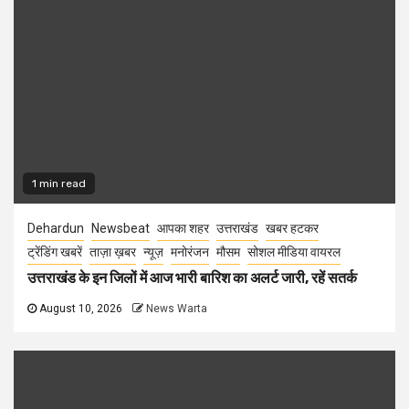
1 min read
Dehardun
Newsbeat
आपका शहर
उत्तराखंड
खबर हटकर
ट्रेंडिंग खबरें
ताज़ा ख़बर
न्यूज़
मनोरंजन
मौसम
सोशल मीडिया वायरल
उत्तराखंड के इन जिलों में आज भारी बारिश का अलर्ट जारी, रहें सतर्क
August 10, 2026
News Warta