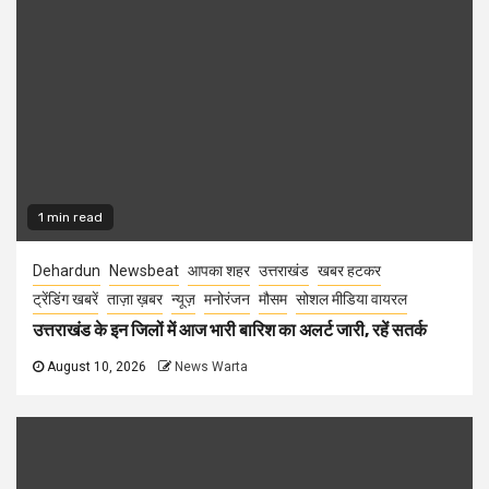
1 min read
Dehardun
Newsbeat
आपका शहर
उत्तराखंड
खबर हटकर
ट्रेंडिंग खबरें
ताज़ा ख़बर
न्यूज़
मनोरंजन
मौसम
सोशल मीडिया वायरल
उत्तराखंड के इन जिलों में आज भारी बारिश का अलर्ट जारी, रहें सतर्क
August 10, 2026
News Warta