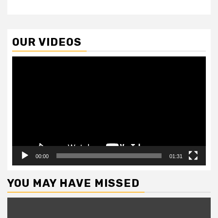
OUR VIDEOS
Video
Player
00:00
01:31
YOU MAY HAVE MISSED