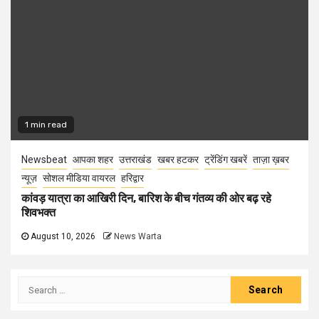
1 min read
Newsbeat
आपका शहर
उत्तराखंड
खबर हटकर
ट्रेंडिंग खबरें
ताज़ा ख़बर
न्यूज़
सोशल मीडिया वायरल
हरिद्वार
कांवड़ यात्रा का आखिरी दिन, बारिश के बीच गंतव्य की ओर बढ़ रहे
शिवभक्त
August 10, 2026
News Warta
Search
for: