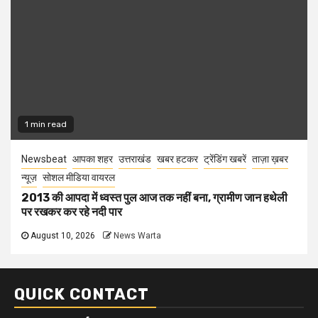
1 min read
Newsbeat
आपका शहर
उत्तराखंड
खबर हटकर
ट्रेंडिंग खबरें
ताज़ा ख़बर
न्यूज़
सोशल मीडिया वायरल
2013 की आपदा में ध्वस्त पुल आज तक नहीं बना, ग्रामीण जान हथेली
पर रखकर कर रहे नदी पार
August 10, 2026
News Warta
QUICK CONTACT