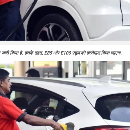
िकेशन जारी किया है. इसके तहत, E85 और E100 फ़्यूल को इस्तेमाल किया जाएगा.