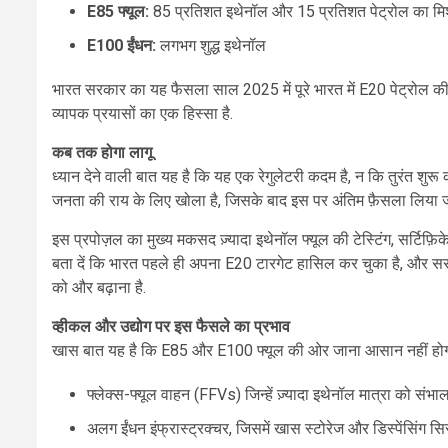
E85 फ्यूल:
85 प्रतिशत इथेनॉल और 15 प्रतिशत पेट्रोल का मि
E100 ईंधन:
लगभग शुद्ध इथेनॉल
भारत सरकार का यह फैसला साल 2025 में पूरे भारत में E20 पेट्रोल की 
व्यापक प्रयासों का एक हिस्सा है.
कब तक होगा लागू
ध्यान देने वाली बात यह है कि यह एक रेगुलेटरी कदम है, न कि तुरंत शु
जनता की राय के लिए खोला है, जिसके बाद इस पर अंतिम फ़ैसला लिया ज
इस प्रपोज़ल का मुख्य मकसद ज़्यादा इथेनॉल फ्यूल की टेस्टिंग, सर्टिफ़िकेशन
बता दें कि भारत पहले ही अपना E20 टारगेट हासिल कर चुका है, और स
को और बढ़ाना है.
व्हीकल और उद्योग पर इस फैसले का प्रभाव
खास बात यह है कि E85 और E100 फ्यूल की ओर जाना आसान नहीं होगा. 
फ्लेक्स-फ्यूल वाहन (FFVs) जिन्हें ज़्यादा इथेनॉल मात्रा को संभ
अलग ईंधन इंफ्रास्ट्रक्चर, जिसमें खास स्टोरेज और डिस्पेंसिंग सि