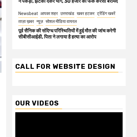
ने पकड़ा, झटका देकर भागे, 30 हजार की फेक करेंसी बरामद
Newsbeat
आपका शहर
उत्तराखंड
खबर हटकर
ट्रेंडिंग खबरें
ताज़ा ख़बर
न्यूज़
सोशल मीडिया वायरल
पूर्व सैनिक की संदिग्ध परिस्थितियों में हुई मौत की जांच करेगी
सीबीसीआईडी, पिता ने लगाया है हत्या का आरोप
CALL FOR WEBSITE DESIGN
OUR VIDEOS
Video
Player