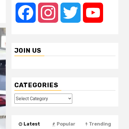
Facebook
Instagram
Twitter
YouTube
JOIN US
CATEGORIES
Categories
Latest
Popular
Trending