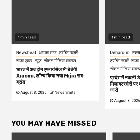
1 min read
1 min read
Newsbeat
आपका शहर
ट्रेंडिंग खबरें
Dehardun
उत्तर
ताज़ा ख़बर
न्यूज़
सोशल मीडिया वायरल
ट्रेंडिंग खबरें
ताज़ा
सोशल मीडिया वायर
भारत में अब होम एप्लायंसेज भी बेचेगी
Xiaomi, लॉन्च किया नया Mijia सब-
प्रदेश में नकली ड
ब्रांड
मिलावटखोरों पर 
जारी
August 8, 2026
News Warta
August 8, 202
YOU MAY HAVE MISSED