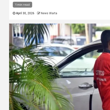
1 min read
April 30, 2026
News Warta