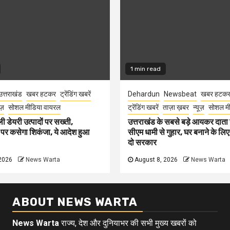
1 min read
उत्तराखंड
खबर हटकर
ट्रेंडिंग खबरें
Dehardun
Newsbeat
खबर हटक
ूज़
सोशल मीडिया वायरल
ट्रेंडिंग खबरें
ताज़ा ख़बर
न्यूज़
सोशल मी
ली डेयरी उत्पादों पर सख्ती,
उत्तराखंड के सबसे बड़े आयकर दात
 पर कसेगा शिकंजा, ये आदेश हुआ
सीएम धामी से गुहार, घर बनाने के लि
दो सरकार
2026
News Warta
August 8, 2026
News Warta
ABOUT NEWS WARTA
News Warta
राज्य, देश और दुनियाभर की सभी मुख्य खबरों को