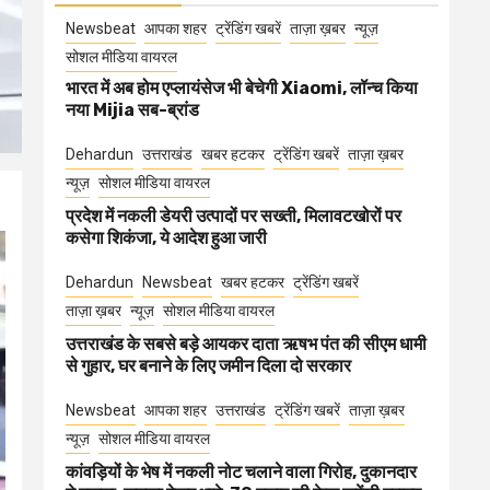
Newsbeat
आपका शहर
ट्रेंडिंग खबरें
ताज़ा ख़बर
न्यूज़
सोशल मीडिया वायरल
भारत में अब होम एप्लायंसेज भी बेचेगी Xiaomi, लॉन्च किया
नया Mijia सब-ब्रांड
Dehardun
उत्तराखंड
खबर हटकर
ट्रेंडिंग खबरें
ताज़ा ख़बर
न्यूज़
सोशल मीडिया वायरल
प्रदेश में नकली डेयरी उत्पादों पर सख्ती, मिलावटखोरों पर
कसेगा शिकंजा, ये आदेश हुआ जारी
Dehardun
Newsbeat
खबर हटकर
ट्रेंडिंग खबरें
ताज़ा ख़बर
न्यूज़
सोशल मीडिया वायरल
उत्तराखंड के सबसे बड़े आयकर दाता ऋषभ पंत की सीएम धामी
से गुहार, घर बनाने के लिए जमीन दिला दो सरकार
Newsbeat
आपका शहर
उत्तराखंड
ट्रेंडिंग खबरें
ताज़ा ख़बर
न्यूज़
सोशल मीडिया वायरल
कांवड़ियों के भेष में नकली नोट चलाने वाला गिरोह, दुकानदार