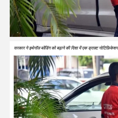
सरकार ने इथेनॉल ब्लेंडिंग को बढ़ाने की दिशा में एक ड्राफ़्ट नोटिफ़