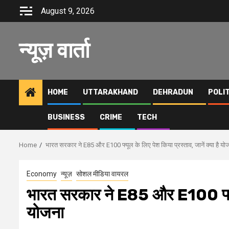
Skip
August 9, 2026
to
content
न्यूज़ वार्ता
HOME
UTTARAKHAND
DEHRADUN
POLI
BUSINESS
CRIME
TECH
Home
भारत सरकार ने E85 और E100 फ्यूल के लिए पेश किया प्रस्ताव, जानें क्या है यो
Economy
न्यूज़
सोशल मीडिया वायरल
भारत सरकार ने E85 और E100 फ्यूल क
योजना