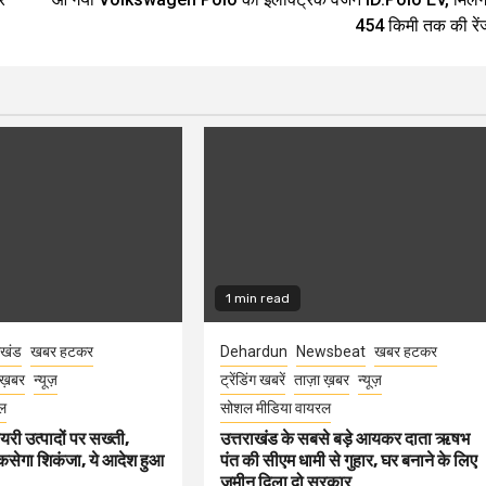
454 किमी तक की रें
1 min read
ाखंड
खबर हटकर
Dehardun
Newsbeat
खबर हटकर
 ख़बर
न्यूज़
ट्रेंडिंग खबरें
ताज़ा ख़बर
न्यूज़
ल
सोशल मीडिया वायरल
ेयरी उत्पादों पर सख्ती,
उत्तराखंड के सबसे बड़े आयकर दाता ऋषभ
कसेगा शिकंजा, ये आदेश हुआ
पंत की सीएम धामी से गुहार, घर बनाने के लिए
जमीन दिला दो सरकार