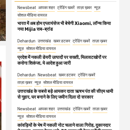
Newsbeat
आपका शहर
ट्रेंडिंग खबरें
ताज़ा ख़बर
न्यूज़
सोशल मीडिया वायरल
भारत में अब होम एप्लायंसेज भी बेचेगी Xiaomi, लॉन्च किया
नया Mijia सब-ब्रांड
Dehardun
उत्तराखंड
खबर हटकर
ट्रेंडिंग खबरें
ताज़ा ख़बर
न्यूज़
सोशल मीडिया वायरल
प्रदेश में नकली डेयरी उत्पादों पर सख्ती, मिलावटखोरों पर
कसेगा शिकंजा, ये आदेश हुआ जारी
Dehardun
Newsbeat
खबर हटकर
ट्रेंडिंग खबरें
ताज़ा ख़बर
न्यूज़
सोशल मीडिया वायरल
उत्तराखंड के सबसे बड़े आयकर दाता ऋषभ पंत की सीएम धामी
से गुहार, घर बनाने के लिए जमीन दिला दो सरकार
Newsbeat
आपका शहर
उत्तराखंड
ट्रेंडिंग खबरें
ताज़ा ख़बर
न्यूज़
सोशल मीडिया वायरल
कांवड़ियों के भेष में नकली नोट चलाने वाला गिरोह, दुकानदार