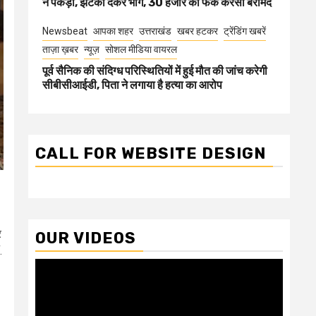
ने पकड़ा, झटका देकर भागे, 30 हजार की फेक करेंसी बरामद
Newsbeat
आपका शहर
उत्तराखंड
खबर हटकर
ट्रेंडिंग खबरें
ताज़ा ख़बर
न्यूज़
सोशल मीडिया वायरल
पूर्व सैनिक की संदिग्ध परिस्थितियों में हुई मौत की जांच करेगी
सीबीसीआईडी, पिता ने लगाया है हत्या का आरोप
CALL FOR WEBSITE DESIGN
र
OUR VIDEOS
.
Video
Player