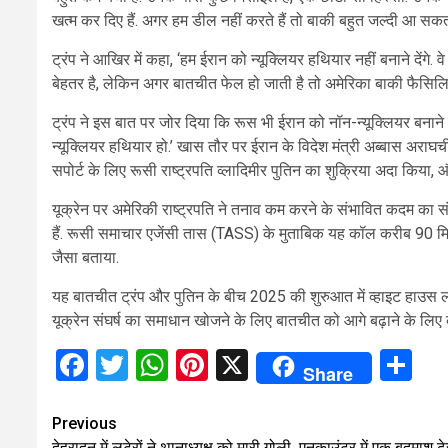
खत्म कर दिए हैं. अगर हम डील नहीं करते हैं तो बाकी बहुत जल्दी आ सकती 
ट्रंप ने आखिर में कहा, ‘हम ईरान को न्यूक्लियर हथियार नहीं बनाने देंग
बेहतर है, लेकिन अगर बातचीत फेल हो जाती है तो अमेरिका बाकी फैसिलिटी
ट्रंप ने इस बात पर जोर दिया कि रूस भी ईरान को नॉन-न्यूक्लियर बनाने
न्यूक्लियर हथियार हो.’ खास तौर पर ईरान के विदेश मंत्री अब्बास अरा
सपोर्ट के लिए रूसी राष्ट्रपति व्लादिमीर पुतिन का शुक्रिया अदा किया, 
यूक्रेन पर अमेरिकी राष्ट्रपति ने तनाव कम करने के संभावित कदम का स
हैं. रूसी समाचार एजेंसी तास (TASS) के मुताबिक यह कॉल करीब 90
जैसा बताया.
यह बातचीत ट्रंप और पुतिन के बीच 2025 की शुरुआत में व्हाइट हाउस लौट
यूक्रेन संघर्ष का समाधान खोजने के लिए बातचीत को आगे बढ़ाने के ल
Facebook
Twitter
WhatsApp
Pinterest
X
Sh
Share
Continue
Previous
देहरादून में लुटेरों ने थानाध्यक्ष को मारी गोली, एनकाउंटर में एक बदमाश ढे