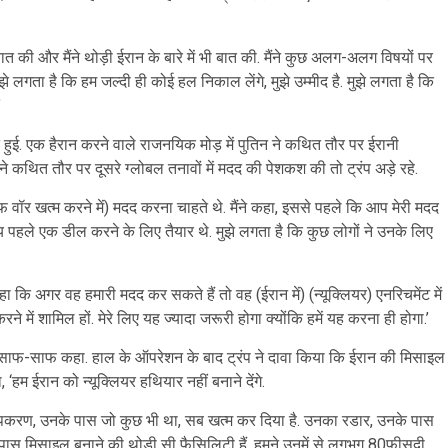
में बात की और मैंने थोड़ी ईरान के बारे में भी बात की. मैंने कुछ अलग-अलग विषयों पर
ुझे लगता है कि हम जल्दी ही कोई हल निकाल लेंगे, मुझे उम्मीद है. मुझे लगता है कि
’
 हुई. एक हैरान करने वाले राजनयिक मोड़ में पुतिन ने कथित तौर पर ईरानी
 कथित तौर पर दूसरे ग्लोबल तनावों में मदद की पेशकश की तो ट्रंप अड़े रहे.
गल्फ वॉर खत्म करने में) मदद करना चाहते थे. मैंने कहा, इससे पहले कि आप मेरी मदद
मय पहले एक डील करने के लिए तैयार थे. मुझे लगता है कि कुछ लोगों ने उनके लिए
से कहा कि अगर वह हमारी मदद कर सकते हैं तो वह (ईरान में) (न्यूक्लियर) एनरिचमेंट में
 करने में शामिल हों. मेरे लिए यह ज्यादा जरूरी होगा क्योंकि हमें यह करना ही होगा.’
ेंट ने साफ-साफ कहा. हाल के ऑपरेशन के बाद ट्रंप ने दावा किया कि ईरान की मिसाइल
‘हम ईरान को न्यूक्लियर हथियार नहीं बनाने देंगे.
 उपकरण, उनके पास जो कुछ भी था, सब खत्म कर दिया है. उनका रडार, उनके पास
े पास मिसाइल बनाने की थोड़ी सी फैसिलिटी हैं. हमने उनमें से लगभग 80फीसदी