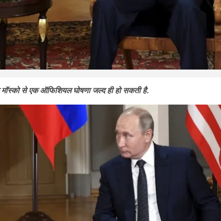
ि मॉस्को से एक ऑफिशियल घोषणा जल्द ही हो सकती है.