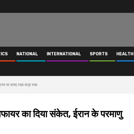
TICS
NATIONAL
INTERNATIONAL
SPORTS
HEALTH
्यक्रम पर बनाए रखा कड़ा रुख
सीजफायर का दिया संकेत, ईरान के परमाणु