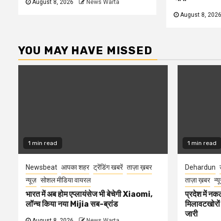
August 8, 2026
News Warta
August 8, 202
YOU MAY HAVE MISSED
1 min read
1 min read
Newsbeat
आपका शहर
ट्रेंडिंग खबरें
ताज़ा ख़बर
Dehardun
न्यूज़
सोशल मीडिया वायरल
ताज़ा ख़बर
न्य
भारत में अब होम एप्लायंसेज भी बेचेगी Xiaomi,
प्रदेश में नक
लॉन्च किया नया Mijia सब-ब्रांड
मिलावटखोरों
जारी
August 8, 2026
News Warta