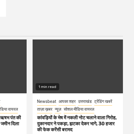
1 min read
र
Newsbeat
आपका शहर
उत्तराखंड
ट्रेंडिंग खबरें
डिया वायरल
ताज़ा ख़बर
न्यूज़
सोशल मीडिया वायरल
ा ऋषभ पंत की
कांवड़ियों के भेष में नकली नोट चलाने वाला गिरोह,
ए जमीन दिला
दुकानदार ने पकड़ा, झटका देकर भागे, 30 हजार
की फेक करेंसी बरामद