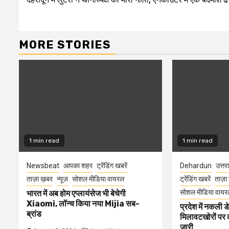
Reading
MORE STORIES
1 min read
1 min read
Newsbeat
आपका शहर
ट्रेंडिंग खबरें
Dehardun
उत्तर
ताज़ा ख़बर
न्यूज़
सोशल मीडिया वायरल
ट्रेंडिंग खबरें
ताज़ा
सोशल मीडिया वायर
भारत में अब होम एप्लायंसेज भी बेचेगी
Xiaomi, लॉन्च किया नया Mijia सब-
प्रदेश में नकली ड
ब्रांड
मिलावटखोरों पर 
जारी