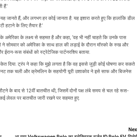
हैं.’
े. वे यह जानते हैं, और लगभग हर कोई जानता है. यह इशारा करते हुए कि हालांकि डील
 हटाने के लिए तैयार है.’
 के अमेरिका के लक्ष्य से सहमत है और कहा, ‘वह भी नहीं चाहते कि उनके पास
घची ने सोमवार को अमेरिका के साथ हाल की लड़ाई के दौरान मॉस्को के रुख और
और ईरान-रूस संबंधों को स्ट्रेटेजिक पार्टनरशिप बताया.
ंकेत दिया. ट्रंप ने कहा कि मुझे लगता है कि वह इससे जुड़ी कोई घोषणा कर सकते
 मिनट तक चली और क्रेमलिन के सहयोगी यूरी उशाकोव ने इसे साफ और बिजनेस
ने के बाद से 12वीं बातचीत थी, जिसमें दोनों पक्ष लंबे समय से चल रहे रूस-
िए कई लेवल पर बातचीत जारी रखने पर सहमत हुए.
are
Nex
र
आ गया Volkswagen Polo का इलेक्ट्रिक वर्जन ID.Polo EV, मिलेग