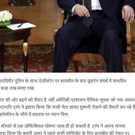
्लादिमीर पुतिन के साथ टेलीफोन पर बातचीत के बाद यूक्रेन संघर्ष में संभावित
र कड़ा रुख बनाए रखा.
ल की ओर बढ़ने को तैयार है. वहीं अमेरिकी प्रशासन वैश्विक सुरक्षा को नया आका
रपति ट्रंप ने इशारा किया कि रूसी नेता शायद दुश्मनी रोकने की तैयारी कर रहे हैं
े क्रेमलिन के रवैये में बदलाव पर ध्यान दिया.
मॉस्को से एक ऑफिशियल घोषणा जल्द ही हो सकती है. ट्रंप ने अपना मानना ​​
ावा किया कि बाहरी असर ने पहले रूसी प्रेसिडेंट के लिए बातचीत की टेबल पर