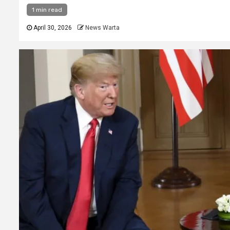
1 min read
April 30, 2026
News Warta