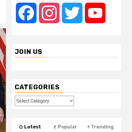
Facebook
Instagram
Twitter
YouTube
JOIN US
CATEGORIES
Categories
Latest
Popular
Trending