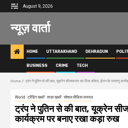
Skip
August 9, 2026
to
content
न्यूज़ वार्ता
HOME
UTTARAKHAND
DEHRADUN
POLI
BUSINESS
CRIME
TECH
Home
ट्रंप ने पुतिन से की बात, यूक्रेन सीजफायर का दिया संकेत, ईरान के परमाणु कार
World
ट्रेंडिंग खबरें
ताज़ा ख़बरें
सोशल मीडिया वायरल
ट्रंप ने पुतिन से की बात, यूक्रेन 
कार्यक्रम पर बनाए रखा कड़ा रुख